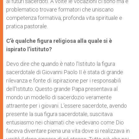
ai futuri sacerdoti. A volte le vocazioni ci sono ma è
problematico trovare formatori che uniscano
competenza formativa, profonda vita spirituale e
pratica pastorale.
C’è qualche figura religiosa alla quale si è
ispirato l’istituto?
Devo dire che quando è nato l’Istituto la figura
sacerdotale di Giovanni Paolo II è stata di grande
rilevanza e fonte di ispirazione per i responsabili
dell’Istituto. Questo grande Papa presentava al
mondo un modello di sacerdozio veramente
attraente per i giovani. L’essere sacerdote, avendo
presente la sua figura sacerdotale, suscitava
entusiasmo nei chiamati che vedevano come Dio
faceva diventare piena una vita dove si realizzava in