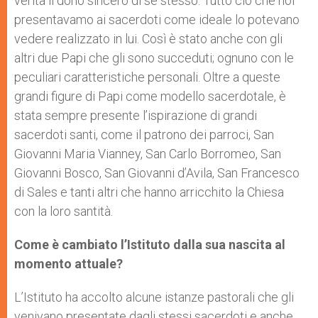
verità il dono sincero di sé stesso. Tutto ciò che noi
presentavamo ai sacerdoti come ideale lo potevano
vedere realizzato in lui. Così è stato anche con gli
altri due Papi che gli sono succeduti; ognuno con le
peculiari caratteristiche personali. Oltre a queste
grandi figure di Papi come modello sacerdotale, è
stata sempre presente l’ispirazione di grandi
sacerdoti santi, come il patrono dei parroci, San
Giovanni Maria Vianney, San Carlo Borromeo, San
Giovanni Bosco, San Giovanni d’Avila, San Francesco
di Sales e tanti altri che hanno arricchito la Chiesa
con la loro santità.
Come è cambiato l’Istituto dalla sua nascita al
momento attuale?
L’Istituto ha accolto alcune istanze pastorali che gli
venivano presentate dagli stessi sacerdoti e anche