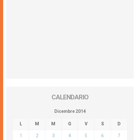
CALENDARIO
Dicembre 2014
L
M
M
G
V
S
D
1
2
3
4
5
6
7