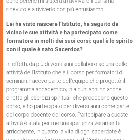
dono perché mi aiuterà a ravvivare il carisma
ricevuto e a riviverlo con più entusiasmo.
Lei ha visto nascere l’Istituto, ha seguito da
vicino le sue attività e ha partecipato come
formatore in molti dei suoi corsi: qual è lo spirito
con il quale è nato Sacerdos?
In effetti, da più di venti anni collaboro ad una delle
attività dell’Istituto che è il corso per formatori di
seminari. Facevo parte dell’équipe che progettò il
programma accademico; in alcuni anni ho anche
diretto gli esercizi spirituali che precedono questo
corso, e ho partecipato per diversi anni come parte
del corpo docente del corso. Partecipare a queste
attività è stata per me un’esperienza veramente
arricchente, in quanto la vita di ogni sacerdote è
piena di questa forte presenza di Cristo che vuole