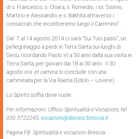
di s. Francesco, s. Chiara, s. Romedio, i ss. Sisinio,
Martirio e Alessandro e s. Bakhita attraverso i
consacrati che incontreremo lungo il Cammino”.
Dal 7 al 14 agosto 2014 ci sarà “Sui Tuoi passi”, un
pellegrinaggio a piedi in Terra Santa sui luoghi di
Gesù, ricordando Paolo VI a 50 anni dalla sua visita in
Terra Santa, per giovani dai 18 ai 30 anni. Il 30
agosto
ora et camina
si conclude con una
camminata per la Via Raetia (Edolo – Lovere).
Lo Spirito soffia dove vuole…
Per informazioni: Ufficio Spiritualità e Vocazioni; tel.
030.3722245;
vocazioni@diocesi.brescia.it
Pagina FB: Spiritualità e vocazioni Brescia