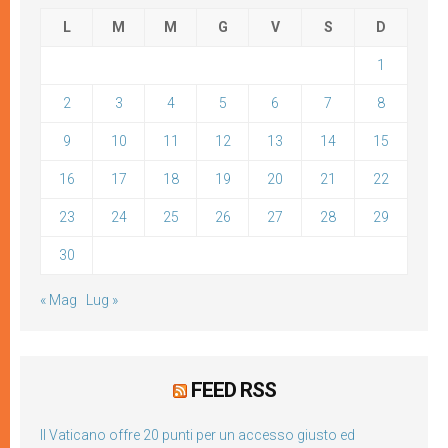
L
M
M
G
V
S
D
1
2
3
4
5
6
7
8
9
10
11
12
13
14
15
16
17
18
19
20
21
22
23
24
25
26
27
28
29
30
« Mag
Lug »
FEED RSS
Il Vaticano offre 20 punti per un accesso giusto ed