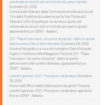
universale ai vaccini, per un mondo più sano e giusto
Dicembre 29, 2020
Comunicato Stampa della Commissione Vaticana Covid-
19 e della Pontificia Accademia per la Vita The post Il
Vaticano offre 20 punti per un accesso giusto ed
universale ai vaccini, per un mondo più sano e giusto
appeared first on ZENIT - Italiano.
LEV: “Papa Francesco. Un uomo di parola”, dietro le quinte
dell’omonimo film di Wim Wenders
Dicembre 29, 2020
Volume fotografico a cura di monsignor Dario Edoardo
Viganò e Gianluca della Maggiore The post LEV: “Papa
Francesco. Un uomo di parola”, dietro le quinte
dell’omonimo film di Wim Wenders appeared first on
ZENIT - Italiano.
Lunedì 4 gennaio 2021: Possesso cardinalizio
Dicembre
29, 2020
Avviso dell’Ufficio delle Celebrazioni Liturgiche The post
Lunedì 4 gennaio 2021: Possesso cardinalizio appeared
first on ZENIT - Italiano.