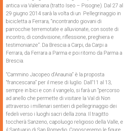
antica via Valeriana (tratto Iseo – Pisogne). Dal 27 al
29 giugno 2014 sarà la volta di un Pellegrinaggio in
bicicletta a Ferrara, “incontrando giovani di
parrocchie terremotate e alluvionate, con soste di
incontro, di condivisione, riflessione, preghiera e
testimonianze”. Da Brescia a Carpi, da Carpi a
Ferrara, da Ferrara a Parma e poi ritorno da Parma a
Brescia.
“Cammino Jacopeo d’Anaunia” è la proposta
“francescana” per il mese di luglio. Dall’11 al 13,
sempre in bici e con il vangelo, si farà un “percorso
ad anello che permette di visitare la Val di Non
attraverso i millenari sentieri di pellegrinaggio dei
fedeli verso i luoghi sacri della zona. Il tragitto
toccherà Sanzeno, capoluogo religioso della Valle, e
il Santuario di San Romedio. Conosceremo le figure