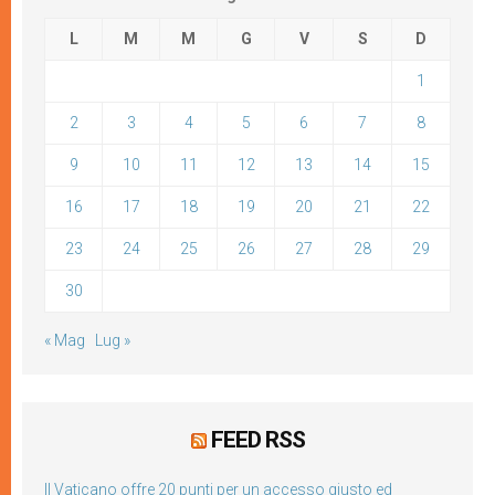
L
M
M
G
V
S
D
1
2
3
4
5
6
7
8
9
10
11
12
13
14
15
16
17
18
19
20
21
22
23
24
25
26
27
28
29
30
« Mag
Lug »
FEED RSS
Il Vaticano offre 20 punti per un accesso giusto ed