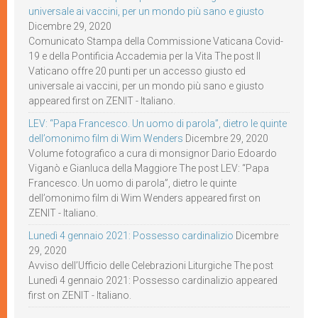
universale ai vaccini, per un mondo più sano e giusto
Dicembre 29, 2020
Comunicato Stampa della Commissione Vaticana Covid-
19 e della Pontificia Accademia per la Vita The post Il
Vaticano offre 20 punti per un accesso giusto ed
universale ai vaccini, per un mondo più sano e giusto
appeared first on ZENIT - Italiano.
LEV: “Papa Francesco. Un uomo di parola”, dietro le quinte
dell’omonimo film di Wim Wenders
Dicembre 29, 2020
Volume fotografico a cura di monsignor Dario Edoardo
Viganò e Gianluca della Maggiore The post LEV: “Papa
Francesco. Un uomo di parola”, dietro le quinte
dell’omonimo film di Wim Wenders appeared first on
ZENIT - Italiano.
Lunedì 4 gennaio 2021: Possesso cardinalizio
Dicembre
29, 2020
Avviso dell’Ufficio delle Celebrazioni Liturgiche The post
Lunedì 4 gennaio 2021: Possesso cardinalizio appeared
first on ZENIT - Italiano.