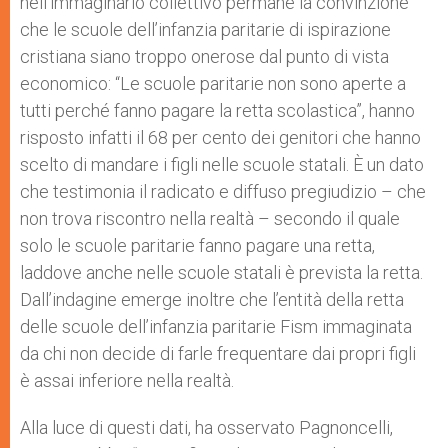
nell’immaginario collettivo permane la convinzione
che le scuole dell’infanzia paritarie di ispirazione
cristiana siano troppo onerose dal punto di vista
economico: “Le scuole paritarie non sono aperte a
tutti perché fanno pagare la retta scolastica”, hanno
risposto infatti il 68 per cento dei genitori che hanno
scelto di mandare i figli nelle scuole statali. È un dato
che testimonia il radicato e diffuso pregiudizio – che
non trova riscontro nella realtà – secondo il quale
solo le scuole paritarie fanno pagare una retta,
laddove anche nelle scuole statali è prevista la retta.
Dall’indagine emerge inoltre che l’entità della retta
delle scuole dell’infanzia paritarie Fism immaginata
da chi non decide di farle frequentare dai propri figli
è assai inferiore nella realtà.
Alla luce di questi dati, ha osservato Pagnoncelli,