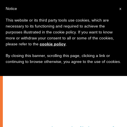
IT
Notice
x
This website or its third party tools use cookies, which are
necessary to its functioning and required to achieve the
purposes illustrated in the cookie policy. If you want to know
more or withdraw your consent to all or some of the cookies,
please refer to the
cookie policy
.
By closing this banner, scrolling this page, clicking a link or
continuing to browse otherwise, you agree to the use of cookies.