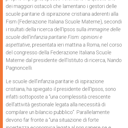
dei maggiori ostacoli che lamentano i gestori delle
scuole paritarie di ispirazione cristiana aderenti alla
Fism (Federazione Italiana Scuole Materne), secondi
i risultati della ricerca dell’Ipsos sulla
immagine delle
scuole dell’infanzia paritarie Fism: opinioni e
aspettative
, presentata ieri mattina a Roma, nel corso
del congresso della Federazione Italiana Scuole
Materne dal presidente dell’Istituto di ricerca, Nando
Pagnoncelli.
Le scuole dell’infanzia paritarie di ispirazione
cristiana, ha spiegato il presidente dell’Ipsos, sono
infatti sottoposte a “una complessità crescente
dell’attività gestionale legata alla necessità di
compilare un bilancio pubblico”. Parallelamente
devono far fronte a “una situazione di forte
incertezza economica legata al non sapere se e