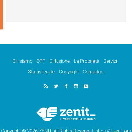
Chi siamo
DPF
Diffusione
La Proprietà
Servizi
Status legale
Copyright
Contattaci
Copyright © 2026 ZENIT. All Rights Reserved. https://it.zenit.org