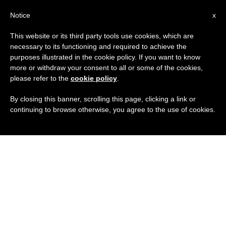
IT
Notice
x
This website or its third party tools use cookies, which are
necessary to its functioning and required to achieve the
purposes illustrated in the cookie policy. If you want to know
more or withdraw your consent to all or some of the cookies,
please refer to the
cookie policy
.
By closing this banner, scrolling this page, clicking a link or
continuing to browse otherwise, you agree to the use of cookies.