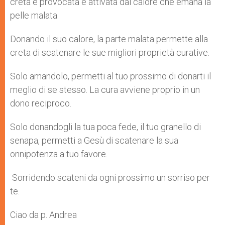
creta è provocata e attivata dal calore che emana la
pelle malata.
Donando il suo calore, la parte malata permette alla
creta di scatenare le sue migliori proprietà curative.
Solo amandolo, permetti al tuo prossimo di donarti il
meglio di se stesso. La cura avviene proprio in un
dono reciproco.
Solo donandogli la tua poca fede, il tuo granello di
senapa, permetti a Gesù di scatenare la sua
onnipotenza a tuo favore.
Sorridendo scateni da ogni prossimo un sorriso per
te.
Ciao da p. Andrea