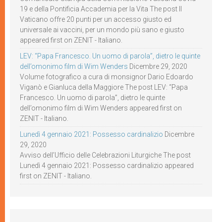
19 e della Pontificia Accademia per la Vita The post Il
Vaticano offre 20 punti per un accesso giusto ed
universale ai vaccini, per un mondo più sano e giusto
appeared first on ZENIT - Italiano.
LEV: “Papa Francesco. Un uomo di parola”, dietro le quinte
dell’omonimo film di Wim Wenders
Dicembre 29, 2020
Volume fotografico a cura di monsignor Dario Edoardo
Viganò e Gianluca della Maggiore The post LEV: “Papa
Francesco. Un uomo di parola”, dietro le quinte
dell’omonimo film di Wim Wenders appeared first on
ZENIT - Italiano.
Lunedì 4 gennaio 2021: Possesso cardinalizio
Dicembre
29, 2020
Avviso dell’Ufficio delle Celebrazioni Liturgiche The post
Lunedì 4 gennaio 2021: Possesso cardinalizio appeared
first on ZENIT - Italiano.