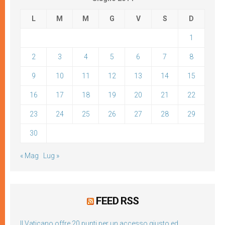
L
M
M
G
V
S
D
1
2
3
4
5
6
7
8
9
10
11
12
13
14
15
16
17
18
19
20
21
22
23
24
25
26
27
28
29
30
« Mag
Lug »
FEED RSS
Il Vaticano offre 20 punti per un accesso giusto ed