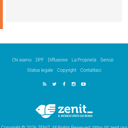
Chi siamo
DPF
Diffusione
La Proprietà
Servizi
Status legale
Copyright
Contattaci
Copyright © 2026 ZENIT. All Rights Reserved. https://it.zenit.org