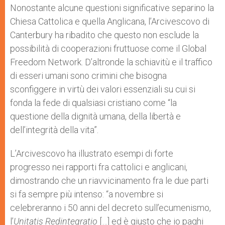
Nonostante alcune questioni significative separino la
Chiesa Cattolica e quella Anglicana, l’Arcivescovo di
Canterbury ha ribadito che questo non esclude la
possibilità di cooperazioni fruttuose come il Global
Freedom Network. D’altronde la schiavitù e il traffico
di esseri umani sono crimini che bisogna
sconfiggere in virtù dei valori essenziali su cui si
fonda la fede di qualsiasi cristiano come “la
questione della dignità umana, della libertà e
dell’integrità della vita”.
L’Arcivescovo ha illustrato esempi di forte
progresso nei rapporti fra cattolici e anglicani,
dimostrando che un riavvicinamento fra le due parti
si fa sempre più intenso: “a novembre si
celebreranno i 50 anni del decreto sull’ecumenismo,
l’
Unitatis Redintegratio
[…] ed è giusto che io paghi