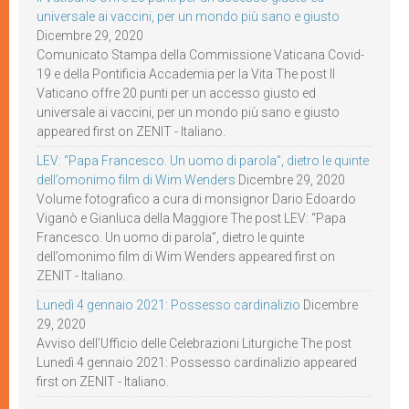
universale ai vaccini, per un mondo più sano e giusto
Dicembre 29, 2020
Comunicato Stampa della Commissione Vaticana Covid-
19 e della Pontificia Accademia per la Vita The post Il
Vaticano offre 20 punti per un accesso giusto ed
universale ai vaccini, per un mondo più sano e giusto
appeared first on ZENIT - Italiano.
LEV: “Papa Francesco. Un uomo di parola”, dietro le quinte
dell’omonimo film di Wim Wenders
Dicembre 29, 2020
Volume fotografico a cura di monsignor Dario Edoardo
Viganò e Gianluca della Maggiore The post LEV: “Papa
Francesco. Un uomo di parola”, dietro le quinte
dell’omonimo film di Wim Wenders appeared first on
ZENIT - Italiano.
Lunedì 4 gennaio 2021: Possesso cardinalizio
Dicembre
29, 2020
Avviso dell’Ufficio delle Celebrazioni Liturgiche The post
Lunedì 4 gennaio 2021: Possesso cardinalizio appeared
first on ZENIT - Italiano.