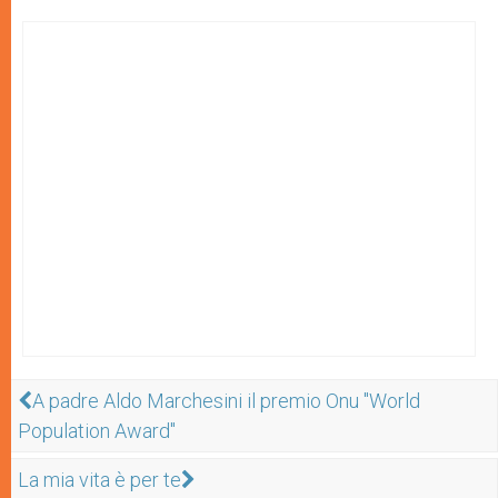
A padre Aldo Marchesini il premio Onu "World
Population Award"
La mia vita è per te