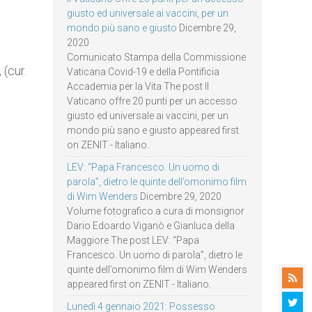
giusto ed universale ai vaccini, per un
mondo più sano e giusto
Dicembre 29,
2020
Comunicato Stampa della Commissione
 (cur.
Vaticana Covid-19 e della Pontificia
Accademia per la Vita The post Il
Vaticano offre 20 punti per un accesso
giusto ed universale ai vaccini, per un
mondo più sano e giusto appeared first
on ZENIT - Italiano.
LEV: “Papa Francesco. Un uomo di
parola”, dietro le quinte dell’omonimo film
di Wim Wenders
Dicembre 29, 2020
Volume fotografico a cura di monsignor
Dario Edoardo Viganò e Gianluca della
Maggiore The post LEV: “Papa
Francesco. Un uomo di parola”, dietro le
quinte dell’omonimo film di Wim Wenders
appeared first on ZENIT - Italiano.
Lunedì 4 gennaio 2021: Possesso