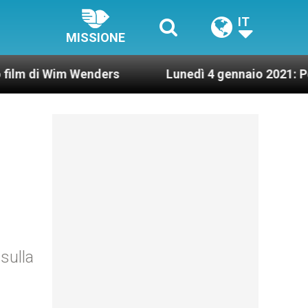
IT
MISSIONE
Wim Wenders
Lunedì 4 gennaio 2021: Possesso c
sulla