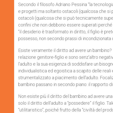
Secondo il filosofo Adriano Pessina “la tecnologia 
e progetti ma soltanto ostacoli (qualcosa che si
ostacoli (qualcosa che si può tecnicamente supe
confini che non debbono essere superati perché s
“il desiderio è trasformato in diritto, il figlio è 
possesso, non secondo prassi di incondizionata 
Esiste veramente il diritto ad avere un bambino?
relazione genitore-figlio e sono senz’altro negative
l’adulto e la sua esigenza di soddisfare un bisogn
individualistica ed egoistica a scapito delle real
strumentalizzato a piacimento dell’adulto. Focali
bambino passano in secondo piano: il rapporto div
Non esiste più il diritto del bambino ad avere una 
solo il diritto dell’adulto a “possedere” il figlio.
“utilitaristico”, poiché frutto della “civiltà del pr