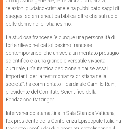
di linguistica generale, letteratura comparata,
relazioni giudaico-cristiane e ha pubblicato saggi di
esegesi ed ermeneutica biblica, oltre che sul ruolo
delle donne nel cristianesimo.
La studiosa francese “è dunque una personalità di
forte rilievo nel cattolicesimo francese
contemporaneo, che unisce a un meritato prestigio
scientifico e a una grande e versatile vivacità
culturale, un’autentica dedizione a cause assai
importanti per la testimonianza cristiana nella
società”, ha commentato il cardinale Camillo Ruini,
presidente del Comitato Scientifico della
Fondazione Ratzinger.
Intervenendo stamattina in Sala Stampa Vaticana,
l’ex presidente della Conferenza Episcopale Italia ha
tracciato i profili dei due premiati, sottolineando il