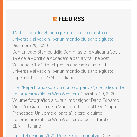
FEED RSS
Il Vaticano offre 20 punti per un accesso giusto ed
universale ai vaccini, per un mondo più sano e giusto
Dicembre 29, 2020
Comunicato Stampa della Commissione Vaticana Covid-
19 e della Pontificia Accademia per la Vita The post Il
Vaticano offre 20 punti per un accesso giusto ed
universale ai vaccini, per un mondo più sano e giusto
appeared first on ZENIT - Italiano.
LEV: “Papa Francesco. Un uomo di parola”, dietro le quinte
dell’omonimo film di Wim Wenders
Dicembre 29, 2020
Volume fotografico a cura di monsignor Dario Edoardo
Viganò e Gianluca della Maggiore The post LEV: “Papa
Francesco. Un uomo di parola”, dietro le quinte
dell’omonimo film di Wim Wenders appeared first on
ZENIT - Italiano.
Lunedì 4 gennaio 2021: Possesso cardinalizio
Dicembre