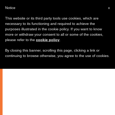
IT
Notice
x
This website or its third party tools use cookies, which are
necessary to its functioning and required to achieve the
purposes illustrated in the cookie policy. If you want to know
more or withdraw your consent to all or some of the cookies,
please refer to the
cookie policy
.
By closing this banner, scrolling this page, clicking a link or
continuing to browse otherwise, you agree to the use of cookies.