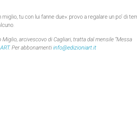
miglio, tu con lui fanne due»: provo a regalare un po’ di te
alcuno.
o Miglio, arcivescovo di Cagliari
,
tratta dal mensile “Messa
 ART
. Per abbonamenti
info@edizioniart.it