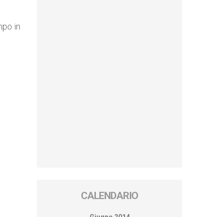
mpo in
CALENDARIO