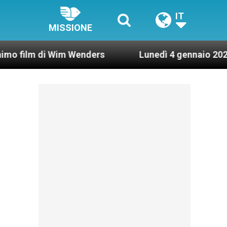
IT
MISSIONE
i Wim Wenders
Lunedì 4 gennaio 2021: Possesso