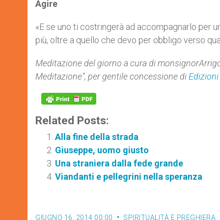
Agire
«E se uno ti costringerà ad accompagnarlo per un 
più, oltre a quello che devo per obbligo verso qu
Meditazione del giorno a cura di monsignor
Arrig
Meditazione”, per gentile concessione di
Edizioni
Related Posts:
Alla fine della strada
Giuseppe, uomo giusto
Una straniera dalla fede grande
Viandanti e pellegrini nella speranza
GIUGNO 16, 2014 00:00
SPIRITUALITÀ E PREGHIERA