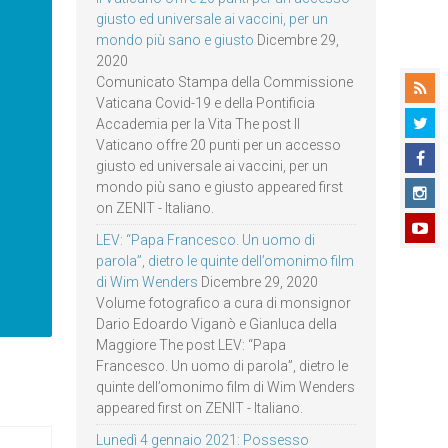
giusto ed universale ai vaccini, per un
mondo più sano e giusto
Dicembre 29,
2020
Comunicato Stampa della Commissione
Vaticana Covid-19 e della Pontificia
Accademia per la Vita The post Il
Vaticano offre 20 punti per un accesso
giusto ed universale ai vaccini, per un
mondo più sano e giusto appeared first
on ZENIT - Italiano.
LEV: “Papa Francesco. Un uomo di
parola”, dietro le quinte dell’omonimo film
di Wim Wenders
Dicembre 29, 2020
Volume fotografico a cura di monsignor
Dario Edoardo Viganò e Gianluca della
Maggiore The post LEV: “Papa
Francesco. Un uomo di parola”, dietro le
quinte dell’omonimo film di Wim Wenders
appeared first on ZENIT - Italiano.
Lunedì 4 gennaio 2021: Possesso