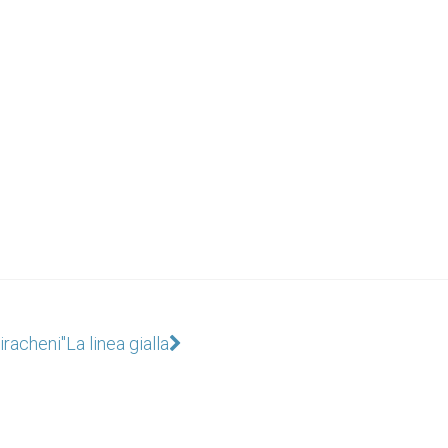
iracheni"
La linea gialla