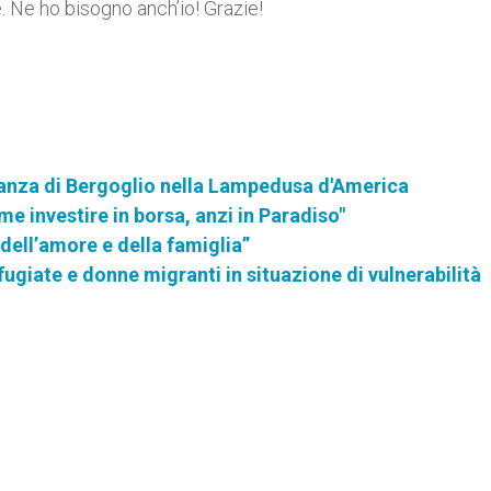
. Ne ho bisogno anch’io! Grazie!
ranza di Bergoglio nella Lampedusa d'America
me investire in borsa, anzi in Paradiso"
 dell’amore e della famiglia”
ugiate e donne migranti in situazione di vulnerabilità