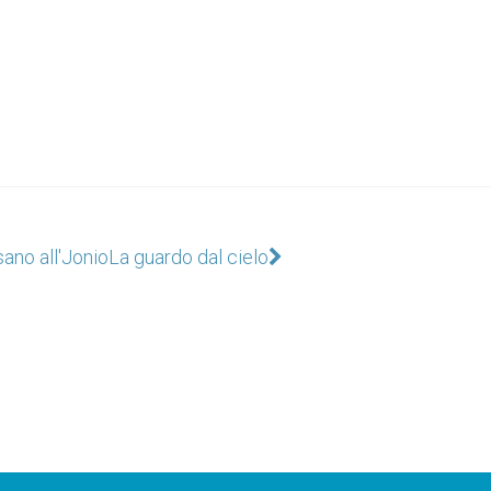
ano all'Jonio
La guardo dal cielo