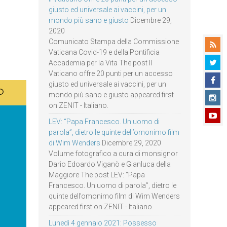
giusto ed universale ai vaccini, per un
mondo più sano e giusto
Dicembre 29,
2020
Comunicato Stampa della Commissione
Vaticana Covid-19 e della Pontificia
Accademia per la Vita The post Il
Vaticano offre 20 punti per un accesso
giusto ed universale ai vaccini, per un
mondo più sano e giusto appeared first
on ZENIT - Italiano.
LEV: “Papa Francesco. Un uomo di
parola”, dietro le quinte dell’omonimo film
di Wim Wenders
Dicembre 29, 2020
Volume fotografico a cura di monsignor
Dario Edoardo Viganò e Gianluca della
Maggiore The post LEV: “Papa
Francesco. Un uomo di parola”, dietro le
quinte dell’omonimo film di Wim Wenders
appeared first on ZENIT - Italiano.
Lunedì 4 gennaio 2021: Possesso