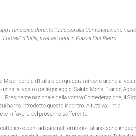
 papa Francesco durante l’udienza
alla
Confederazione nazio
“Fratres” d’Italia
, svoltasi oggi
in Piazza San Pietro.
le Misericordie d’Italia e dei gruppi
Fratres
, e anche ai vostr
o unirsi al vostro pellegrinaggio. Saluto Mons. Franco Agosti
il Presidente nazionale della vostra Confederazione, il Sig
ui hanno introdotto questo incontro. A tutti va il mio
te in favore del prossimo sofferente.
cattolico e ben radicate nel territorio italiano, sono impeg