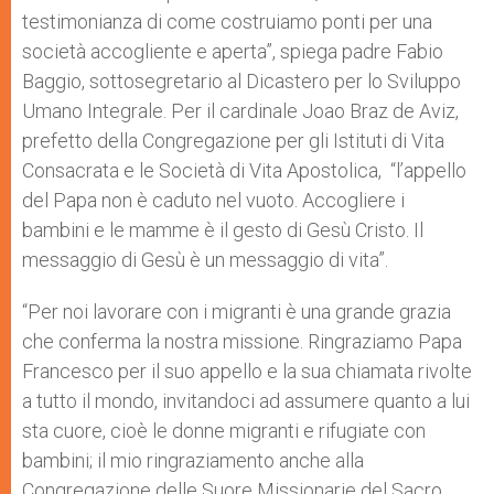
testimonianza di come costruiamo ponti per una
società accogliente e aperta”, spiega padre Fabio
Baggio, sottosegretario al Dicastero per lo Sviluppo
Umano Integrale. Per il cardinale Joao Braz de Aviz,
prefetto della Congregazione per gli Istituti di Vita
Consacrata e le Società di Vita Apostolica, “l’appello
del Papa non è caduto nel vuoto. Accogliere i
bambini e le mamme è il gesto di Gesù Cristo. Il
messaggio di Gesù è un messaggio di vita”.
“Per noi lavorare con i migranti è una grande grazia
che conferma la nostra missione. Ringraziamo Papa
Francesco per il suo appello e la sua chiamata rivolte
a tutto il mondo, invitandoci ad assumere quanto a lui
sta cuore, cioè le donne migranti e rifugiate con
bambini; il mio ringraziamento anche alla
Congregazione delle Suore Missionarie del Sacro