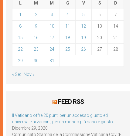
L
M
M
G
V
S
D
1
2
3
4
5
6
7
8
9
10
11
12
13
14
15
16
17
18
19
20
21
22
23
24
25
26
27
28
29
30
31
« Set
Nov »
FEED RSS
Il Vaticano offre 20 punti per un accesso giusto ed
universale ai vaccini, per un mondo più sano e giusto
Dicembre 29, 2020
Comunicato Stampa della Commissione Vaticana Covid-