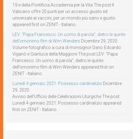
19 e della Pontificia Accademia per la Vita The post Il
Vaticano offre 20 punti per un accesso giusto ed
universale ai vaccini, per un mondo più sano e giusto
appeared first on ZENIT - Italiano.
LEV: “Papa Francesco. Un uomo di parola”, dietro le quinte
dell’omonimo film di Wim Wenders
Dicembre 29, 2020
Volume fotografico a cura di monsignor Dario Edoardo
Viganò e Gianluca della Maggiore The post LEV: “Papa
Francesco. Un uomo di parola”, dietro le quinte
dell’omonimo film di Wim Wenders appeared first on
ZENIT - Italiano.
Lunedì 4 gennaio 2021: Possesso cardinalizio
Dicembre
29, 2020
Avviso dell’Ufficio delle Celebrazioni Liturgiche The post
Lunedì 4 gennaio 2021: Possesso cardinalizio appeared
first on ZENIT - Italiano.