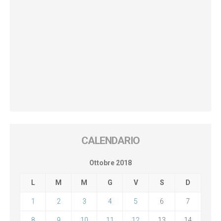
CALENDARIO
Ottobre 2018
L
M
M
G
V
S
D
1
2
3
4
5
6
7
8
9
10
11
12
13
14