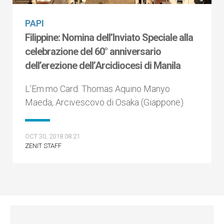
PAPI
Filippine: Nomina dell’Inviato Speciale alla
celebrazione del 60° anniversario
dell’erezione dell’Arcidiocesi di Manila
L’Em.mo Card. Thomas Aquino Manyo
Maeda, Arcivescovo di Osaka (Giappone)
OCT 30, 2018 08:21
ZENIT STAFF