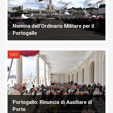
Nomina dell’Ordinario Militare per il
Portogallo
PAPI
Portogallo: Rinuncia di Ausiliare di
Porto