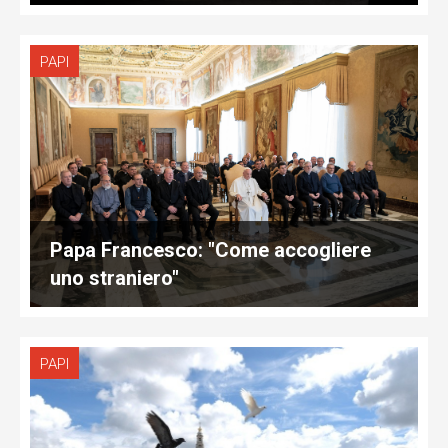
PAPI
Papa Francesco: "Come accogliere
uno straniero"
PAPI