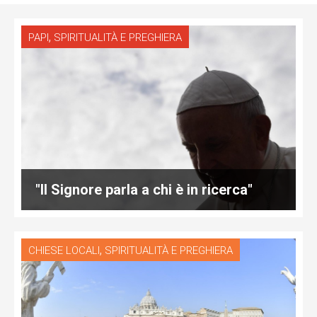
,
PAPI
SPIRITUALITÀ E PREGHIERA
"Il Signore parla a chi è in ricerca"
,
CHIESE LOCALI
SPIRITUALITÀ E PREGHIERA