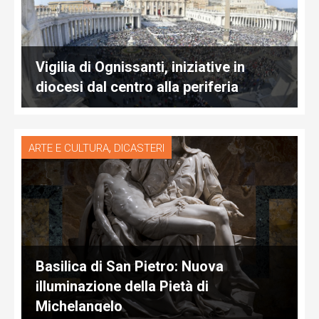
Vigilia di Ognissanti, iniziative in
diocesi dal centro alla periferia
,
ARTE E CULTURA
DICASTERI
Basilica di San Pietro: Nuova
illuminazione della Pietà di
Michelangelo