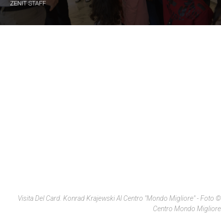
ZENIT STAFF
Visita Del Card. Konrad Krajewski Al Centro "Mondo Migliore" - Foto ©
Centro Mondo Migliore