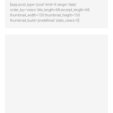
[wpp post_type='post' limit=4 range='daily'
order_by='views' title_length=68 excerpt_length=68
thumbnail_width=150 thumbnail_height=150
thumbnail_build='predefined' stats_views=0]