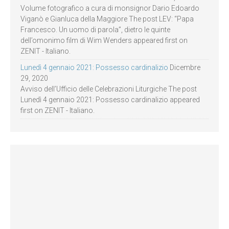
Volume fotografico a cura di monsignor Dario Edoardo
Viganò e Gianluca della Maggiore The post LEV: “Papa
Francesco. Un uomo di parola”, dietro le quinte
dell’omonimo film di Wim Wenders appeared first on
ZENIT - Italiano.
Lunedì 4 gennaio 2021: Possesso cardinalizio
Dicembre
29, 2020
Avviso dell’Ufficio delle Celebrazioni Liturgiche The post
Lunedì 4 gennaio 2021: Possesso cardinalizio appeared
first on ZENIT - Italiano.