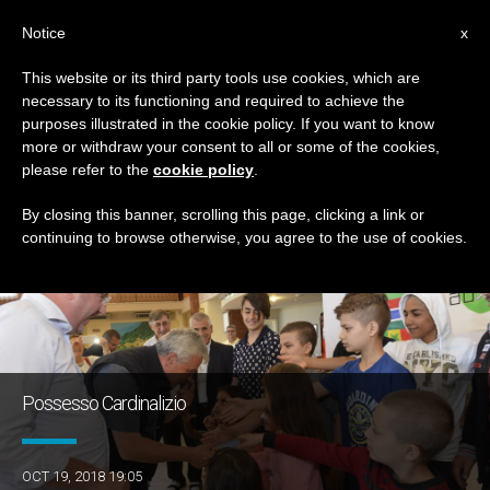
IT
Notice
x
This website or its third party tools use cookies, which are
necessary to its functioning and required to achieve the
GIORNO
purposes illustrated in the cookie policy. If you want to know
Ottobre 19th, 2018
more or withdraw your consent to all or some of the cookies,
please refer to the
cookie policy
.
By closing this banner, scrolling this page, clicking a link or
continuing to browse otherwise, you agree to the use of cookies.
ULTIME NOTIZIE
Possesso Cardinalizio
OCT 19, 2018 19:05