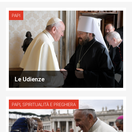
PAPI
Le Udienze
,
PAPI
SPIRITUALITÀ E PREGHIERA