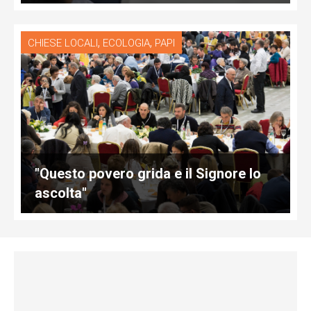
,
,
CHIESE LOCALI
ECOLOGIA
PAPI
"Questo povero grida e il Signore lo
ascolta"