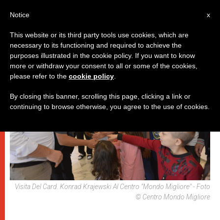
IT
Notice
x
This website or its third party tools use cookies, which are
necessary to its functioning and required to achieve the
DICASTERI
purposes illustrated in the cookie policy. If you want to know
more or withdraw your consent to all or some of the cookies,
please refer to the
cookie policy
.
By closing this banner, scrolling this page, clicking a link or
continuing to browse otherwise, you agree to the use of cookies.
Visita Del Card. Konrad Krajewski Al Centro "Mondo Migliore" - Foto
© Centro Mondo Migliore