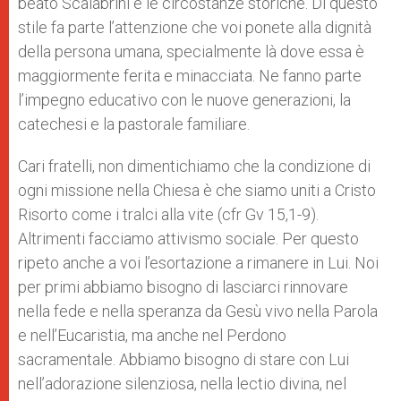
beato Scalabrini e le circostanze storiche. Di questo
stile fa parte l’attenzione che voi ponete alla dignità
della persona umana, specialmente là dove essa è
maggiormente ferita e minacciata. Ne fanno parte
l’impegno educativo con le nuove generazioni, la
catechesi e la pastorale familiare.
Cari fratelli, non dimentichiamo che la condizione di
ogni missione nella Chiesa è che siamo uniti a Cristo
Risorto come i tralci alla vite (cfr Gv 15,1-9).
Altrimenti facciamo attivismo sociale. Per questo
ripeto anche a voi l’esortazione a rimanere in Lui. Noi
per primi abbiamo bisogno di lasciarci rinnovare
nella fede e nella speranza da Gesù vivo nella Parola
e nell’Eucaristia, ma anche nel Perdono
sacramentale. Abbiamo bisogno di stare con Lui
nell’adorazione silenziosa, nella lectio divina, nel