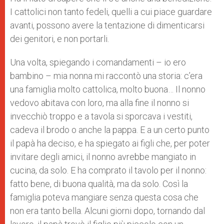
I cattolici non tanto fedeli, quelli a cui piace guardare
avanti, possono avere la tentazione di dimenticarsi
dei genitori, e non portarli.
Una volta, spiegando i comandamenti – io ero
bambino – mia nonna mi raccontò una storia: c’era
una famiglia molto cattolica, molto buona… Il nonno
vedovo abitava con loro, ma alla fine il nonno si
invecchiò troppo e a tavola si sporcava i vestiti,
cadeva il brodo o anche la pappa. E a un certo punto
il papà ha deciso, e ha spiegato ai figli che, per poter
invitare degli amici, il nonno avrebbe mangiato in
cucina, da solo. E ha comprato il tavolo per il nonno:
fatto bene, di buona qualità, ma da solo. Così la
famiglia poteva mangiare senza questa cosa che
non era tanto bella. Alcuni giorni dopo, tornando dal