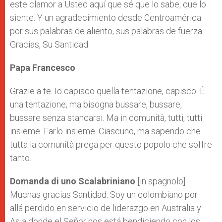
este clamor a Usted aquí que sé que lo sabe, que lo
siente. Y un agradecimiento desde Centroamérica
por sus palabras de aliento, sus palabras de fuerza.
Gracias, Su Santidad.
Papa Francesco
Grazie a te. Io capisco quella tentazione, capisco. È
una tentazione, ma bisogna bussare, bussare,
bussare senza stancarsi. Ma in comunità, tutti, tutti
insieme. Farlo insieme. Ciascuno, ma sapendo che
tutta la comunità prega per questo popolo che soffre
tanto.
Domanda di uno Scalabriniano
[in spagnolo]
Muchas gracias Santidad. Soy un colombiano por
allá perdido en servicio de liderazgo en Australia y
Asia donde el Señor nos está bendiciendo con los