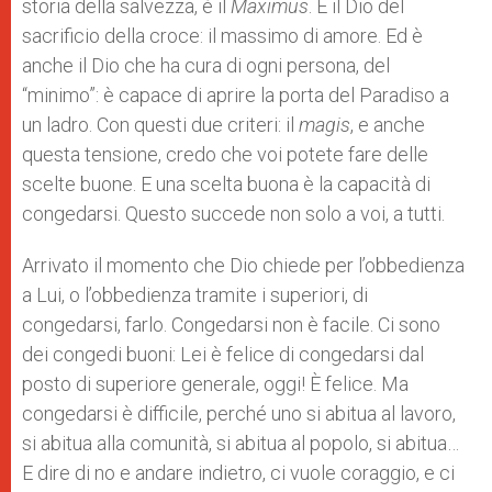
storia della salvezza, è il
Maximus
. È il Dio del
sacrificio della croce: il massimo di amore. Ed è
anche il Dio che ha cura di ogni persona, del
“minimo”: è capace di aprire la porta del Paradiso a
un ladro. Con questi due criteri: il
magis
, e anche
questa tensione, credo che voi potete fare delle
scelte buone. E una scelta buona è la capacità di
congedarsi. Questo succede non solo a voi, a tutti.
Arrivato il momento che Dio chiede per l’obbedienza
a Lui, o l’obbedienza tramite i superiori, di
congedarsi, farlo. Congedarsi non è facile. Ci sono
dei congedi buoni: Lei è felice di congedarsi dal
posto di superiore generale, oggi! È felice. Ma
congedarsi è difficile, perché uno si abitua al lavoro,
si abitua alla comunità, si abitua al popolo, si abitua…
E dire di no e andare indietro, ci vuole coraggio, e ci