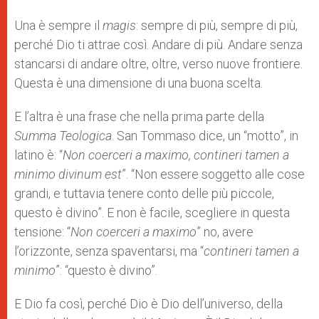
Una è sempre il
magis
: sempre di più, sempre di più,
perché Dio ti attrae così. Andare di più. Andare senza
stancarsi di andare oltre, oltre, verso nuove frontiere.
Questa è una dimensione di una buona scelta.
E l’altra è una frase che nella prima parte della
Summa Teologica
. San Tommaso dice, un “motto”, in
latino è: “
Non coerceri a maximo, contineri tamen a
minimo divinum est
”. “Non essere soggetto alle cose
grandi, e tuttavia tenere conto delle più piccole,
questo è divino”. E non è facile, scegliere in questa
tensione: “
Non coerceri a maximo
” no, avere
l’orizzonte, senza spaventarsi, ma “
contineri tamen a
minimo
”: “questo è divino”.
E Dio fa così, perché Dio è Dio dell’universo, della