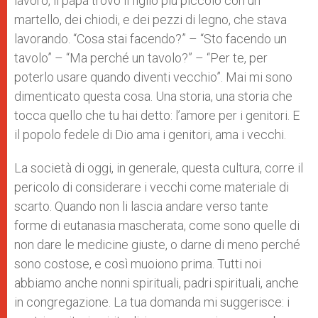
lavoro, il papà trovò il figlio più piccolo con un
martello, dei chiodi, e dei pezzi di legno, che stava
lavorando. “Cosa stai facendo?” – “Sto facendo un
tavolo” – “Ma perché un tavolo?” – “Per te, per
poterlo usare quando diventi vecchio”. Mai mi sono
dimenticato questa cosa. Una storia, una storia che
tocca quello che tu hai detto: l’amore per i genitori. E
il popolo fedele di Dio ama i genitori, ama i vecchi.
La società di oggi, in generale, questa cultura, corre il
pericolo di considerare i vecchi come materiale di
scarto. Quando non li lascia andare verso tante
forme di eutanasia mascherata, come sono quelle di
non dare le medicine giuste, o darne di meno perché
sono costose, e così muoiono prima. Tutti noi
abbiamo anche nonni spirituali, padri spirituali, anche
in congregazione. La tua domanda mi suggerisce: i