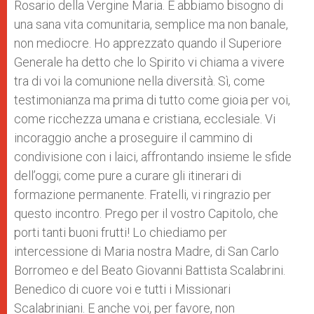
Rosario della Vergine Maria. E abbiamo bisogno di
una sana vita comunitaria, semplice ma non banale,
non mediocre. Ho apprezzato quando il Superiore
Generale ha detto che lo Spirito vi chiama a vivere
tra di voi la comunione nella diversità. Sì, come
testimonianza ma prima di tutto come gioia per voi,
come ricchezza umana e cristiana, ecclesiale. Vi
incoraggio anche a proseguire il cammino di
condivisione con i laici, affrontando insieme le sfide
dell’oggi; come pure a curare gli itinerari di
formazione permanente. Fratelli, vi ringrazio per
questo incontro. Prego per il vostro Capitolo, che
porti tanti buoni frutti! Lo chiediamo per
intercessione di Maria nostra Madre, di San Carlo
Borromeo e del Beato Giovanni Battista Scalabrini.
Benedico di cuore voi e tutti i Missionari
Scalabriniani. E anche voi, per favore, non