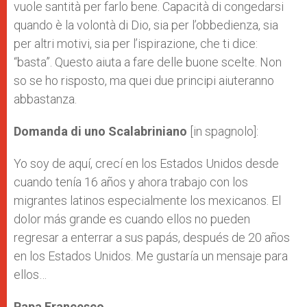
vuole santità per farlo bene. Capacità di congedarsi
quando è la volontà di Dio, sia per l’obbedienza, sia
per altri motivi, sia per l’ispirazione, che ti dice:
“basta”. Questo aiuta a fare delle buone scelte. Non
so se ho risposto, ma quei due principi aiuteranno
abbastanza.
Domanda di uno Scalabriniano
[in spagnolo]:
Yo soy de aquí, crecí en los Estados Unidos desde
cuando tenía 16 años y ahora trabajo con los
migrantes latinos especialmente los mexicanos. El
dolor más grande es cuando ellos no pueden
regresar a enterrar a sus papás, después de 20 años
en los Estados Unidos. Me gustaría un mensaje para
ellos…
Papa Francesco