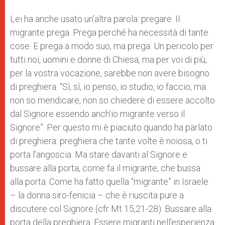
Lei ha anche usato un’altra parola: pregare. Il
migrante prega. Prega perché ha necessità di tante
cose. E prega a modo suo, ma prega. Un pericolo per
tutti noi, uomini e donne di Chiesa, ma per voi di più,
per la vostra vocazione, sarebbe non avere bisogno
di preghiera. “Sì, sì, io penso, io studio, io faccio, ma
non so mendicare, non so chiedere di essere accolto
dal Signore essendo anch’io migrante verso il
Signore”. Per questo mi è piaciuto quando ha parlato
di preghiera: preghiera che tante volte è noiosa, o ti
porta l’angoscia. Ma stare davanti al Signore e
bussare alla porta, come fa il migrante, che bussa
alla porta. Come ha fatto quella “migrante” in Israele
– la donna siro-fenicia – che è riuscita pure a
discutere col Signore (cfr Mt 15,21-28). Bussare alla
porta della preghiera. Essere migranti nell’esperienza