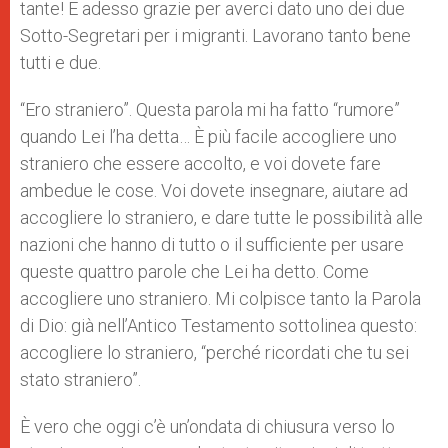
tante! E adesso grazie per averci dato uno dei due
Sotto-Segretari per i migranti. Lavorano tanto bene
tutti e due.
“Ero straniero”. Questa parola mi ha fatto “rumore”
quando Lei l’ha detta… È più facile accogliere uno
straniero che essere accolto, e voi dovete fare
ambedue le cose. Voi dovete insegnare, aiutare ad
accogliere lo straniero, e dare tutte le possibilità alle
nazioni che hanno di tutto o il sufficiente per usare
queste quattro parole che Lei ha detto. Come
accogliere uno straniero. Mi colpisce tanto la Parola
di Dio: già nell’Antico Testamento sottolinea questo:
accogliere lo straniero, “perché ricordati che tu sei
stato straniero”.
È vero che oggi c’è un’ondata di chiusura verso lo