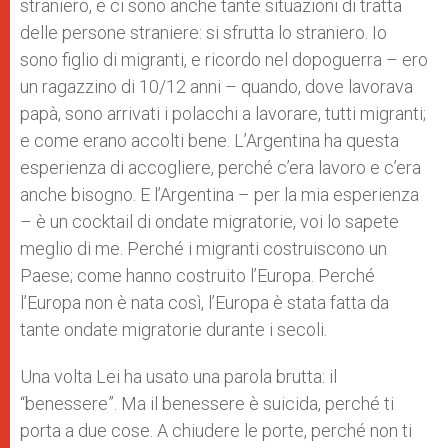
straniero, e ci sono anche tante situazioni di tratta
delle persone straniere: si sfrutta lo straniero. Io
sono figlio di migranti, e ricordo nel dopoguerra – ero
un ragazzino di 10/12 anni – quando, dove lavorava
papà, sono arrivati i polacchi a lavorare, tutti migranti;
e come erano accolti bene. L’Argentina ha questa
esperienza di accogliere, perché c’era lavoro e c’era
anche bisogno. E l’Argentina – per la mia esperienza
– è un cocktail di ondate migratorie, voi lo sapete
meglio di me. Perché i migranti costruiscono un
Paese; come hanno costruito l’Europa. Perché
l’Europa non è nata così, l’Europa è stata fatta da
tante ondate migratorie durante i secoli.
Una volta Lei ha usato una parola brutta: il
“benessere”. Ma il benessere è suicida, perché ti
porta a due cose. A chiudere le porte, perché non ti