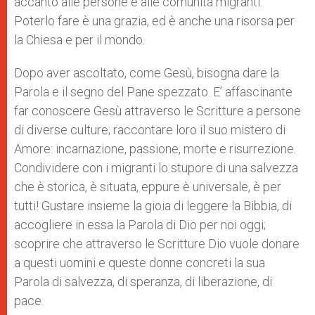
accanto alle persone e alle comunità migranti.
Poterlo fare è una grazia, ed è anche una risorsa per
la Chiesa e per il mondo.
Dopo aver ascoltato, come Gesù, bisogna dare la
Parola e il segno del Pane spezzato. E’ affascinante
far conoscere Gesù attraverso le Scritture a persone
di diverse culture; raccontare loro il suo mistero di
Amore: incarnazione, passione, morte e risurrezione.
Condividere con i migranti lo stupore di una salvezza
che è storica, è situata, eppure è universale, è per
tutti! Gustare insieme la gioia di leggere la Bibbia, di
accogliere in essa la Parola di Dio per noi oggi;
scoprire che attraverso le Scritture Dio vuole donare
a questi uomini e queste donne concreti la sua
Parola di salvezza, di speranza, di liberazione, di
pace.