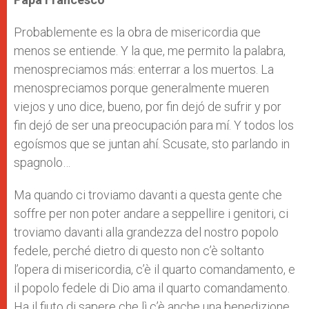
Probablemente es la obra de misericordia que
menos se entiende. Y la que, me permito la palabra,
menospreciamos más: enterrar a los muertos. La
menospreciamos porque generalmente mueren
viejos y uno dice, bueno, por fin dejó de sufrir y por
fin dejó de ser una preocupación para mí. Y todos los
egoísmos que se juntan ahí. Scusate, sto parlando in
spagnolo…
Ma quando ci troviamo davanti a questa gente che
soffre per non poter andare a seppellire i genitori, ci
troviamo davanti alla grandezza del nostro popolo
fedele, perché dietro di questo non c’è soltanto
l’opera di misericordia, c’è il quarto comandamento, e
il popolo fedele di Dio ama il quarto comandamento.
Ha il fiuto di sapere che lì c’è anche una benedizione.