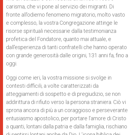
carisma, che vi pone al servizio dei migranti. Di
fronte all’odierno fenomeno migratorio, molto vasto
e complesso, la vostra Congregazione attinge le
risorse spirituali necessarie dalla testimonianza
profetica del Fondatore, quanto mai attuale, e
dall’esperienza di tanti confratelli che hanno operato
con grande generosità dalle origini, 131 anni fa, fino a
oggi.
Oggi come ieri, la vostra missione si svolge in
contesti difficili, a volte caratterizzati da
atteggiamenti di sospetto e di pregiudizio, se non
addirittura di rifiuto verso la persona straniera. Ciò vi
sprona ancora di più a un coraggioso e perseverante
entusiasmo apostolico, per portare l’amore di Cristo
a quanti, lontani dalla patria e dalla famiglia, rischiano
di sentirsi lontani anche da Dio. L’icona biblica dei