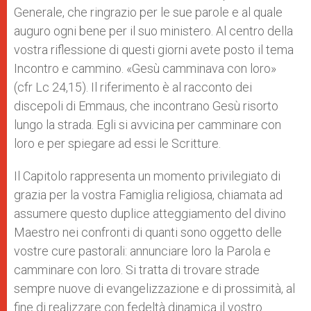
Generale, che ringrazio per le sue parole e al quale
auguro ogni bene per il suo ministero. Al centro della
vostra riflessione di questi giorni avete posto il tema
Incontro e cammino. «Gesù camminava con loro»
(cfr Lc 24,15). Il riferimento è al racconto dei
discepoli di Emmaus, che incontrano Gesù risorto
lungo la strada. Egli si avvicina per camminare con
loro e per spiegare ad essi le Scritture.
Il Capitolo rappresenta un momento privilegiato di
grazia per la vostra Famiglia religiosa, chiamata ad
assumere questo duplice atteggiamento del divino
Maestro nei confronti di quanti sono oggetto delle
vostre cure pastorali: annunciare loro la Parola e
camminare con loro. Si tratta di trovare strade
sempre nuove di evangelizzazione e di prossimità, al
fine di realizzare con fedeltà dinamica il vostro