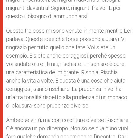
migranti davanti al Signore, migranti fra voi. E per
questo il bisogno di ammucchiarsi.
Queste tre cose mi sono venute in mente mentre Lei
parlava. Queste idee che forse possono aiutarvi. Vi
ringrazio per tutto quello che fate. Voi siete un
esempio. E siete anche coraggiosi, perché spesso
voi andate oltre i limiti, rischiate. E rischiare è pure
una caratteristica del migrante. Rischia. Rischia
anche la vita a volte. E questa è una cosa che aiuta:
coraggiosi, sanno rischiare. La prudenza in voi ha
un’altra tonalità rispetto alla prudenza di un monaco
di clausura: sono prudenze diverse.
Ambedue virtù, ma con coloriture diverse. Rischiare.
C’è ancora un po’ di tempo. Non so se qualcuno vuol
fare qualche domanda per arricchire l’incontro. Dai!