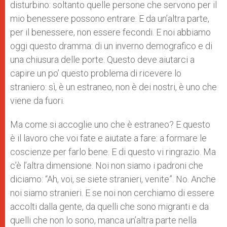
disturbino: soltanto quelle persone che servono per il
mio benessere possono entrare. E da un’altra parte,
per il benessere, non essere fecondi. E noi abbiamo
oggi questo dramma: di un inverno demografico e di
una chiusura delle porte. Questo deve aiutarci a
capire un po’ questo problema di ricevere lo
straniero: sì, è un estraneo, non è dei nostri, è uno che
viene da fuori.
Ma come si accoglie uno che è estraneo? E questo
è il lavoro che voi fate e aiutate a fare: a formare le
coscienze per farlo bene. E di questo vi ringrazio. Ma
c’è l’altra dimensione. Noi non siamo i padroni che
diciamo: “Ah, voi, se siete stranieri, venite”. No. Anche
noi siamo stranieri. E se noi non cerchiamo di essere
accolti dalla gente, da quelli che sono migranti e da
quelli che non lo sono, manca un’altra parte nella