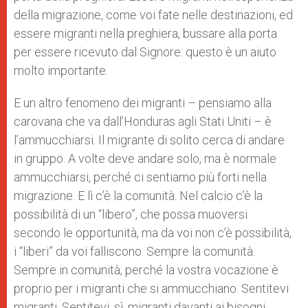
della migrazione, come voi fate nelle destinazioni, ed
essere migranti nella preghiera, bussare alla porta
per essere ricevuto dal Signore: questo è un aiuto
molto importante.
E un altro fenomeno dei migranti – pensiamo alla
carovana che va dall’Honduras agli Stati Uniti – è
l’ammucchiarsi. Il migrante di solito cerca di andare
in gruppo. A volte deve andare solo, ma è normale
ammucchiarsi, perché ci sentiamo più forti nella
migrazione. E lì c’è la comunità. Nel calcio c’è la
possibilità di un “libero”, che possa muoversi
secondo le opportunità, ma da voi non c’è possibilità,
i “liberi” da voi falliscono. Sempre la comunità.
Sempre in comunità, perché la vostra vocazione è
proprio per i migranti che si ammucchiano. Sentitevi
migranti. Sentitevi, sì, migranti davanti ai bisogni,