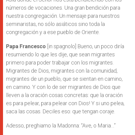
números de vocaciones. Una gran bendición para
nuestra congregación. Un mensaje para nuestros
seminaristas, no sólo asiáticos sino toda la
congregación y a ese pueblo de Oriente.
Papa Francesco
[in spagnolo] Bueno, un poco diría
resumiendo lo que les dije, que sean migrantes
primero para poder trabajar con los migrantes.
Migrantes de Dios, migrantes con la comunidad,
migrantes de un pueblo, que se sientan en camino,
en camino. Y con lo de ser migrantes de Dios que
lleven a la oración cosas concretas: que la oración
es para pelear, para pelear con Dios! Y si uno pelea,
saca las cosas. Deciles eso: que tengan coraje.
Adesso, preghiamo la Madonna: “Ave, o Maria…”