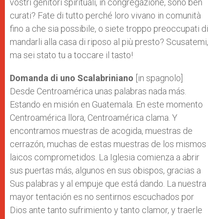
vostri genitori spirituali, in congregazione, sono ben
curati? Fate di tutto perché loro vivano in comunità
fino a che sia possibile, o siete troppo preoccupati di
mandarli alla casa di riposo al più presto? Scusatemi,
ma sei stato tu a toccare il tasto!
Domanda di uno Scalabriniano
[in spagnolo]
Desde Centroamérica unas palabras nada más.
Estando en misión en Guatemala. En este momento
Centroamérica llora, Centroamérica clama. Y
encontramos muestras de acogida, muestras de
cerrazón, muchas de estas muestras de los mismos
laicos comprometidos. La Iglesia comienza a abrir
sus puertas más, algunos en sus obispos, gracias a
Sus palabras y al empuje que está dando. La nuestra
mayor tentación es no sentirnos escuchados por
Dios ante tanto sufrimiento y tanto clamor, y traerle