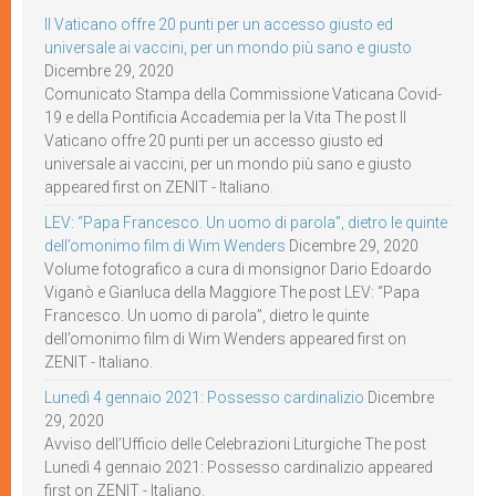
Il Vaticano offre 20 punti per un accesso giusto ed
universale ai vaccini, per un mondo più sano e giusto
Dicembre 29, 2020
Comunicato Stampa della Commissione Vaticana Covid-
19 e della Pontificia Accademia per la Vita The post Il
Vaticano offre 20 punti per un accesso giusto ed
universale ai vaccini, per un mondo più sano e giusto
appeared first on ZENIT - Italiano.
LEV: “Papa Francesco. Un uomo di parola”, dietro le quinte
dell’omonimo film di Wim Wenders
Dicembre 29, 2020
Volume fotografico a cura di monsignor Dario Edoardo
Viganò e Gianluca della Maggiore The post LEV: “Papa
Francesco. Un uomo di parola”, dietro le quinte
dell’omonimo film di Wim Wenders appeared first on
ZENIT - Italiano.
Lunedì 4 gennaio 2021: Possesso cardinalizio
Dicembre
29, 2020
Avviso dell’Ufficio delle Celebrazioni Liturgiche The post
Lunedì 4 gennaio 2021: Possesso cardinalizio appeared
first on ZENIT - Italiano.