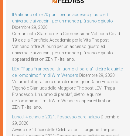
FEED RSS
Il Vaticano offre 20 punti per un accesso giusto ed
universale ai vaccini, per un mondo più sano e giusto
Dicembre 29, 2020
Comunicato Stampa della Commissione Vaticana Covid-
19 e della Pontificia Accademia per la Vita The post Il
Vaticano offre 20 punti per un accesso giusto ed
universale ai vaccini, per un mondo più sano e giusto
appeared first on ZENIT - Italiano.
LEV: “Papa Francesco. Un uomo di parola”, dietro le quinte
dell’omonimo film di Wim Wenders
Dicembre 29, 2020
Volume fotografico a cura di monsignor Dario Edoardo
Viganò e Gianluca della Maggiore The post LEV: “Papa
Francesco. Un uomo di parola”, dietro le quinte
dell’omonimo film di Wim Wenders appeared first on
ZENIT - Italiano.
Lunedì 4 gennaio 2021: Possesso cardinalizio
Dicembre
29, 2020
Avviso dell’Ufficio delle Celebrazioni Liturgiche The post