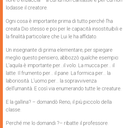
lodasse il creatore.
Ogni cosa è importante prima di tutto perché l’ha
creata Dio stesso e poi per le capacità insostituibili e
la finalità particolare che Lui le ha affidato.
Un insegnante di prima elementare, per spiegare
meglio questo pensiero, abbozzò qualche esempio:
L’aquila è importante per…il volo. La mucca per… il
latte. Il frumento per… il pane. La formica per… la
laboriosità. L’uomo per… la sopravvivenza
dell’umanità. E così via enumerando tutte le creature.
E la gallina? – domandò Reno, il più piccolo della
classe.
Perché me lo domandi ?– ribatte il professore.