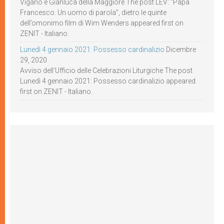
Viganò e Gianluca della Maggiore The post LEV: “Papa
Francesco. Un uomo di parola”, dietro le quinte
dell’omonimo film di Wim Wenders appeared first on
ZENIT - Italiano.
Lunedì 4 gennaio 2021: Possesso cardinalizio
Dicembre
29, 2020
Avviso dell’Ufficio delle Celebrazioni Liturgiche The post
Lunedì 4 gennaio 2021: Possesso cardinalizio appeared
first on ZENIT - Italiano.