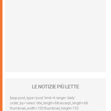
LE NOTIZIE PIÙ LETTE
[wpp post_type='post' limit=4 range='daily'
order_by='views' title_length=68 excerpt_length=68
thumbnail_width=150 thumbnail_height=150