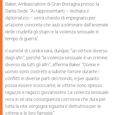
Baker, Ambasciatore di Gran Bretagna presso la
Santa Sede. “Ai rappresentanti – dichiara il
diplomatico – verrà chiesto di impegnarsi per
un’azione concreta che aiuti a eliminare dall’arsenale
delle crudeltà gli stupri e la violenza sessuale in
tempo di guerra”.
Il summit di Londra sarà, dunque, “un vertice diverso
dagli altri”, perché “la violenza sessuale è un crimine
diverso da tutti gli altri”, afferma Baker. “Donne e
uomini sono costretti a subirne l’orrore durante i
conflitti in diverse parti del mondo, e per quanto
possa essere scioccante, le vittime sono spesso
ragazze e ragazzi giovanissimi. La violenza sessuale
reca in sé una conseguenza corrosiva che dura per
tutta la vita: vergogna ingiusta e distruttiva per le
vittime e le loro famiglie”.