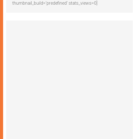
thumbnail_build='predefined' stats_views=0]