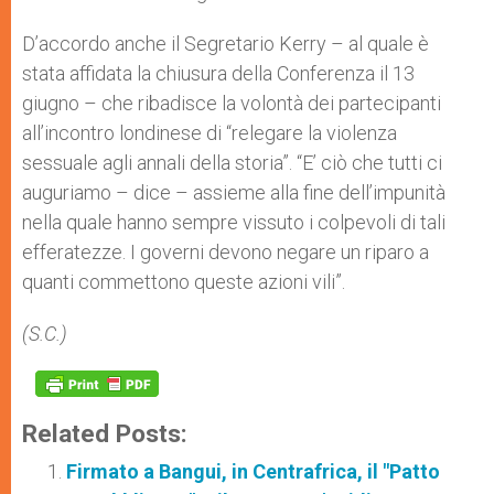
D’accordo anche il Segretario Kerry – al quale è
stata affidata la chiusura della Conferenza il 13
giugno – che ribadisce la volontà dei partecipanti
all’incontro londinese di “relegare la violenza
sessuale agli annali della storia”. “E’ ciò che tutti ci
auguriamo – dice – assieme alla fine dell’impunità
nella quale hanno sempre vissuto i colpevoli di tali
efferatezze. I governi devono negare un riparo a
quanti commettono queste azioni vili”.
(S.C.)
Related Posts:
Firmato a Bangui, in Centrafrica, il "Patto