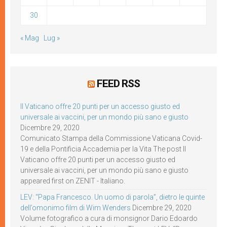
30
« Mag
Lug »
FEED RSS
Il Vaticano offre 20 punti per un accesso giusto ed
universale ai vaccini, per un mondo più sano e giusto
Dicembre 29, 2020
Comunicato Stampa della Commissione Vaticana Covid-
19 e della Pontificia Accademia per la Vita The post Il
Vaticano offre 20 punti per un accesso giusto ed
universale ai vaccini, per un mondo più sano e giusto
appeared first on ZENIT - Italiano.
LEV: “Papa Francesco. Un uomo di parola”, dietro le quinte
dell’omonimo film di Wim Wenders
Dicembre 29, 2020
Volume fotografico a cura di monsignor Dario Edoardo