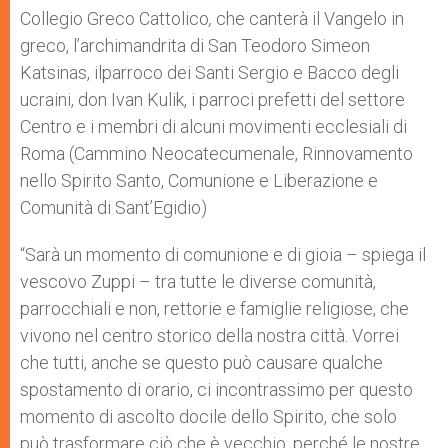
Collegio Greco Cattolico
,
che canterà il Vangelo in
greco, l’archimandrita di San Teodoro Simeon
Katsinas, ilparroco dei Santi Sergio e Bacco degli
ucraini, don Ivan Kulik, i parroci prefetti del settore
Centro e i membri di alcuni movimenti ecclesiali di
Roma (Cammino Neocatecumenale, Rinnovamento
nello Spirito Santo, Comunione e Liberazione e
Comunità di Sant’Egidio)
“Sarà un momento di comunione e di gioia – spiega il
vescovo Zuppi – tra tutte le diverse comunità,
parrocchiali e non, rettorie e famiglie religiose, che
vivono nel centro storico della nostra città. Vorrei
che tutti, anche se questo può causare qualche
spostamento di orario, ci incontrassimo per questo
momento di ascolto docile dello Spirito, che solo
può trasformare ciò che è vecchio, perché le nostre