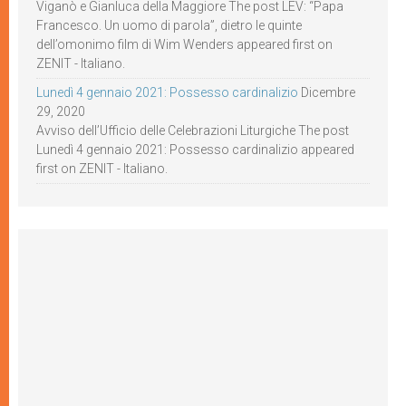
Viganò e Gianluca della Maggiore The post LEV: “Papa
Francesco. Un uomo di parola”, dietro le quinte
dell’omonimo film di Wim Wenders appeared first on
ZENIT - Italiano.
Lunedì 4 gennaio 2021: Possesso cardinalizio
Dicembre
29, 2020
Avviso dell’Ufficio delle Celebrazioni Liturgiche The post
Lunedì 4 gennaio 2021: Possesso cardinalizio appeared
first on ZENIT - Italiano.