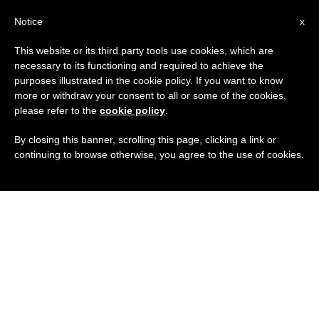
IT
Notice
x
This website or its third party tools use cookies, which are
necessary to its functioning and required to achieve the
purposes illustrated in the cookie policy. If you want to know
more or withdraw your consent to all or some of the cookies,
please refer to the
cookie policy
.
By closing this banner, scrolling this page, clicking a link or
continuing to browse otherwise, you agree to the use of cookies.