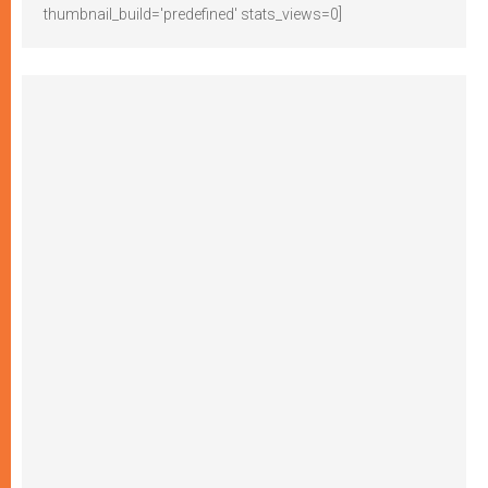
thumbnail_build='predefined' stats_views=0]