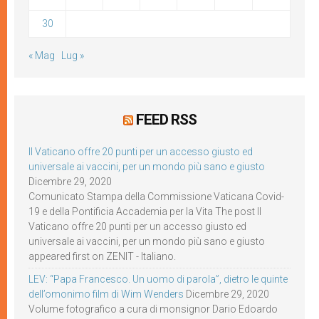
30
« Mag
Lug »
FEED RSS
Il Vaticano offre 20 punti per un accesso giusto ed
universale ai vaccini, per un mondo più sano e giusto
Dicembre 29, 2020
Comunicato Stampa della Commissione Vaticana Covid-
19 e della Pontificia Accademia per la Vita The post Il
Vaticano offre 20 punti per un accesso giusto ed
universale ai vaccini, per un mondo più sano e giusto
appeared first on ZENIT - Italiano.
LEV: “Papa Francesco. Un uomo di parola”, dietro le quinte
dell’omonimo film di Wim Wenders
Dicembre 29, 2020
Volume fotografico a cura di monsignor Dario Edoardo