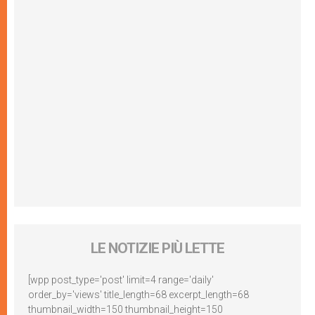
LE NOTIZIE PIÙ LETTE
[wpp post_type='post' limit=4 range='daily'
order_by='views' title_length=68 excerpt_length=68
thumbnail_width=150 thumbnail_height=150