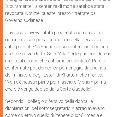
“sicuramente” la sentenza di morte sarebbe stata
revocata. Notizie, queste, presto ritrattate dal
Governo sudanese.
L’avvocato aveva infatti proceduto con cautela a
riguardo, e sempre al quotidiano della Cei aveva
anticipato che “in Sudan nessun potere politico può
alterare un verdetto. Solo l’Alta Corte può decidere in
merito al ricorso che abbiamo presentato”. Parole
confermate poi, domenica pomeriggio, da una nota
del ministero degli Esteri di Khartum che riferiva:
“Non c’è nessun piano per rilasciare Meriam prima
che ciò venga deciso dalla Corte d’appello”.
Secondo il collegio difensivo della donna, le
dichiarazioni del sottosegretario Alazrag avevano
come obiettivo quello di “tenere buoni” i media e