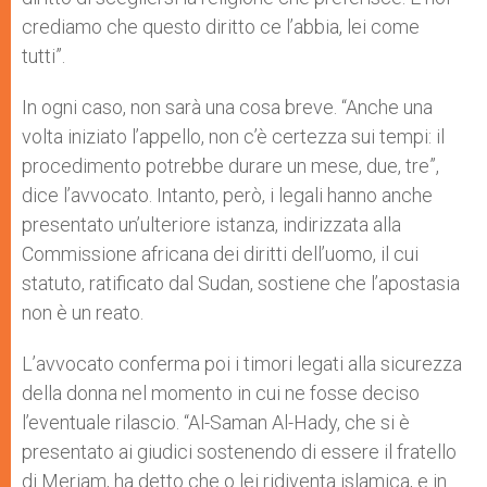
crediamo che questo diritto ce l’abbia, lei come
tutti”.
In ogni caso, non sarà una cosa breve. “Anche una
volta iniziato l’appello, non c’è certezza sui tempi: il
procedimento potrebbe durare un mese, due, tre”,
dice l’avvocato. Intanto, però, i legali hanno anche
presentato un’ulteriore istanza, indirizzata alla
Commissione africana dei diritti dell’uomo, il cui
statuto, ratificato dal Sudan, sostiene che l’apostasia
non è un reato.
L’avvocato conferma poi i timori legati alla sicurezza
della donna nel momento in cui ne fosse deciso
l’eventuale rilascio. “Al-Saman Al-Hady, che si è
presentato ai giudici sostenendo di essere il fratello
di Meriam, ha detto che o lei ridiventa islamica, e in