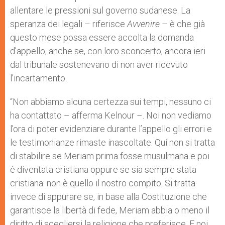
allentare le pressioni sul governo sudanese. La
speranza dei legali – riferisce
Avvenire
– è che già
questo mese possa essere accolta la domanda
d’appello, anche se, con loro sconcerto, ancora ieri
dal tribunale sostenevano di non aver ricevuto
l’incartamento.
“Non abbiamo alcuna certezza sui tempi, nessuno ci
ha contattato – afferma Kelnour –. Noi non vediamo
l’ora di poter evidenziare durante l’appello gli errori e
le testimonianze rimaste inascoltate. Qui non si tratta
di stabilire se Meriam prima fosse musulmana e poi
è diventata cristiana oppure se sia sempre stata
cristiana: non è quello il nostro compito. Si tratta
invece di appurare se, in base alla Costituzione che
garantisce la libertà di fede, Meriam abbia o meno il
diritto di scegliersi la religione che preferisce. E noi