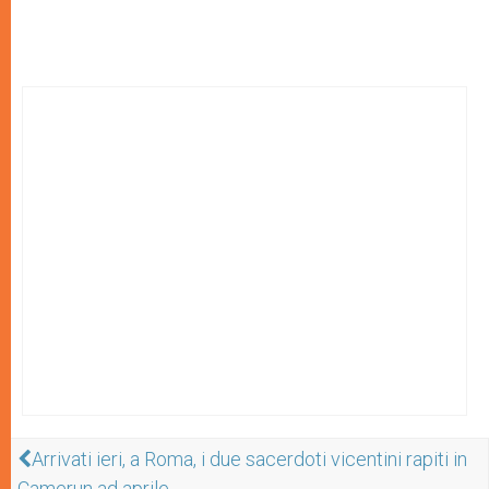
Arrivati ieri, a Roma, i due sacerdoti vicentini rapiti in
Camerun ad aprile