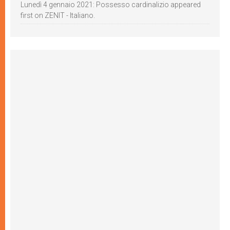
Lunedì 4 gennaio 2021: Possesso cardinalizio appeared
first on ZENIT - Italiano.