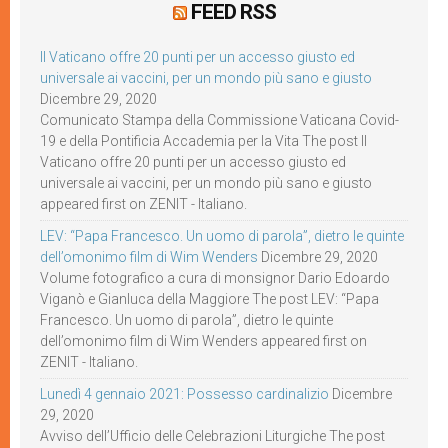
FEED RSS
Il Vaticano offre 20 punti per un accesso giusto ed
universale ai vaccini, per un mondo più sano e giusto
Dicembre 29, 2020
Comunicato Stampa della Commissione Vaticana Covid-
19 e della Pontificia Accademia per la Vita The post Il
Vaticano offre 20 punti per un accesso giusto ed
universale ai vaccini, per un mondo più sano e giusto
appeared first on ZENIT - Italiano.
LEV: “Papa Francesco. Un uomo di parola”, dietro le quinte
dell’omonimo film di Wim Wenders
Dicembre 29, 2020
Volume fotografico a cura di monsignor Dario Edoardo
Viganò e Gianluca della Maggiore The post LEV: “Papa
Francesco. Un uomo di parola”, dietro le quinte
dell’omonimo film di Wim Wenders appeared first on
ZENIT - Italiano.
Lunedì 4 gennaio 2021: Possesso cardinalizio
Dicembre
29, 2020
Avviso dell’Ufficio delle Celebrazioni Liturgiche The post