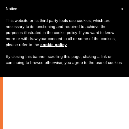
IT
Notice
x
This website or its third party tools use cookies, which are
necessary to its functioning and required to achieve the
purposes illustrated in the cookie policy. If you want to know
more or withdraw your consent to all or some of the cookies,
please refer to the
cookie policy
.
By closing this banner, scrolling this page, clicking a link or
continuing to browse otherwise, you agree to the use of cookies.