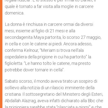
quale è tornato a far visita alla moglie in carcere
domenica.
La donna è rinchiusa in carcere ormai da diversi
mesi, insieme al figlio di 21 mesi e alla
secondagenita Maya partorita, lo scorso 27 maggio,
in cella e con le catene ai piedi. Ancora adesso,
conferma Kelnour, “Meriam si trova nell’ala
ospedaliera della prigione in cui ha partorito” la
figlioletta. “Le hanno tolto le catene, ma presto
potrebbe dover tornare in cella”.
Sabato scorso, il mondo aveva tirato un sospiro di
sollievo alla notizia di un rilascio imminente della
cristiana. Il sottosegretario del Ministero degli Esteri,
Abdallah Alazrag, aveva infatti dichiarato alla Bbc che
la prigioniera sarebbe stata “rilasciata a giorni” e che