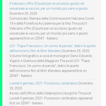
Il Vaticano offre 20 punti per un accesso giusto ed
universale ai vaccini, per un mondo più sano e giusto
Dicembre 29, 2020
Comunicato Stampa della Commissione Vaticana Covid-
19 e della Pontificia Accademia per la Vita The post Il
Vaticano offre 20 punti per un accesso giusto ed
universale ai vaccini, per un mondo più sano e giusto
appeared first on ZENIT - Italiano.
LEV: “Papa Francesco. Un uomo di parola”, dietro le quinte
dell’omonimo film di Wim Wenders
Dicembre 29, 2020
Volume fotografico a cura di monsignor Dario Edoardo
Viganò e Gianluca della Maggiore The post LEV: “Papa
Francesco. Un uomo di parola”, dietro le quinte
dell’omonimo film di Wim Wenders appeared first on
ZENIT - Italiano.
Lunedì 4 gennaio 2021: Possesso cardinalizio
Dicembre
29, 2020
Avviso dell’Ufficio delle Celebrazioni Liturgiche The post
Lunedì 4 gennaio 2021: Possesso cardinalizio appeared
first on ZENIT - Italiano.