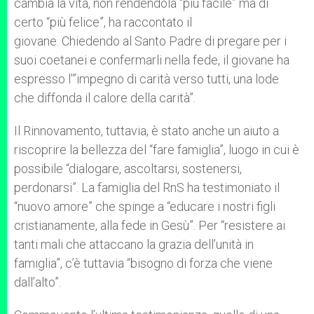
cambia la vita, non rendendola “più facile” ma di
certo “più felice”, ha raccontato il
giovane. Chiedendo al Santo Padre di pregare per i
suoi coetanei e confermarli nella fede, il giovane ha
espresso l'”impegno di carità verso tutti, una lode
che diffonda il calore della carità”.
Il Rinnovamento, tuttavia, è stato anche un aiuto a
riscoprire la bellezza del “fare famiglia”, luogo in cui è
possibile “dialogare, ascoltarsi, sostenersi,
perdonarsi”. La famiglia del RnS ha testimoniato il
“nuovo amore” che spinge a “educare i nostri figli
cristianamente, alla fede in Gesù”. Per “resistere ai
tanti mali che attaccano la grazia dell’unità in
famiglia”, c’è tuttavia “bisogno di forza che viene
dall’alto”.