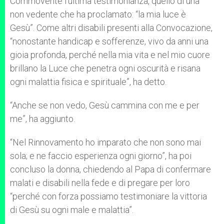
Commovente l’ultima testimonianza, quello di una
non vedente che ha proclamato: “la mia luce è
Gesù”. Come altri disabili presenti alla Convocazione,
“nonostante handicap e sofferenze, vivo da anni una
gioia profonda, perché nella mia vita e nel mio cuore
brillano la Luce che penetra ogni oscurità e risana
ogni malattia fisica e spirituale”, ha detto.
“Anche se non vedo, Gesù cammina con me e per
me”, ha aggiunto.
“Nel Rinnovamento ho imparato che non sono mai
sola; e ne faccio esperienza ogni giorno”, ha poi
concluso la donna, chiedendo al Papa di confermare
malati e disabili nella fede e di pregare per loro
“perché con forza possiamo testimoniare la vittoria
di Gesù su ogni male e malattia”.