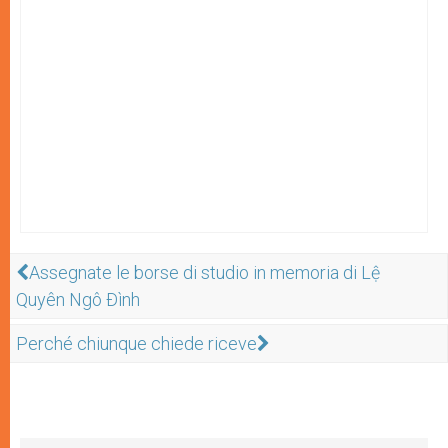
Assegnate le borse di studio in memoria di Lệ
Quyên Ngô Ðình
Perché chiunque chiede riceve