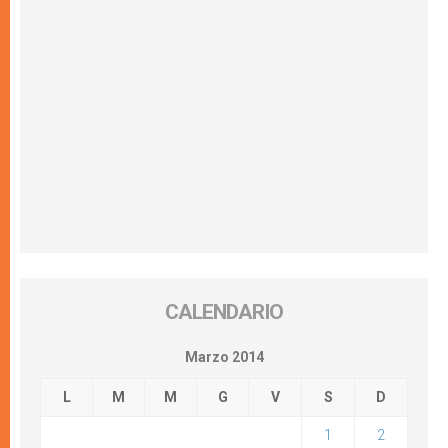
CALENDARIO
Marzo 2014
L
M
M
G
V
S
D
1
2