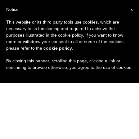
IT
Notice
x
This website or its third party tools use cookies, which are
necessary to its functioning and required to achieve the
purposes illustrated in the cookie policy. If you want to know
more or withdraw your consent to all or some of the cookies,
please refer to the
cookie policy
.
By closing this banner, scrolling this page, clicking a link or
continuing to browse otherwise, you agree to the use of cookies.