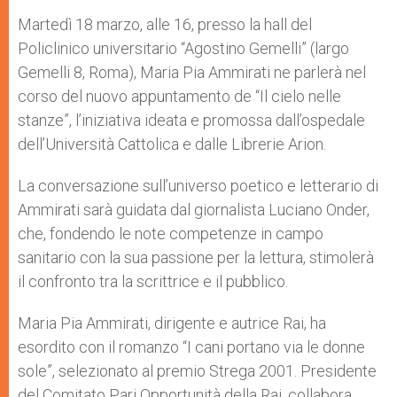
Martedì 18 marzo, alle 16, presso la hall del
Policlinico universitario “Agostino Gemelli” (largo
Gemelli 8, Roma), Maria Pia Ammirati ne parlerà nel
corso del nuovo appuntamento de “Il cielo nelle
stanze”, l’iniziativa ideata e promossa dall’ospedale
dell’Università Cattolica e dalle Librerie Arion.
La conversazione sull’universo poetico e letterario di
Ammirati sarà guidata dal giornalista Luciano Onder,
che, fondendo le note competenze in campo
sanitario con la sua passione per la lettura, stimolerà
il confronto tra la scrittrice e il pubblico.
Maria Pia Ammirati, dirigente e autrice Rai, ha
esordito con il romanzo “I cani portano via le donne
sole”, selezionato al premio Strega 2001. Presidente
del Comitato Pari Opportunità della Rai, collabora