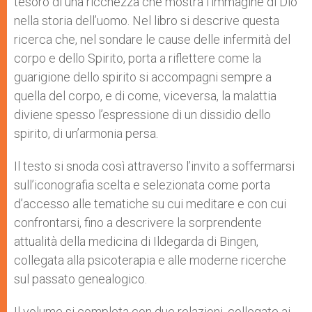
tesoro di una ricchezza che mostra l’immagine di Dio
nella storia dell’uomo. Nel libro si descrive questa
ricerca che, nel sondare le cause delle infermità del
corpo e dello Spirito, porta a riflettere come la
guarigione dello spirito si accompagni sempre a
quella del corpo, e di come, viceversa, la malattia
diviene spesso l’espressione di un dissidio dello
spirito, di un’armonia persa.
Il testo si snoda così attraverso l’invito a soffermarsi
sull’iconografia scelta e selezionata come porta
d’accesso alle tematiche su cui meditare e con cui
confrontarsi, fino a descrivere la sorprendente
attualità della medicina di Ildegarda di Bingen,
collegata alla psicoterapia e alle moderne ricerche
sul passato genealogico.
Il volume si completa con due relazioni, collegate ai