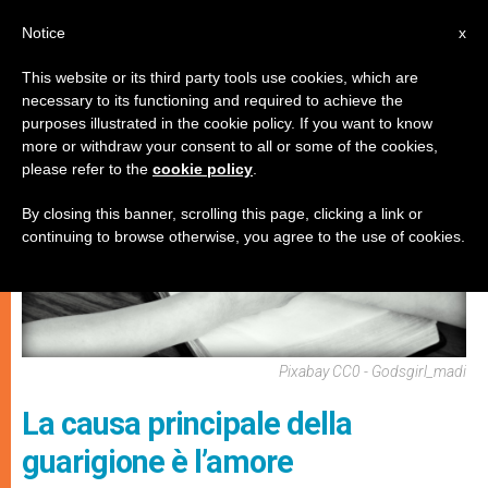
IT
Notice
x
This website or its third party tools use cookies, which are
necessary to its functioning and required to achieve the
ARTE E CULTURA
purposes illustrated in the cookie policy. If you want to know
more or withdraw your consent to all or some of the cookies,
please refer to the
cookie policy
.
By closing this banner, scrolling this page, clicking a link or
continuing to browse otherwise, you agree to the use of cookies.
Pixabay CC0 - Godsgirl_madi
La causa principale della
guarigione è l’amore