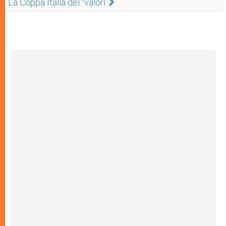
La Coppa Italia dei “valori”