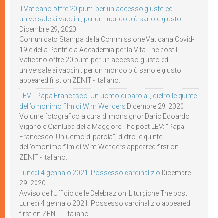
Il Vaticano offre 20 punti per un accesso giusto ed
universale ai vaccini, per un mondo più sano e giusto
Dicembre 29, 2020
Comunicato Stampa della Commissione Vaticana Covid-
19 e della Pontificia Accademia per la Vita The post Il
Vaticano offre 20 punti per un accesso giusto ed
universale ai vaccini, per un mondo più sano e giusto
appeared first on ZENIT - Italiano.
LEV: “Papa Francesco. Un uomo di parola”, dietro le quinte
dell’omonimo film di Wim Wenders
Dicembre 29, 2020
Volume fotografico a cura di monsignor Dario Edoardo
Viganò e Gianluca della Maggiore The post LEV: “Papa
Francesco. Un uomo di parola”, dietro le quinte
dell’omonimo film di Wim Wenders appeared first on
ZENIT - Italiano.
Lunedì 4 gennaio 2021: Possesso cardinalizio
Dicembre
29, 2020
Avviso dell’Ufficio delle Celebrazioni Liturgiche The post
Lunedì 4 gennaio 2021: Possesso cardinalizio appeared
first on ZENIT - Italiano.