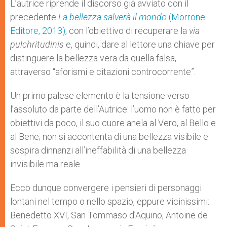
L’autrice riprende il discorso già avviato con il
precedente
La bellezza salverà il mondo
(Morrone
Editore, 2013)
, con l’obiettivo di recuperare la
via
pulchritudinis
e, quindi, dare al lettore una chiave per
distinguere la bellezza vera da quella falsa,
attraverso “aforismi e citazioni controcorrente”.
Un primo palese elemento è la tensione verso
l’assoluto da parte dell’Autrice: l’uomo non è fatto per
obiettivi da poco, il suo cuore anela al Vero, al Bello e
al Bene; non si accontenta di una bellezza visibile e
sospira dinnanzi all’ineffabilità di una bellezza
invisibile ma reale.
Ecco dunque convergere i pensieri di personaggi
lontani nel tempo o nello spazio, eppure vicinissimi:
Benedetto XVI, San Tommaso d’Aquino, Antoine de