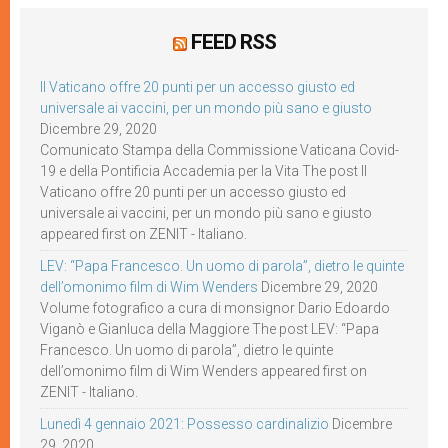
FEED RSS
Il Vaticano offre 20 punti per un accesso giusto ed
universale ai vaccini, per un mondo più sano e giusto
Dicembre 29, 2020
Comunicato Stampa della Commissione Vaticana Covid-
19 e della Pontificia Accademia per la Vita The post Il
Vaticano offre 20 punti per un accesso giusto ed
universale ai vaccini, per un mondo più sano e giusto
appeared first on ZENIT - Italiano.
LEV: “Papa Francesco. Un uomo di parola”, dietro le quinte
dell’omonimo film di Wim Wenders
Dicembre 29, 2020
Volume fotografico a cura di monsignor Dario Edoardo
Viganò e Gianluca della Maggiore The post LEV: “Papa
Francesco. Un uomo di parola”, dietro le quinte
dell’omonimo film di Wim Wenders appeared first on
ZENIT - Italiano.
Lunedì 4 gennaio 2021: Possesso cardinalizio
Dicembre
29, 2020