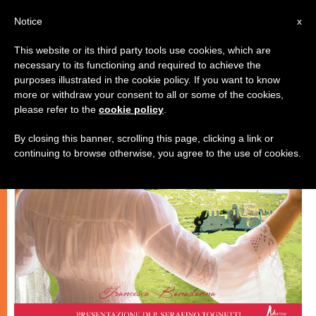
IT
Notice
x
This website or its third party tools use cookies, which are
necessary to its functioning and required to achieve the
ARTE E CULTURA
purposes illustrated in the cookie policy. If you want to know
more or withdraw your consent to all or some of the cookies,
please refer to the
cookie policy
.
By closing this banner, scrolling this page, clicking a link or
continuing to browse otherwise, you agree to the use of cookies.