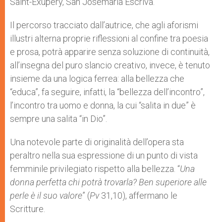
Saint-Exupery, San Josemaria Escrivà.
Il percorso tracciato dall’autrice, che agli aforismi
illustri alterna proprie riflessioni al confine tra poesia
e prosa, potrà apparire senza soluzione di continuità,
all’insegna del puro slancio creativo, invece, è tenuto
insieme da una logica ferrea: alla bellezza che
“educa”, fa seguire, infatti, la “bellezza dell’incontro”,
l’incontro tra uomo e donna, la cui “salita in due” è
sempre una salita “in Dio”.
Una notevole parte di originalità dell’opera sta
peraltro nella sua espressione di un punto di vista
femminile privilegiato rispetto alla bellezza. “
Una
donna perfetta chi potrà trovarla? Ben superiore alle
perle è il suo valore
” (
Pv
31,10), affermano le
Scritture.