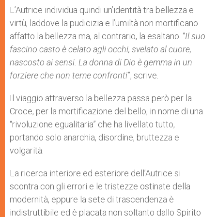
L’Autrice individua quindi un’identità tra bellezza e
virtù, laddove la pudicizia e l’umiltà non mortificano
affatto la bellezza ma, al contrario, la esaltano. “
Il suo
fascino casto è celato agli occhi, svelato al cuore,
nascosto ai sensi. La donna di Dio è gemma in un
forziere che non teme confronti
”, scrive
.
Il viaggio attraverso la bellezza passa però per la
Croce, per la mortificazione del bello, in nome di una
“rivoluzione egualitaria” che ha livellato tutto,
portando solo anarchia, disordine, bruttezza e
volgarità.
La ricerca interiore ed esteriore dell’Autrice si
scontra con gli errori e le tristezze ostinate della
modernità, eppure la sete di trascendenza è
indistruttibile ed è placata non soltanto dallo Spirito