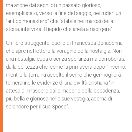
ma anche dai segni di un passato glorioso,
esemplificato, verso la fine del saggio, nei ruderi un
“antico monastero” che “stabile nei marosi della
storia, infervora il tiepido che anela a risorgere”.
Un libro struggente, quello di Francesca Bonadonna,
che apre nel lettore la voragine della nostalgia. Non
una nostalgia cupa o senza speranza ma corroborata
dalla certezza che, come la primavera dopo l’inverno,
mentre la terra ha accolto il seme che germoglierà,
torneranno le evidenze di una civiltà cristiana “in
attesa di rinascere dalle macerie della decadenza,
più bella e gloriosa nelle sue vestigia, adorna di
splendore per il suo Sposo”.