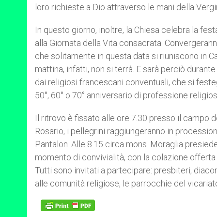
loro richieste a Dio attraverso le mani della Vergi
In questo giorno, inoltre, la Chiesa celebra la fe
alla Giornata della Vita consacrata. Convergeranno 
che solitamente in questa data si riuniscono in Ca
mattina, infatti, non si terrà. E sarà perciò durante
dai religiosi francescani conventuali, che si feste
50°, 60° o 70° anniversario di professione religios
Il ritrovo è fissato alle ore 7.30 presso il campo 
Rosario, i pellegrini raggiungeranno in processio
Pantalon. Alle 8.15 circa mons. Moraglia presiederà
momento di convivialità, con la colazione offerta 
Tutti sono invitati a partecipare: presbiteri, diacon
alle comunità religiose, le parrocchie del vicaria