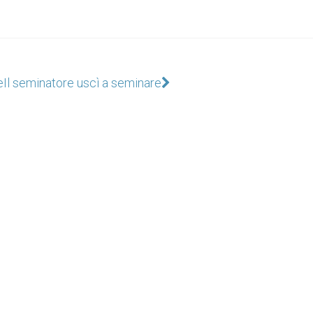
e
Il seminatore uscì a seminare