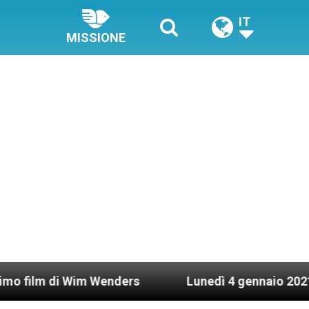
IT
MISSIONE
i Wim Wenders
Lunedì 4 gennaio 2021: Possesso