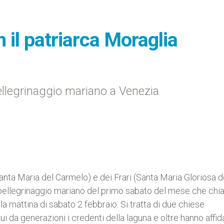
n il patriarca Moraglia
 pellegrinaggio mariano a Venezia
nta Maria del Carmelo) e dei Frari (Santa Maria Gloriosa d
mo pellegrinaggio mariano del primo sabato del mese che ch
 la mattina di sabato 2 febbraio. Si tratta di due chiese
ui da generazioni i credenti della laguna e oltre hanno affid