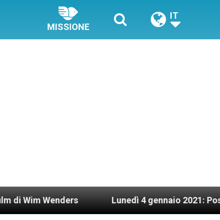
IT
MISSIONE
 Wenders
Lunedì 4 gennaio 2021: Possesso cardi