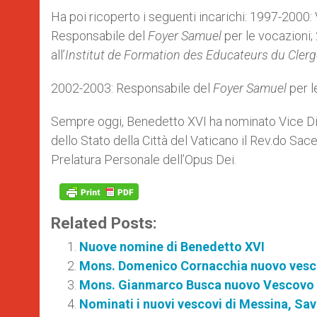
Ha poi ricoperto i seguenti incarichi: 1997-2000:
Responsabile del
Foyer Samuel
per le vocazioni
all’
Institut de Formation des Educateurs du Cler
2002-2003: Responsabile del
Foyer Samuel
per l
Sempre oggi, Benedetto XVI ha nominato Vice Dir
dello Stato della Città del Vaticano il Rev.do Sa
Prelatura Personale dell’Opus Dei.
Related Posts:
Nuove nomine di Benedetto XVI
Mons. Domenico Cornacchia nuovo vesco
Mons. Gianmarco Busca nuovo Vescovo 
Nominati i nuovi vescovi di Messina, Sa