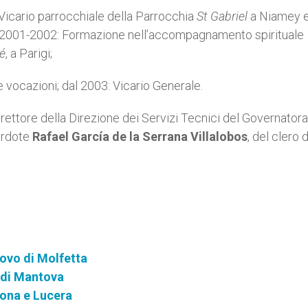
 Vicario parrocchiale della Parrocchia
St Gabriel
a Niamey 
; 2001-2002: Formazione nell’accompagnamento spirituale
gé
, a Parigi;
e vocazioni; dal 2003: Vicario Generale.
ettore della Direzione dei Servizi Tecnici del Governator
cerdote
Rafael García de la Serrana Villalobos
, del clero 
vo di Molfetta
di Mantova
vona e Lucera