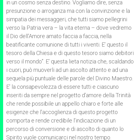
in un cosmo senza destino. Vogliamo dire, senza
presunzione o arroganza ma con la convinzione e la
simpatia dei messaggeri, che tutti siamo pellegrini
verso la Patria vera – la vita eterna – dove vedremo
il Dio dell’Amore amato faccia a faccia, nella
beatificante comunione di tutti i viventi. E’ questo il
tesoro della Chiesa e di questo tesoro siamo debitori
verso il mondo”. E’ questa lieta notizia che, scaldando
i cuori, può muoverli ad un ascolto attento e ad una
sequela più puntuale delle parole del Divino Maestro.
E’ la consapevolezza di essere tutti e ciascuno
inseriti da sempre nel progetto d’amore della Trinità
che rende possibile un appello chiaro e forte alle
esigenze che l’accoglienza di questo progetto
comporta e rende credibile l’indicazione di un
percorso di conversione e di ascolto di quanto lo
Spirito vuole comunicarci nel nostro tempo.