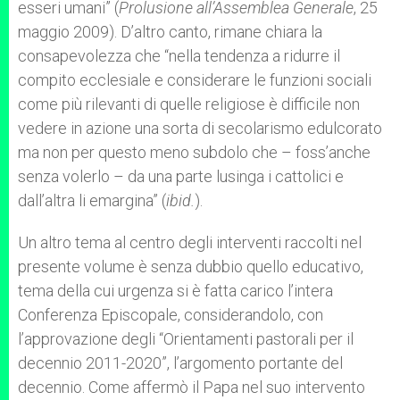
esseri umani” (
Prolusione all
’
Assemblea Generale
, 25
maggio 2009). D’altro canto, rimane chiara la
consapevolezza che “nella tendenza a ridurre il
compito ecclesiale e considerare le funzioni sociali
come più rilevanti di quelle religiose è difficile non
vedere in azione una sorta di secolarismo edulcorato
ma non per questo meno subdolo che – foss’anche
senza volerlo – da una parte lusinga i cattolici e
dall’altra li emargina” (
ibid.
).
Un altro tema al centro degli interventi raccolti nel
presente volume è senza dubbio quello educativo,
tema della cui urgenza si è fatta carico l’intera
Conferenza Episcopale, considerandolo, con
l’approvazione degli “Orientamenti pastorali per il
decennio 2011-2020”, l’argomento portante del
decennio. Come affermò il Papa nel suo intervento