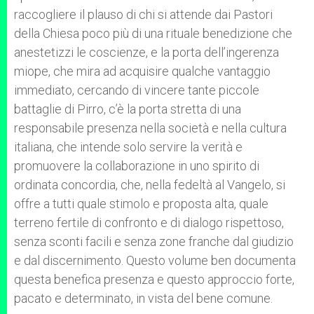
raccogliere il plauso di chi si attende dai Pastori
della Chiesa poco più di una rituale benedizione che
anestetizzi le coscienze, e la porta dell’ingerenza
miope, che mira ad acquisire qualche vantaggio
immediato, cercando di vincere tante piccole
battaglie di Pirro, c’è la porta stretta di una
responsabile presenza nella società e nella cultura
italiana, che intende solo servire la verità e
promuovere la collaborazione in uno spirito di
ordinata concordia, che, nella fedeltà al Vangelo, si
offre a tutti quale stimolo e proposta alta, quale
terreno fertile di confronto e di dialogo rispettoso,
senza sconti facili e senza zone franche dal giudizio
e dal discernimento. Questo volume ben documenta
questa benefica presenza e questo approccio forte,
pacato e determinato, in vista del bene comune.