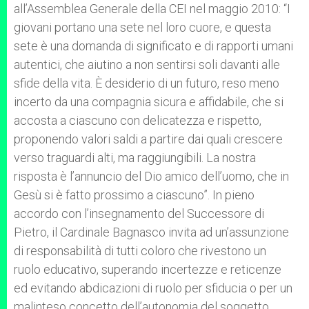
all’Assemblea Generale della CEI nel maggio 2010: “I
giovani portano una sete nel loro cuore, e questa
sete è una domanda di significato e di rapporti umani
autentici, che aiutino a non sentirsi soli davanti alle
sfide della vita. È desiderio di un futuro, reso meno
incerto da una compagnia sicura e affidabile, che si
accosta a ciascuno con delicatezza e rispetto,
proponendo valori saldi a partire dai quali crescere
verso traguardi alti, ma raggiungibili. La nostra
risposta è l’annuncio del Dio amico dell’uomo, che in
Gesù si è fatto prossimo a ciascuno”. In pieno
accordo con l’insegnamento del Successore di
Pietro, il Cardinale Bagnasco invita ad un’assunzione
di responsabilità di tutti coloro che rivestono un
ruolo educativo, superando incertezze e reticenze
ed evitando abdicazioni di ruolo per sfiducia o per un
malinteso concetto dell’autonomia del soggetto.