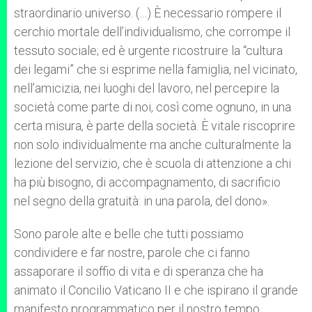
straordinario universo. (…) È necessario rompere il
cerchio mortale dell’individualismo, che corrompe il
tessuto sociale; ed è urgente ricostruire la “cultura
dei legami” che si esprime nella famiglia, nel vicinato,
nell’amicizia, nei luoghi del lavoro, nel percepire la
società come parte di noi, così come ognuno, in una
certa misura, è parte della società. È vitale riscoprire
non solo individualmente ma anche culturalmente la
lezione del servizio, che è scuola di attenzione a chi
ha più bisogno, di accompagnamento, di sacrificio
nel segno della gratuità: in una parola, del dono».
Sono parole alte e belle che tutti possiamo
condividere e far nostre, parole che ci fanno
assaporare il soffio di vita e di speranza che ha
animato il Concilio Vaticano II e che ispirano il grande
manifesto programmatico per il nostro tempo