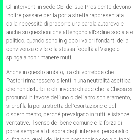
Gli interventi in sede CEI del suo Presidente devono
inoltre passare per la porta stretta rappresentata
dalla necessità di proporre una parola autorevole
anche su questioni che attengono all’ordine sociale e
politico, quando sono in gioco i valori fondanti della
convivenza civile e la stessa fedeltà al Vangelo
spinga a non rimanere muti.
Anche in questo ambito, tra chi vorrebbe che i
Pastori rimanessero silenti in una neutralità asettica
che non disturbi, e chi invece chiede che la Chiesa si
pronunci in favore dell’uno o dell’altro schieramento,
si profila la porta stretta dell’esortazione e del
discernimento, perché prevalgano in tutti le istanze
veritative, il senso del bene comune e la forza di
porre sempre al di sopra degli interessi personali o
di fazione, quelli dell’intera compagine sociale. In tal