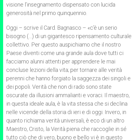
visione l’insegnamento dispensato con lucida
generosità nel primo quinquennio.
Oggi – scrive il Card. Bagnasco – «c’è un serio
bisogno (…) di un gigantesco ripensamento culturale
collettivo. Per questo auspichiamo che il nostro
Paese diventi come una grande aula dove tutti ci
facciamo alunni attenti per apprendere le mai
concluse lezioni della vita; per tornare alle verità
perenni che hanno forgiato la saggezza dei singoli e
dei popoli. Verità che non di rado sono state
oscurate da illusioni ammalianti e voraci. Il maestro,
in questa ideale aula, è la vita stessa che si declina
nelle vicende della storia di ieri e di oggi. Invero, in
quanto richiama verità universali, è eco di un altro
Maestro, Cristo, la Verità piena che raccoglie in sé
tutto ciò che di vero, buono e bello vi è in questo