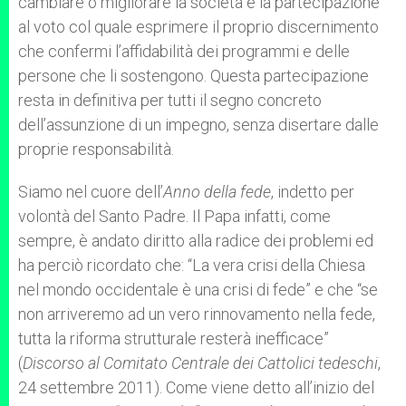
cambiare o migliorare la società è la partecipazione
al voto col quale esprimere il proprio discernimento
che confermi l’affidabilità dei programmi e delle
persone che li sostengono. Questa partecipazione
resta in definitiva per tutti il segno concreto
dell’assunzione di un impegno, senza disertare dalle
proprie responsabilità.
Siamo nel cuore dell’
Anno della fede
, indetto per
volontà del Santo Padre. Il Papa infatti, come
sempre, è andato diritto alla radice dei problemi ed
ha perciò ricordato che: “La vera crisi della Chiesa
nel mondo occidentale è una crisi di fede” e che “se
non arriveremo ad un vero rinnovamento nella fede,
tutta la riforma strutturale resterà inefficace”
(
Discorso al Comitato Centrale dei Cattolici tedeschi
,
24 settembre 2011). Come viene detto all’inizio del