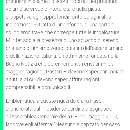
prendere in esame i discorsi riportati nel presente
volume se si vuole interpretare nella giusta
prospettiva ogni approfondimento ed ogni altra
indicazione. Si tratta di uno sfondo, di una sorta di
solido architrave che sorregge tutte le impalcature.
Mi riferisco alla presenza di uno sguardo di sereno
cristiano ottimismo verso i destini dell’essere umano
e della nazione italiana. Un ottimismo fondato nella
Buona Notizia che perennemente i cristiani – e a
maggior ragione i Pastori – devono saper annunciare
a tutti e di cui devono saper offrire ragioni
comprensibili e comunicabili.
Emblematica a questo riguardo è una frase
pronunciata dal Presidente Cardinale Bagnasco
all’Assemblea Generale della CEI nel maggio 2010,
laddove egli afferma: “Nessuno è capitato per caso