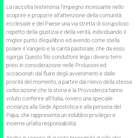
La raccolta testimonia l’impegno incessante nello
scoprire e proporre all’attenzione della comunità
ecclesiale e del Paese una via stretta di scrupoloso
rispetto della giustizia e della verità, individuando il
miglior punto d’equilibrio ed avendo come stella
polare il Vangelo e la carità pastorale, che da esso
sgorga. Questo filo conduttore lega i diversi temi
presi in considerazione nelle Prolusioni ed
occasionati dal fluire degli avvenimenti e dalle
priorità del momento, a partire dal rilievo della stessa
collocazione che la storia e la Provvidenza hanno
voluto conferire all’Italia, ovvero una speciale
vicinanza alla Sede Apostolica e alla persona del
Papa, che rappresenta un indubbio privilegio e
insieme un’alta responsabilità.
Anche in ragione di questa prossimità quello che