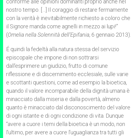
conforme alle opinioni dominanti proprio anche nel
nostro tempo. […] Il coraggio di restare fermamente
con la verità è inevitabilmente richiesto a coloro che
il Signore manda come agnelli in mezzo ai lupi!”
(
Omelia nella Solennit
à
dell
’
Epifania
, 6 gennaio 2013).
É quindi la fedeltà alla natura stessa del servizio
episcopale che impone di non sottrarsi
dall’esprimere un giudizio, frutto di comune
riflessione e di discernimento ecclesiale, sulle varie
e scottanti questioni, come ad esempio la bioetica,
quando il valore incomparabile della dignità umana è
minacciato dalla miseria e dalla povertà, almeno
quanto è minacciato dal disconoscimento del valore
di ogni istante e di ogni condizione di vita. Dunque
“avere a cuore i temi della bioetica è un modo, non
l’ultimo, per avere a cuore l’uguaglianza tra tutti gli