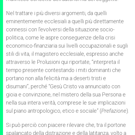
Nel trattare i più diversi argomenti, da quelli
eminentemente ecclesiali a quelli più direttamente
connessi con l’evolversi della situazione socio-
politica, come le aspre conseguenze della crisi
economico-finanziaria sui livelli occupazionali e sugli
stili di vita, il magistero ecclesiale, espresso anche
attraverso le Prolusioni qui riportate, “interpreta il
tempo presente contestando i miti dominanti che
portano non alla felicità ma a deserti tristi e
disumani”, perché “Gesù Cristo va annunciato con
gioia e convinzione, nel mistero della sua Persona e
nella sua intera verità, comprese le sue implicazioni
sul piano antropologico, etico e sociale” (
Prefazione
).
Si può perciò con piacere rilevare che, tra il portone
spalancato della distrazione e della latitanza, volto a