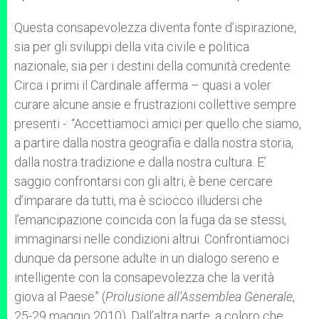
Questa consapevolezza diventa fonte d’ispirazione,
sia per gli sviluppi della vita civile e politica
nazionale, sia per i destini della comunità credente.
Circa i primi il Cardinale afferma – quasi a voler
curare alcune ansie e frustrazioni collettive sempre
presenti -: “Accettiamoci amici per quello che siamo,
a partire dalla nostra geografia e dalla nostra storia,
dalla nostra tradizione e dalla nostra cultura. E’
saggio confrontarsi con gli altri, è bene cercare
d’imparare da tutti, ma è sciocco illudersi che
l’emancipazione coincida con la fuga da se stessi,
immaginarsi nelle condizioni altrui. Confrontiamoci
dunque da persone adulte in un dialogo sereno e
intelligente con la consapevolezza che la verità
giova al Paese” (
Prolusione all’
Assemblea Generale
,
25-29 maggio 2010). Dall’altra parte, a coloro che