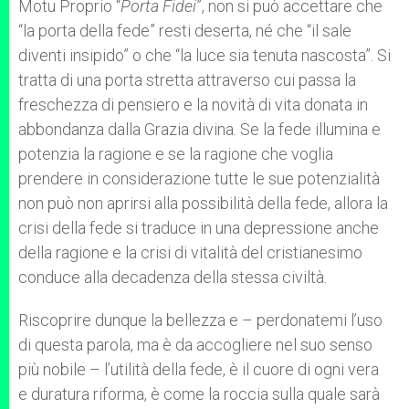
Motu Proprio “
Porta Fidei
”, non si può accettare che
“la porta della fede” resti deserta, né che “il sale
diventi insipido” o che “la luce sia tenuta nascosta”. Si
tratta di una porta stretta attraverso cui passa la
freschezza di pensiero e la novità di vita donata in
abbondanza dalla Grazia divina. Se la fede illumina e
potenzia la ragione e se la ragione che voglia
prendere in considerazione tutte le sue potenzialità
non può non aprirsi alla possibilità della fede, allora la
crisi della fede si traduce in una depressione anche
della ragione e la crisi di vitalità del cristianesimo
conduce alla decadenza della stessa civiltà.
Riscoprire dunque la bellezza e – perdonatemi l’uso
di questa parola, ma è da accogliere nel suo senso
più nobile – l’utilità della fede, è il cuore di ogni vera
e duratura riforma, è come la roccia sulla quale sarà