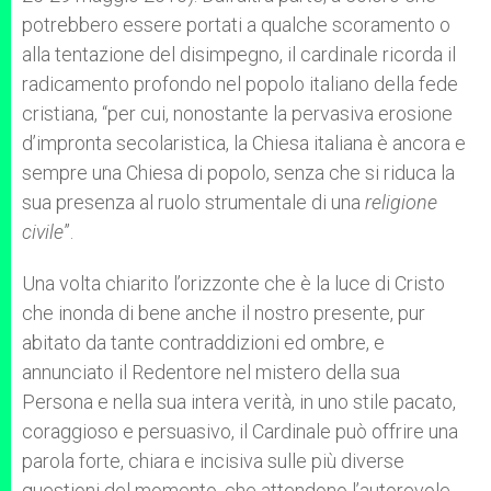
potrebbero essere portati a qualche scoramento o
alla tentazione del disimpegno, il cardinale ricorda il
radicamento profondo nel popolo italiano della fede
cristiana, “per cui, nonostante la pervasiva erosione
d’impronta secolaristica, la Chiesa italiana è ancora e
sempre una Chiesa di popolo, senza che si riduca la
sua presenza al ruolo strumentale di una
religione
civile
”.
Una volta chiarito l’orizzonte che è la luce di Cristo
che inonda di bene anche il nostro presente, pur
abitato da tante contraddizioni ed ombre, e
annunciato il Redentore nel mistero della sua
Persona e nella sua intera verità, in uno stile pacato,
coraggioso e persuasivo, il Cardinale può offrire una
parola forte, chiara e incisiva sulle più diverse
questioni del momento, che attendono l’autorevole