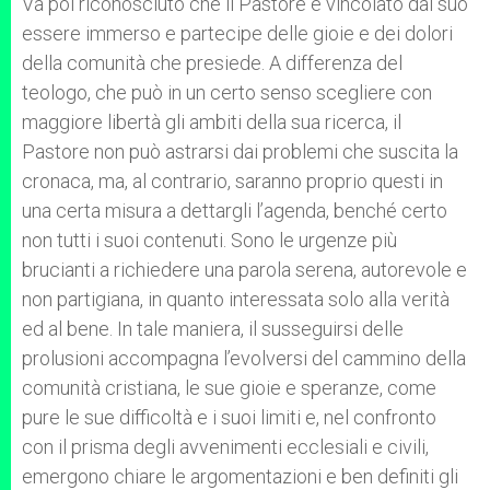
Va poi riconosciuto che il Pastore è vincolato dal suo
essere immerso e partecipe delle gioie e dei dolori
della comunità che presiede. A differenza del
teologo, che può in un certo senso scegliere con
maggiore libertà gli ambiti della sua ricerca, il
Pastore non può astrarsi dai problemi che suscita la
cronaca, ma, al contrario, saranno proprio questi in
una certa misura a dettargli l’agenda, benché certo
non tutti i suoi contenuti. Sono le urgenze più
brucianti a richiedere una parola serena, autorevole e
non partigiana, in quanto interessata solo alla verità
ed al bene. In tale maniera, il susseguirsi delle
prolusioni accompagna l’evolversi del cammino della
comunità cristiana, le sue gioie e speranze, come
pure le sue difficoltà e i suoi limiti e, nel confronto
con il prisma degli avvenimenti ecclesiali e civili,
emergono chiare le argomentazioni e ben definiti gli