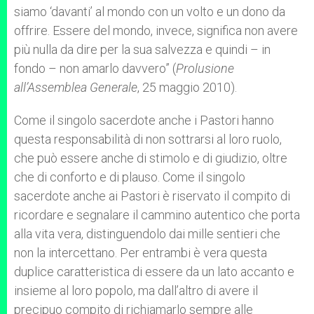
siamo ‘davanti’ al mondo con un volto e un dono da
offrire. Essere del mondo, invece, significa non avere
più nulla da dire per la sua salvezza e quindi – in
fondo – non amarlo davvero” (
Prolusione
all
’
Assemblea Generale
, 25 maggio 2010).
Come il singolo sacerdote anche i Pastori hanno
questa responsabilità di non sottrarsi al loro ruolo,
che può essere anche di stimolo e di giudizio, oltre
che di conforto e di plauso. Come il singolo
sacerdote anche ai Pastori è riservato il compito di
ricordare e segnalare il cammino autentico che porta
alla vita vera, distinguendolo dai mille sentieri che
non la intercettano. Per entrambi è vera questa
duplice caratteristica di essere da un lato accanto e
insieme al loro popolo, ma dall’altro di avere il
precipuo compito di richiamarlo sempre alle