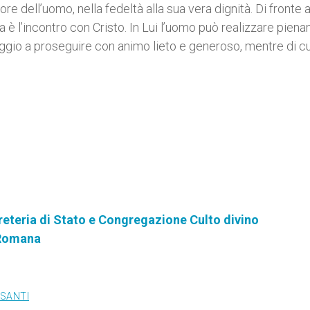
ore dell’uomo, nella fedeltà alla sua vera dignità. Di fronte 
a è l’incontro con Cristo. In Lui l’uomo può realizzare pien
aggio a proseguire con animo lieto e generoso, mentre di cu
reteria di Stato e Congregazione Culto divino
 Romana
 SANTI