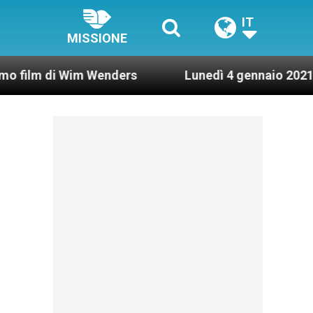
IT
MISSIONE
Wim Wenders
Lunedì 4 gennaio 2021: Possesso ca