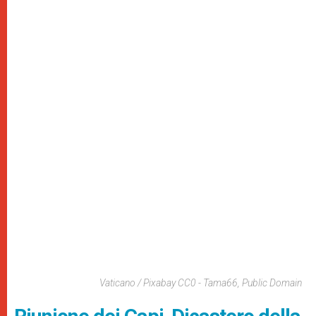
Vaticano / Pixabay CC0 - Tama66, Public Domain