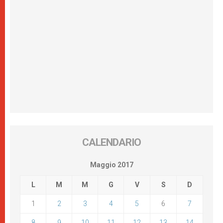
CALENDARIO
Maggio 2017
L
M
M
G
V
S
D
1
2
3
4
5
6
7
8
9
10
11
12
13
14