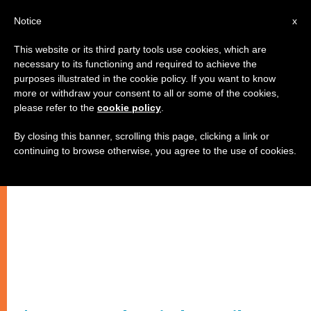
IT
Notice
x
This website or its third party tools use cookies, which are
necessary to its functioning and required to achieve the
purposes illustrated in the cookie policy. If you want to know
more or withdraw your consent to all or some of the cookies,
please refer to the
cookie policy
.
By closing this banner, scrolling this page, clicking a link or
continuing to browse otherwise, you agree to the use of cookies.