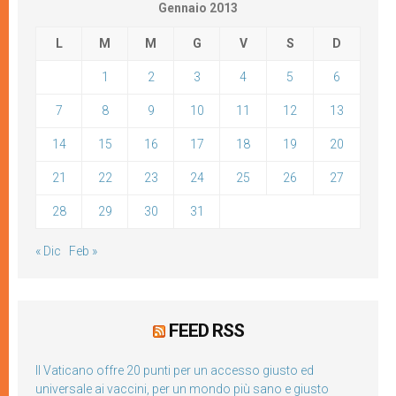
Gennaio 2013
L
M
M
G
V
S
D
1
2
3
4
5
6
7
8
9
10
11
12
13
14
15
16
17
18
19
20
21
22
23
24
25
26
27
28
29
30
31
« Dic
Feb »
FEED RSS
Il Vaticano offre 20 punti per un accesso giusto ed
universale ai vaccini, per un mondo più sano e giusto