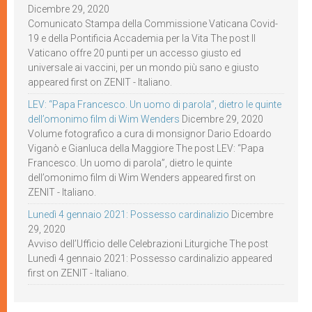
Dicembre 29, 2020
Comunicato Stampa della Commissione Vaticana Covid-
19 e della Pontificia Accademia per la Vita The post Il
Vaticano offre 20 punti per un accesso giusto ed
universale ai vaccini, per un mondo più sano e giusto
appeared first on ZENIT - Italiano.
LEV: “Papa Francesco. Un uomo di parola”, dietro le quinte
dell’omonimo film di Wim Wenders
Dicembre 29, 2020
Volume fotografico a cura di monsignor Dario Edoardo
Viganò e Gianluca della Maggiore The post LEV: “Papa
Francesco. Un uomo di parola”, dietro le quinte
dell’omonimo film di Wim Wenders appeared first on
ZENIT - Italiano.
Lunedì 4 gennaio 2021: Possesso cardinalizio
Dicembre
29, 2020
Avviso dell’Ufficio delle Celebrazioni Liturgiche The post
Lunedì 4 gennaio 2021: Possesso cardinalizio appeared
first on ZENIT - Italiano.