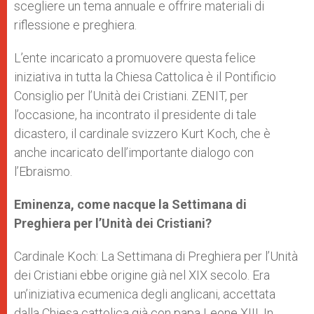
scegliere un tema annuale e offrire materiali di
riflessione e preghiera.
L’ente incaricato a promuovere questa felice
iniziativa in tutta la Chiesa Cattolica è il Pontificio
Consiglio per l’Unità dei Cristiani. ZENIT, per
l’occasione, ha incontrato il presidente di tale
dicastero, il cardinale svizzero Kurt Koch, che è
anche incaricato dell’importante dialogo con
l’Ebraismo.
Eminenza, come nacque la Settimana di
Preghiera per l’Unità dei Cristiani?
Cardinale Koch: La Settimana di Preghiera per l’Unità
dei Cristiani ebbe origine già nel XIX secolo. Era
un’iniziativa ecumenica degli anglicani, accettata
dalla Chiesa cattolica già con papa Leone XIII. In