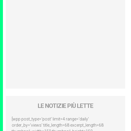
LE NOTIZIE PIÙ LETTE
[wpp post_type='post' limit=4 range='daily'
order_by='views' title_length=68 excerpt_length=68