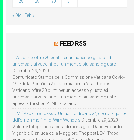
28
29
30
31
« Dic
Feb »
FEED RSS
Il Vaticano offre 20 punti per un accesso giusto ed
universale ai vaccini, per un mondo più sano e giusto
Dicembre 29, 2020
Comunicato Stampa della Commissione Vaticana Covid-
19 e della Pontificia Accademia per la Vita The post Il
Vaticano offre 20 punti per un accesso giusto ed
universale ai vaccini, per un mondo più sano e giusto
appeared first on ZENIT - Italiano.
LEV: “Papa Francesco. Un uomo di parola”, dietro le quinte
dell’omonimo film di Wim Wenders
Dicembre 29, 2020
Volume fotografico a cura di monsignor Dario Edoardo
Viganò e Gianluca della Maggiore The post LEV: “Papa
Francesco. Un uomo di parola”, dietro le quinte