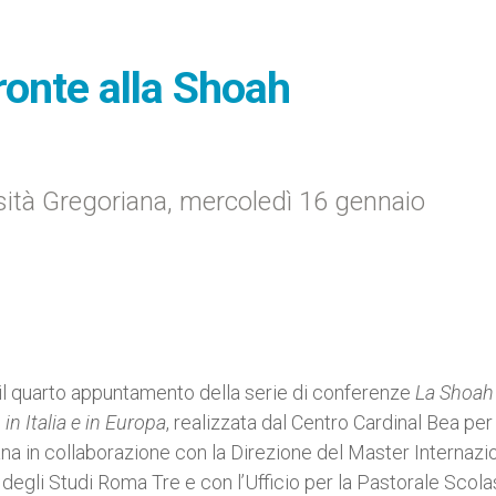
fronte alla Shoah
sità Gregoriana, mercoledì 16 gennaio
 il quarto appuntamento della serie di conferenze
La Shoah 
in Italia e in Europa
, realizzata dal Centro Cardinal Bea per 
iana in collaborazione con la Direzione del Master Internazi
tà degli Studi Roma Tre e con l’Ufficio per la Pastorale Scola