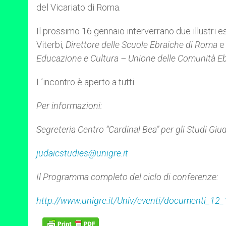
del Vicariato di Roma.
Il prossimo 16 gennaio interverrano due illustri
Viterbi,
Direttore delle Scuole
Ebraiche di Roma
e
Educazione e Cultura – Unione delle Comunità Eb
L’incontro è aperto a tutti.
Per informazioni:
Segreteria Centro “Cardinal Bea” per gli Studi Giud
judaicstudies@unigre.it
Il Programma completo del ciclo di conferenze:
http://www.unigre.it/Univ/eventi/documenti_1