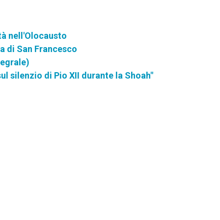
tà nell'Olocausto
ra di San Francesco
tegrale)
l silenzio di Pio XII durante la Shoah"