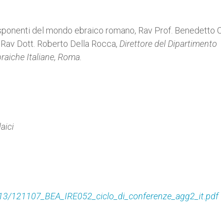
 esponenti del mondo ebraico romano, Rav Prof. Benedetto 
 Rav Dott. Roberto Della Rocca,
Direttore del Dipartimento
raiche Italiane, Roma.
aici
2_13/121107_BEA_IRE052_ciclo_di_conferenze_agg2_it.pdf