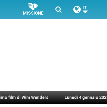
IT
MISSIONE
i Wim Wenders
Lunedì 4 gennaio 2021: Possesso