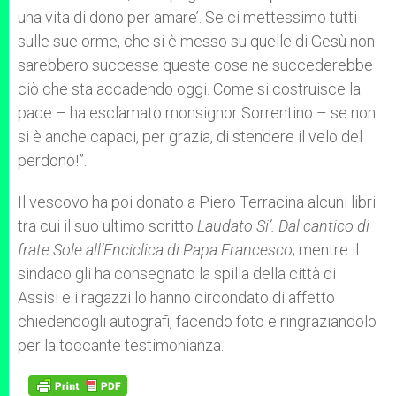
una vita di dono per amare’. Se ci mettessimo tutti
sulle sue orme, che si è messo su quelle di Gesù non
sarebbero successe queste cose ne succederebbe
ciò che sta accadendo oggi. Come si costruisce la
pace – ha esclamato monsignor Sorrentino – se non
si è anche capaci, per grazia, di stendere il velo del
perdono!”.
Il vescovo ha poi donato a Piero Terracina alcuni libri
tra cui il suo ultimo scritto
Laudato Si’. Dal cantico di
frate Sole all’Enciclica di Papa Francesco
; mentre il
sindaco gli ha consegnato la spilla della città di
Assisi e i ragazzi lo hanno circondato di affetto
chiedendogli autografi, facendo foto e ringraziandolo
per la toccante testimonianza.