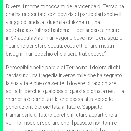
Diversi i momenti toccanti della vicenda di Terracina
che ha raccontato con dovizia di particolari anche il
viaggio di andata: “duemila chilometri – ha
sottolineato l’ultraottantenne – per andare a morire,
in 64 accatastati in un vagone dove non c’era spazio
neanche per stare seduti, costretti a fare i nostri
bisogni in un secchio che a sera traboccava”.
Percepibile nelle parole di Terracina il dolore di chi
ha vissuto una tragedia inverosimile che ha segnato
la sua vita e che ora sente il dovere di raccontare
agli altri perché “qualcosa di questa giornata resti. La
memoria è come un filo che passa attraverso le
generazioni; è proiettata al futuro. Sappiate
tramandarla al futuro perché il futuro appartiene a
voi. Ho modo di sperare che il passato non torni e
che la conoscenza possa servire perché il passato