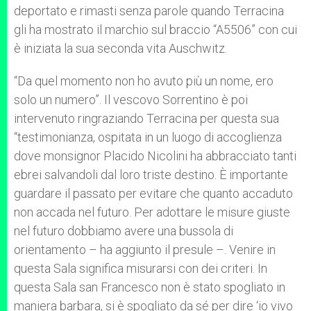
deportato e rimasti senza parole quando Terracina
gli ha mostrato il marchio sul braccio “A5506” con cui
è iniziata la sua seconda vita Auschwitz.
“Da quel momento non ho avuto più un nome, ero
solo un numero”. Il vescovo Sorrentino è poi
intervenuto ringraziando Terracina per questa sua
“testimonianza, ospitata in un luogo di accoglienza
dove monsignor Placido Nicolini ha abbracciato tanti
ebrei salvandoli dal loro triste destino. È importante
guardare il passato per evitare che quanto accaduto
non accada nel futuro. Per adottare le misure giuste
nel futuro dobbiamo avere una bussola di
orientamento – ha aggiunto il presule –. Venire in
questa Sala significa misurarsi con dei criteri. In
questa Sala san Francesco non è stato spogliato in
maniera barbara, si è spogliato da sé per dire ‘io vivo