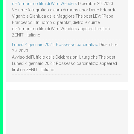
dell’omonimo film di Wim Wenders
Dicembre 29, 2020
Volume fotografico a cura di monsignor Dario Edoardo
Viganò e Gianluca della Maggiore The post LEV: “Papa
Francesco. Un uomo di parola”, dietro le quinte
dell’omonimo film di Wim Wenders appeared first on
ZENIT - Italiano.
Lunedì 4 gennaio 2021: Possesso cardinalizio
Dicembre
29, 2020
Avviso dell’Ufficio delle Celebrazioni Liturgiche The post
Lunedì 4 gennaio 2021: Possesso cardinalizio appeared
first on ZENIT - Italiano.