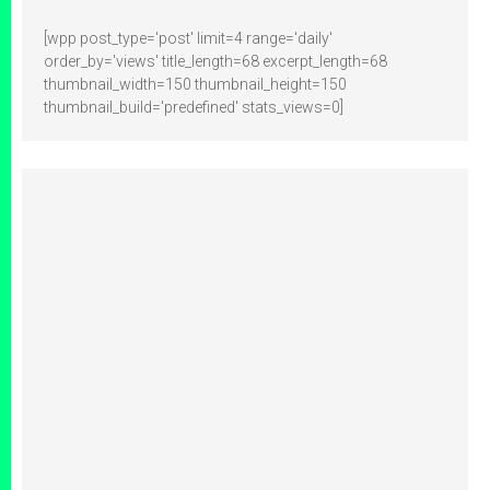
[wpp post_type='post' limit=4 range='daily'
order_by='views' title_length=68 excerpt_length=68
thumbnail_width=150 thumbnail_height=150
thumbnail_build='predefined' stats_views=0]