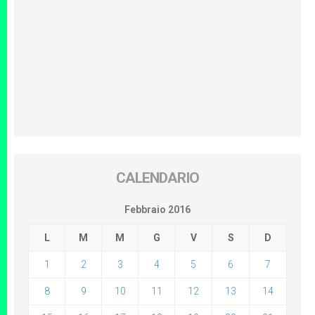
CALENDARIO
Febbraio 2016
L
M
M
G
V
S
D
1
2
3
4
5
6
7
8
9
10
11
12
13
14