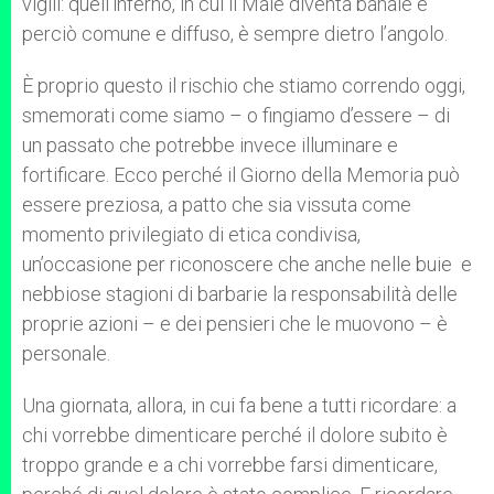
vigili: quell’inferno, in cui il Male diventa banale e
perciò comune e diffuso, è sempre dietro l’angolo.
È proprio questo il rischio che stiamo correndo oggi,
smemorati come siamo – o fingiamo d’essere – di
un passato che potrebbe invece illuminare e
fortificare.
Ecco perché il Giorno della Memoria può
essere preziosa, a patto che sia vissuta come
momento privilegiato di etica condivisa,
un’occasione per riconoscere che anche nelle buie
e
nebbiose stagioni di barbarie la responsabilità delle
proprie azioni – e dei pensieri che le muovono – è
personale.
Una giornata, allora, in cui fa bene a tutti ricordare: a
chi vorrebbe dimenticare perché il dolore subito è
troppo grande e a chi vorrebbe farsi dimenticare,