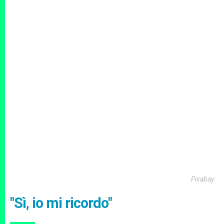
Pixabay
"Sì, io mi ricordo"