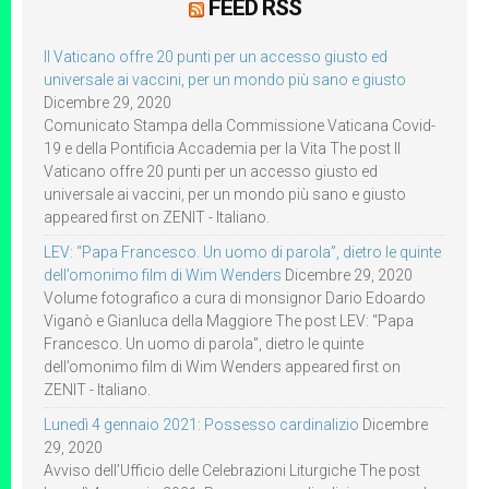
FEED RSS
Il Vaticano offre 20 punti per un accesso giusto ed
universale ai vaccini, per un mondo più sano e giusto
Dicembre 29, 2020
Comunicato Stampa della Commissione Vaticana Covid-
19 e della Pontificia Accademia per la Vita The post Il
Vaticano offre 20 punti per un accesso giusto ed
universale ai vaccini, per un mondo più sano e giusto
appeared first on ZENIT - Italiano.
LEV: “Papa Francesco. Un uomo di parola”, dietro le quinte
dell’omonimo film di Wim Wenders
Dicembre 29, 2020
Volume fotografico a cura di monsignor Dario Edoardo
Viganò e Gianluca della Maggiore The post LEV: “Papa
Francesco. Un uomo di parola”, dietro le quinte
dell’omonimo film di Wim Wenders appeared first on
ZENIT - Italiano.
Lunedì 4 gennaio 2021: Possesso cardinalizio
Dicembre
29, 2020
Avviso dell’Ufficio delle Celebrazioni Liturgiche The post