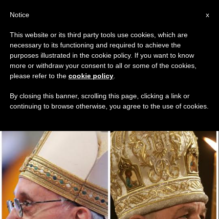
IT
Notice
x
This website or its third party tools use cookies, which are
necessary to its functioning and required to achieve the
GIORNO
purposes illustrated in the cookie policy. If you want to know
Febbraio 5th, 2016
more or withdraw your consent to all or some of the cookies,
please refer to the
cookie policy
.
By closing this banner, scrolling this page, clicking a link or
continuing to browse otherwise, you agree to the use of cookies.
ULTIME NOTIZIE