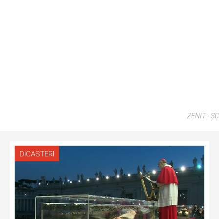
ZENIT - SC
DICASTERI