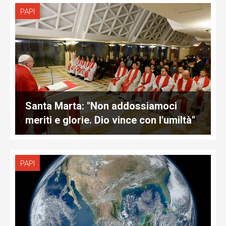
PAPI
Santa Marta: "Non addossiamoci
meriti e glorie. Dio vince con l'umiltà"
PAPI