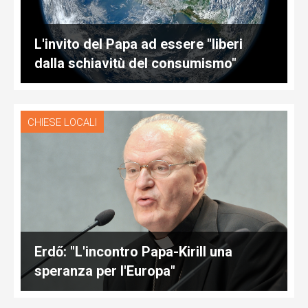
L'invito del Papa ad essere "liberi
dalla schiavitù del consumismo"
CHIESE LOCALI
Erdő: "L'incontro Papa-Kirill una
speranza per l'Europa"