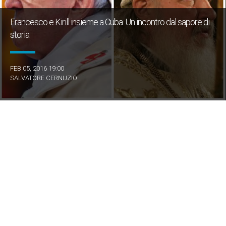
Francesco e Kirill insieme a Cuba. Un incontro dal sapore di
storia
FEB 05, 2016 19:00
SALVATORE CERNUZIO