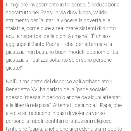
Il migliore investimento in tal senso, è l’educazione
soprattutto nei Paesi in via di sviluppo, valido
strumento per “aiutarli a vincere la povertà e le
malattie, come pure a realizzare sistemi di diritto
equi e rispettosi della dignità umana”. “È chiaro –
aggiunge il Santo Padre – che, per affermare la
giustizia, non bastano buoni modelli economici. La
giustizia si realizza soltanto se ci sono persone
giuste!”.
Nell’ultima parte del discorso agli ambasciatori,
Benedetto XVI ha parlato della “pace sociale”,
spesso “messa in pericolo anche da alcuni attentati
alla libertà religiosa”. Attentati, denuncia il Papa, che
a volte si traducono in casi di violenza verso
persone, simboli identitari e istituzioni religiose,
tanto che “capita anche che ai credenti sia impedito