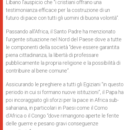
Libano l’auspicio che “i cristiani offrano una
testimonianza efficace per la costruzione di un
futuro di pace con tutti gli uomini di buona volontà”.
Passando all’Africa, il Santo Padre ha menzionato
l’urgente situazione nel Nord del Paese dove a tutte
le componenti della società “deve essere garantita
piena cittadinanza, la libertà di professare
pubblicamente la propria religione e la possibilità di
contribuire al bene comune”.
Assicurando le preghiere a tutti gli Egiziani “in questo
periodo in cui si formano nuove istituzioni”, il Papa ha
poi incoraggiato gli sforzi per la pace in Africa sub-
sahariana, in particolari in Paesi come il Corno
d’Africa o il Congo “dove rimangono aperte le ferite
delle guerre e pesano gravi conseguenze