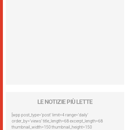
LE NOTIZIE PIÙ LETTE
[wpp post_type='post' limit=4 range='daily'
order_by='views' title_length=68 excerpt_length=68
thumbnail_width=150 thumbnail_height=150