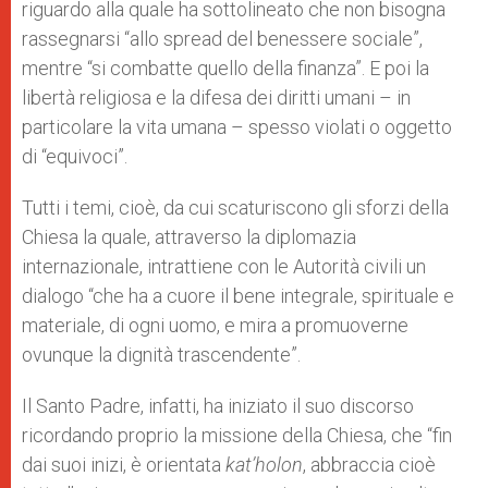
riguardo alla quale ha sottolineato che non bisogna
rassegnarsi “allo spread del benessere sociale”,
mentre “si combatte quello della finanza”. E poi la
libertà religiosa e la difesa dei diritti umani – in
particolare la vita umana – spesso violati o oggetto
di “equivoci”.
Tutti i temi, cioè, da cui scaturiscono gli sforzi della
Chiesa la quale, attraverso la diplomazia
internazionale, intrattiene con le Autorità civili un
dialogo “che ha a cuore il bene integrale, spirituale e
materiale, di ogni uomo, e mira a promuoverne
ovunque la dignità trascendente”.
Il Santo Padre, infatti, ha iniziato il suo discorso
ricordando proprio la missione della Chiesa, che “fin
dai suoi inizi, è orientata
kat’holon
, abbraccia cioè