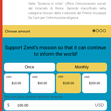
Sette. "Ecclesia in Urbe". Ufficio Comunicazioni sociali
del Vicariato di Roma. Secondo classificato nella
categoria Giovani della II edizione del Premio Giuseppe
De Carli per l'informazione religiosa