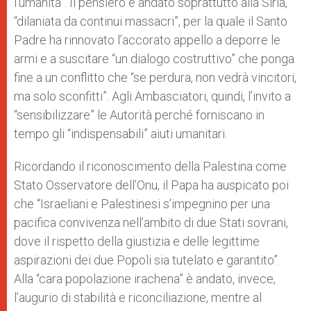
l’umanità”. Il pensiero è andato soprattutto alla Siria,
“dilaniata da continui massacri”, per la quale il Santo
Padre ha rinnovato l’accorato appello a deporre le
armi e a suscitare “un dialogo costruttivo” che ponga
fine a un conflitto che “se perdura, non vedrà vincitori,
ma solo sconfitti”. Agli Ambasciatori, quindi, l’invito a
“sensibilizzare” le Autorità perché forniscano in
tempo gli “indispensabili” aiuti umanitari.
Ricordando il riconoscimento della Palestina come
Stato Osservatore dell’Onu, il Papa ha auspicato poi
che “Israeliani e Palestinesi s’impegnino per una
pacifica convivenza nell’ambito di due Stati sovrani,
dove il rispetto della giustizia e delle legittime
aspirazioni dei due Popoli sia tutelato e garantito”.
Alla “cara popolazione irachena” è andato, invece,
l’augurio di stabilità e riconciliazione, mentre al