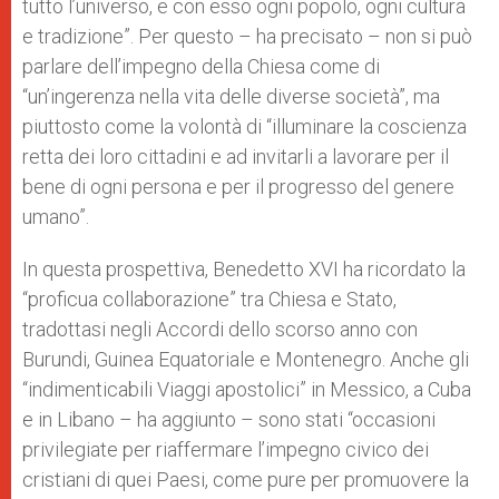
tutto l’universo, e con esso ogni popolo, ogni cultura
e tradizione”. Per questo – ha precisato – non si può
parlare dell’impegno della Chiesa come di
“un’ingerenza nella vita delle diverse società”, ma
piuttosto come la volontà di “illuminare la coscienza
retta dei loro cittadini e ad invitarli a lavorare per il
bene di ogni persona e per il progresso del genere
umano”.
In questa prospettiva, Benedetto XVI ha ricordato la
“proficua collaborazione” tra Chiesa e Stato,
tradottasi negli Accordi dello scorso anno con
Burundi, Guinea Equatoriale e Montenegro. Anche gli
“indimenticabili Viaggi apostolici” in Messico, a Cuba
e in Libano – ha aggiunto – sono stati “occasioni
privilegiate per riaffermare l’impegno civico dei
cristiani di quei Paesi, come pure per promuovere la