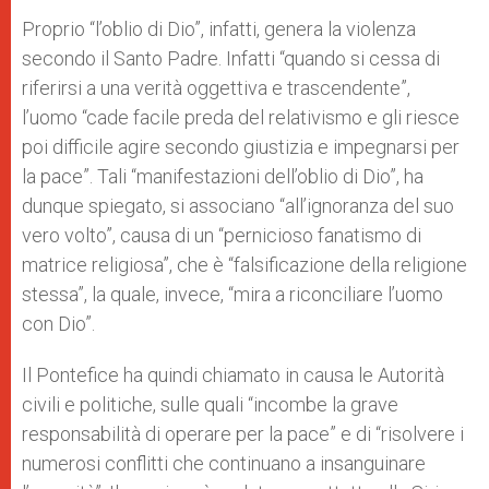
Proprio “l’oblio di Dio”, infatti, genera la violenza
secondo il Santo Padre. Infatti “quando si cessa di
riferirsi a una verità oggettiva e trascendente”,
l’uomo “cade facile preda del relativismo e gli riesce
poi difficile agire secondo giustizia e impegnarsi per
la pace”. Tali “manifestazioni dell’oblio di Dio”, ha
dunque spiegato, si associano “all’ignoranza del suo
vero volto”, causa di un “pernicioso fanatismo di
matrice religiosa”, che è “falsificazione della religione
stessa”, la quale, invece, “mira a riconciliare l’uomo
con Dio”.
Il Pontefice ha quindi chiamato in causa le Autorità
civili e politiche, sulle quali “incombe la grave
responsabilità di operare per la pace” e di “risolvere i
numerosi conflitti che continuano a insanguinare