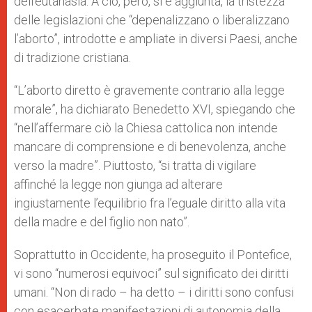
dell’eutanasia. A ciò, però, si è aggiunta, la tristezza
delle legislazioni che “depenalizzano o liberalizzano
l’aborto”, introdotte e ampliate in diversi Paesi, anche
di tradizione cristiana.
“L’aborto diretto è gravemente contrario alla legge
morale”, ha dichiarato Benedetto XVI, spiegando che
“nell’affermare ciò la Chiesa cattolica non intende
mancare di comprensione e di benevolenza, anche
verso la madre”. Piuttosto, “si tratta di vigilare
affinché la legge non giunga ad alterare
ingiustamente l’equilibrio fra l’eguale diritto alla vita
della madre e del figlio non nato”.
Soprattutto in Occidente, ha proseguito il Pontefice,
vi sono “numerosi equivoci” sul significato dei diritti
umani. “Non di rado – ha detto – i diritti sono confusi
con esacerbate manifestazioni di autonomia della