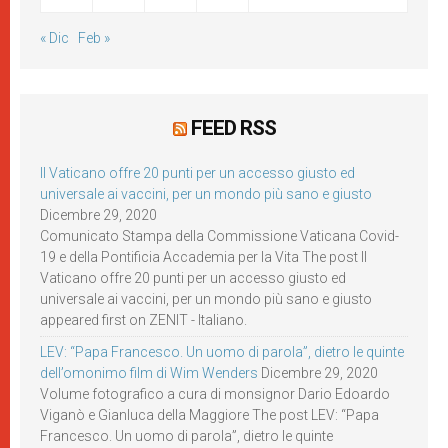
« Dic
Feb »
FEED RSS
Il Vaticano offre 20 punti per un accesso giusto ed
universale ai vaccini, per un mondo più sano e giusto
Dicembre 29, 2020
Comunicato Stampa della Commissione Vaticana Covid-
19 e della Pontificia Accademia per la Vita The post Il
Vaticano offre 20 punti per un accesso giusto ed
universale ai vaccini, per un mondo più sano e giusto
appeared first on ZENIT - Italiano.
LEV: “Papa Francesco. Un uomo di parola”, dietro le quinte
dell’omonimo film di Wim Wenders
Dicembre 29, 2020
Volume fotografico a cura di monsignor Dario Edoardo
Viganò e Gianluca della Maggiore The post LEV: “Papa
Francesco. Un uomo di parola”, dietro le quinte