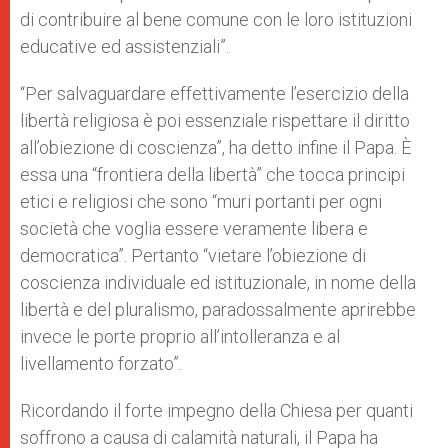
di contribuire al bene comune con le loro istituzioni
educative ed assistenziali”.
“Per salvaguardare effettivamente l’esercizio della
libertà religiosa è poi essenziale rispettare il diritto
all’obiezione di coscienza”, ha detto infine il Papa. È
essa una “frontiera della libertà” che tocca principi
etici e religiosi che sono “muri portanti per ogni
società che voglia essere veramente libera e
democratica”. Pertanto “vietare l’obiezione di
coscienza individuale ed istituzionale, in nome della
libertà e del pluralismo, paradossalmente aprirebbe
invece le porte proprio all’intolleranza e al
livellamento forzato”.
Ricordando il forte impegno della Chiesa per quanti
soffrono a causa di calamità naturali, il Papa ha