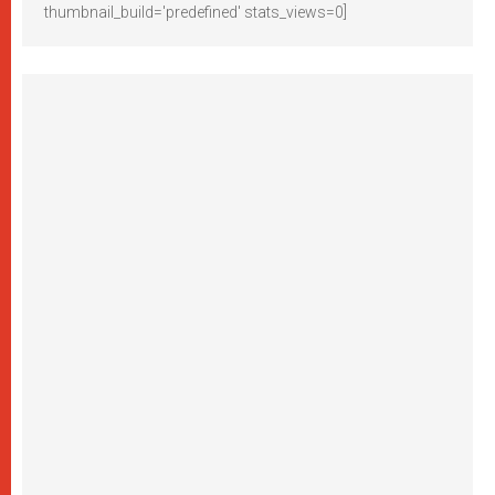
thumbnail_build='predefined' stats_views=0]