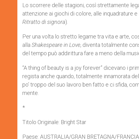
Lo scorrere delle stagioni, così strettamente leg
attenzione ai giochi di colore, alle inquadrature e 
Ritratto di signora
).
Per una volta lo stretto legame tra vita e arte, co
alla
Shakespeare in Love
, diventa totalmente cons
del tempo può addirittura fare a meno della music
“A thing of beauty is a joy forever” dicevano i p
regista anche quando, totalmente innamorata dell
po’ troppo del suo lavoro ben fatto e ci sfida, com
mente.
*
Titolo Originale: Bright Star
Paese: AUSTRALIA/GRAN BRETAGNA/FRANCI