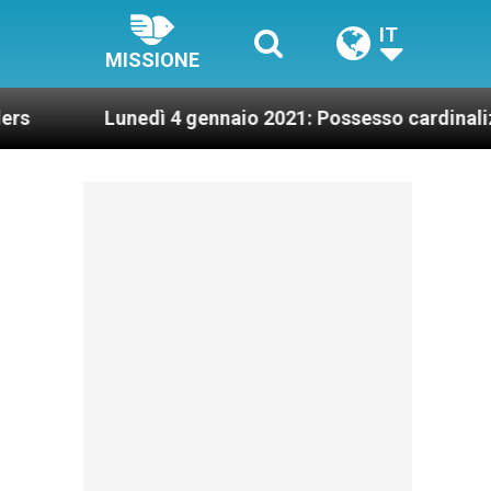
IT
MISSIONE
Lunedì 4 gennaio 2021: Possesso cardinalizio