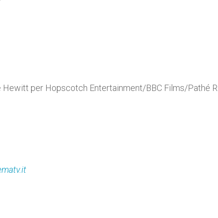
e Hewitt per Hopscotch Entertainment/BBC Films/Pathé 
matv.it