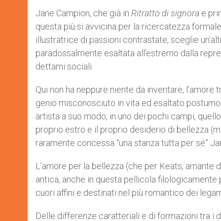
Jane Campion, che già in
Ritratto di signora
e pri
questa più si avvicina per la ricercatezza formale
illustratrice di passioni contrastate, sceglie un’a
paradossalmente esaltata all’estremo dalla repre
dettami sociali.
Qui non ha neppure niente da inventare, l’amore tr
genio misconosciuto in vita ed esaltato postumo 
artista a suo modo, in uno dei pochi campi, quell
proprio estro e il proprio desiderio di bellezza 
raramente concessa “una stanza tutta per sé” Jan
L’amore per la bellezza (che per Keats, amante d
antica, anche in questa pellicola filologicamente
cuori affini e destinati nel più romantico dei lega
Delle differenze caratteriali e di formazioni tra