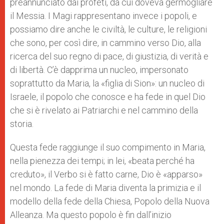
preannunciato dai profeti, da cui doveva germogliare
il Messia. I Magi rappresentano invece i popoli, e
possiamo dire anche le civiltà, le culture, le religioni
che sono, per così dire, in cammino verso Dio, alla
ricerca del suo regno di pace, di giustizia, di verità e
di libertà. C’è dapprima un nucleo, impersonato
soprattutto da Maria, la «figlia di Sion»: un nucleo di
Israele, il popolo che conosce e ha fede in quel Dio
che si è rivelato ai Patriarchi e nel cammino della
storia.
Questa fede raggiunge il suo compimento in Maria,
nella pienezza dei tempi; in lei, «beata perché ha
creduto», il Verbo si è fatto carne, Dio è «apparso»
nel mondo. La fede di Maria diventa la primizia e il
modello della fede della Chiesa, Popolo della Nuova
Alleanza. Ma questo popolo è fin dall’inizio