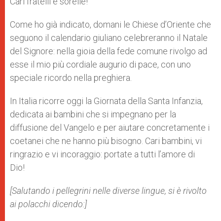
Cari fratelli e sorelle!
Come ho già indicato, domani le Chiese d’Oriente che
seguono il calendario giuliano celebreranno il Natale
del Signore: nella gioia della fede comune rivolgo ad
esse il mio più cordiale augurio di pace, con uno
speciale ricordo nella preghiera.
In Italia ricorre oggi la Giornata della Santa Infanzia,
dedicata ai bambini che si impegnano per la
diffusione del Vangelo e per aiutare concretamente i
coetanei che ne hanno più bisogno. Cari bambini, vi
ringrazio e vi incoraggio: portate a tutti l’amore di
Dio!
[Salutando i pellegrini nelle diverse lingue, si è rivolto
ai polacchi dicendo:]