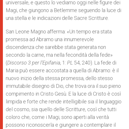
universale, e questo lo vediamo oggi nelle figure dei
Magi, che giungono a Betlemme seguendo la luce di
una stella e le indicazioni delle Sacre Scritture.
San Leone Magno afferma: «Un tempo era stata
promessa ad Abramo una innumerevole
discendenza che sarebbe stata generata non
secondo la carne, ma nella fecondità della fede»
(
Discorso 3 per l’Epifania
, 1:
PL
54, 240). La fede di
Maria può essere accostata a quella di Abramo: è il
nuovo inizio della stessa promessa, dello stesso
immutabile disegno di Dio, che trova ora il suo pieno
compimento in Cristo Gesù. E la luce di Cristo è così
limpida e forte che rende intelligibile sia il linguaggio
del cosmo, sia quello delle Scritture, così che tutti
coloro che, come i Magi, sono aperti alla verità
possono riconoscerla e giungere a contemplare il