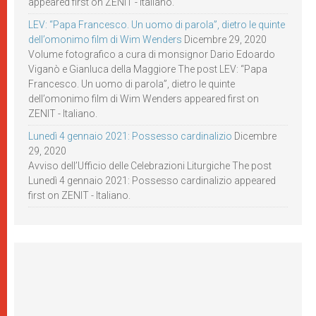
appeared first on ZENIT - Italiano.
LEV: “Papa Francesco. Un uomo di parola”, dietro le quinte
dell’omonimo film di Wim Wenders
Dicembre 29, 2020
Volume fotografico a cura di monsignor Dario Edoardo
Viganò e Gianluca della Maggiore The post LEV: “Papa
Francesco. Un uomo di parola”, dietro le quinte
dell’omonimo film di Wim Wenders appeared first on
ZENIT - Italiano.
Lunedì 4 gennaio 2021: Possesso cardinalizio
Dicembre
29, 2020
Avviso dell’Ufficio delle Celebrazioni Liturgiche The post
Lunedì 4 gennaio 2021: Possesso cardinalizio appeared
first on ZENIT - Italiano.