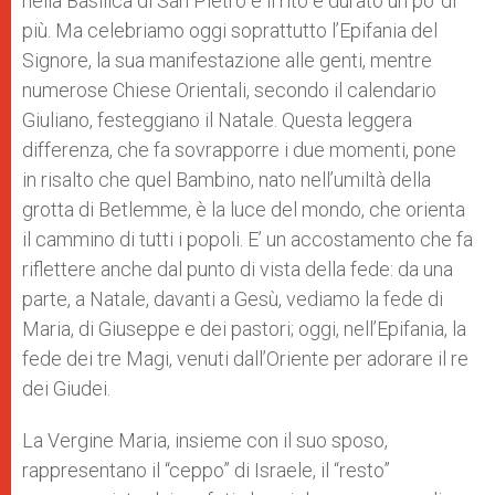
nella Basilica di San Pietro e il rito è durato un po’ di
più. Ma celebriamo oggi soprattutto l’Epifania del
Signore, la sua manifestazione alle genti, mentre
numerose Chiese Orientali, secondo il calendario
Giuliano, festeggiano il Natale. Questa leggera
differenza, che fa sovrapporre i due momenti, pone
in risalto che quel Bambino, nato nell’umiltà della
grotta di Betlemme, è la luce del mondo, che orienta
il cammino di tutti i popoli. E’ un accostamento che fa
riflettere anche dal punto di vista della fede: da una
parte, a Natale, davanti a Gesù, vediamo la fede di
Maria, di Giuseppe e dei pastori; oggi, nell’Epifania, la
fede dei tre Magi, venuti dall’Oriente per adorare il re
dei Giudei.
La Vergine Maria, insieme con il suo sposo,
rappresentano il “ceppo” di Israele, il “resto”