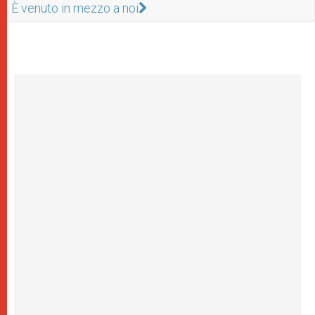
È venuto in mezzo a noi