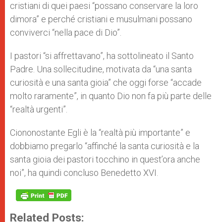
cristiani di quei paesi “possano conservare la loro
dimora” e perché cristiani e musulmani possano
conviverci “nella pace di Dio”.
I pastori “si affrettavano”, ha sottolineato il Santo
Padre. Una sollecitudine, motivata da “una santa
curiosità e una santa gioia” che oggi forse “accade
molto raramente”, in quanto Dio non fa più parte delle
“realtà urgenti”.
Ciononostante Egli è la “realtà più importante” e
dobbiamo pregarlo “affinché la santa curiosità e la
santa gioia dei pastori tocchino in quest’ora anche
noi”, ha quindi concluso Benedetto XVI.
Related Posts: