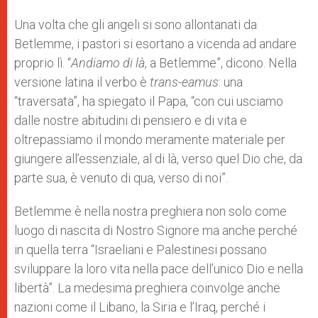
Una volta che gli angeli si sono allontanati da
Betlemme, i pastori si esortano a vicenda ad andare
proprio lì. “
Andiamo di là
, a Betlemme”, dicono. Nella
versione latina il verbo è
trans-eamus
: una
“traversata”, ha spiegato il Papa, “con cui usciamo
dalle nostre abitudini di pensiero e di vita e
oltrepassiamo il mondo meramente materiale per
giungere all’essenziale, al di là, verso quel Dio che, da
parte sua, è venuto di qua, verso di noi”.
Betlemme è nella nostra preghiera non solo come
luogo di nascita di Nostro Signore ma anche perché
in quella terra “Israeliani e Palestinesi possano
sviluppare la loro vita nella pace dell’unico Dio e nella
libertà”. La medesima preghiera coinvolge anche
nazioni come il Libano, la Siria e l’Iraq, perché i