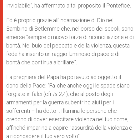
inviolabile”, ha affermato a tal proposito il Pontefice.
Ed è proprio grazie all’incarnazione di Dio nel
Bambino di Betlemme che, nel corso dei secoli, sono
emerse “sempre di nuovo forze di riconciliazione e di
bontà. Nel buio del peccato e della violenza, questa
fede ha inserito un raggio luminoso di pace e di
bontà che continua a brillare”.
La preghiera del Papa ha poi avuto ad oggetto il
dono della Pace: “Fa’ che anche oggi le spade siano
forgiate in falci (cfr
Is
2,4), che al posto degli
armamenti per la guerra subentrino aiuti per i
sofferenti – ha detto -. Illumina le persone che
credono di dover esercitare violenza nel tuo nome,
affinché imparino a capire l’assurdità della violenza e
a riconoscere il tuo vero volto”.