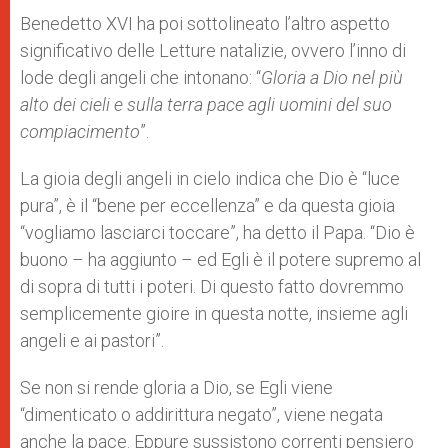
Benedetto XVI ha poi sottolineato l’altro aspetto
significativo delle Letture natalizie, ovvero l’inno di
lode degli angeli che intonano: “
Gloria a Dio nel più
alto dei cieli e sulla terra pace agli uomini del suo
compiacimento
”.
La gioia degli angeli in cielo indica che Dio è “luce
pura”, è il “bene per eccellenza” e da questa gioia
“vogliamo lasciarci toccare”, ha detto il Papa. “Dio è
buono – ha aggiunto – ed Egli è il potere supremo al
di sopra di tutti i poteri. Di questo fatto dovremmo
semplicemente gioire in questa notte, insieme agli
angeli e ai pastori”.
Se non si rende gloria a Dio, se Egli viene
“dimenticato o addirittura negato”, viene negata
anche la pace. Eppure sussistono correnti pensiero