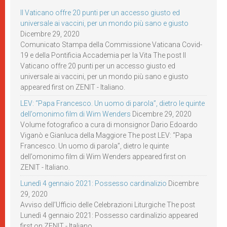
Il Vaticano offre 20 punti per un accesso giusto ed
universale ai vaccini, per un mondo più sano e giusto
Dicembre 29, 2020
Comunicato Stampa della Commissione Vaticana Covid-
19 e della Pontificia Accademia per la Vita The post Il
Vaticano offre 20 punti per un accesso giusto ed
universale ai vaccini, per un mondo più sano e giusto
appeared first on ZENIT - Italiano.
LEV: “Papa Francesco. Un uomo di parola”, dietro le quinte
dell’omonimo film di Wim Wenders
Dicembre 29, 2020
Volume fotografico a cura di monsignor Dario Edoardo
Viganò e Gianluca della Maggiore The post LEV: “Papa
Francesco. Un uomo di parola”, dietro le quinte
dell’omonimo film di Wim Wenders appeared first on
ZENIT - Italiano.
Lunedì 4 gennaio 2021: Possesso cardinalizio
Dicembre
29, 2020
Avviso dell’Ufficio delle Celebrazioni Liturgiche The post
Lunedì 4 gennaio 2021: Possesso cardinalizio appeared
first on ZENIT - Italiano.