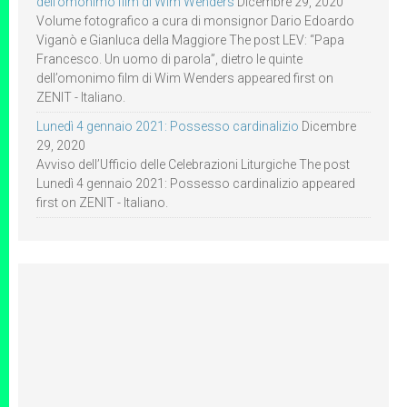
dell’omonimo film di Wim Wenders
Dicembre 29, 2020
Volume fotografico a cura di monsignor Dario Edoardo
Viganò e Gianluca della Maggiore The post LEV: “Papa
Francesco. Un uomo di parola”, dietro le quinte
dell’omonimo film di Wim Wenders appeared first on
ZENIT - Italiano.
Lunedì 4 gennaio 2021: Possesso cardinalizio
Dicembre
29, 2020
Avviso dell’Ufficio delle Celebrazioni Liturgiche The post
Lunedì 4 gennaio 2021: Possesso cardinalizio appeared
first on ZENIT - Italiano.