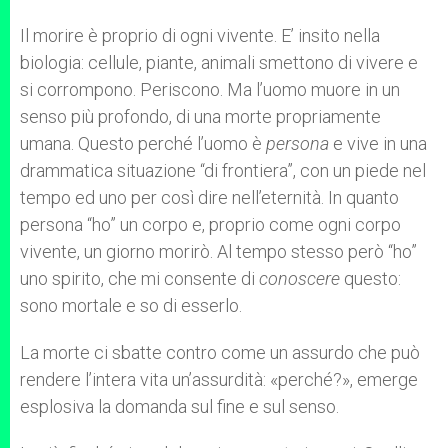
Il morire è proprio di ogni vivente. E’ insito nella
biologia: cellule, piante, animali smettono di vivere e
si corrompono. Periscono. Ma l’uomo muore in un
senso più profondo, di una morte propriamente
umana. Questo perché l’uomo è
persona
e vive in una
drammatica situazione “di frontiera”, con un piede nel
tempo ed uno per così dire nell’eternità. In quanto
persona “ho” un corpo e, proprio come ogni corpo
vivente, un giorno morirò. Al tempo stesso però “ho”
uno spirito, che mi consente di
conoscere
questo:
sono mortale e so di esserlo.
La morte ci sbatte contro come un assurdo che può
rendere l’intera vita un’assurdità: «perché?», emerge
esplosiva la domanda sul fine e sul senso.