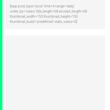
[wpp post_type='post' limit=4 range='daily'
order_by='views' title_length=68 excerpt_length=68
thumbnail_width=150 thumbnail_height=150
thumbnail_build='predefined' stats_views=0]