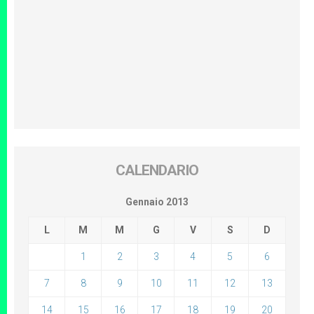
CALENDARIO
Gennaio 2013
L
M
M
G
V
S
D
1
2
3
4
5
6
7
8
9
10
11
12
13
14
15
16
17
18
19
20