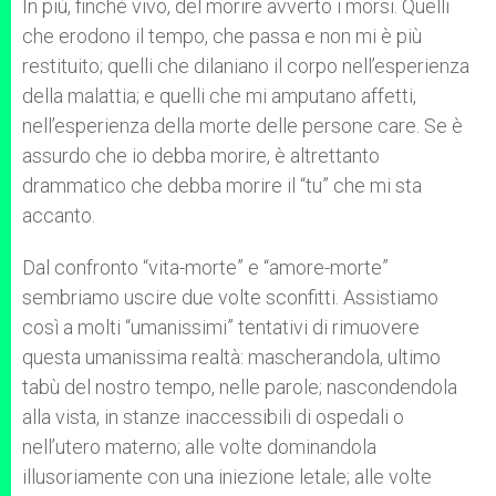
In più, finché vivo, del morire avverto i morsi. Quelli
che erodono il tempo, che passa e non mi è più
restituito; quelli che dilaniano il corpo nell’esperienza
della malattia; e quelli che mi amputano affetti,
nell’esperienza della morte delle persone care. Se è
assurdo che io debba morire, è altrettanto
drammatico che debba morire il “tu” che mi sta
accanto.
Dal confronto “vita-morte” e “amore-morte”
sembriamo uscire due volte sconfitti. Assistiamo
così a molti “umanissimi” tentativi di rimuovere
questa umanissima realtà: mascherandola, ultimo
tabù del nostro tempo, nelle parole; nascondendola
alla vista, in stanze inaccessibili di ospedali o
nell’utero materno; alle volte dominandola
illusoriamente con una iniezione letale; alle volte