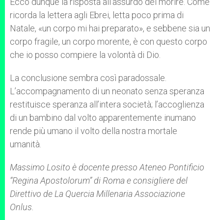
Ecco dunque la risposta all’assurdo del morire. Come
ricorda la lettera agli Ebrei, letta poco prima di
Natale, «un corpo mi hai preparato», e sebbene sia un
corpo fragile, un corpo morente, è con questo corpo
che io posso compiere la volontà di Dio.
La conclusione sembra così paradossale.
L’accompagnamento di un neonato senza speranza
restituisce speranza all’intera società; l’accoglienza
di un bambino dal volto apparentemente inumano
rende più umano il volto della nostra mortale
umanità.
Massimo Losito è docente presso Ateneo Pontificio
“Regina Apostolorum” di Roma e consigliere del
Direttivo de La Quercia Millenaria Associazione
Onlus.