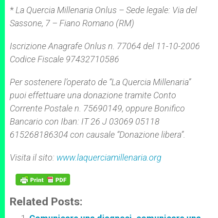
*
La Quercia Millenaria Onlus – Sede legale: Via del
Sassone, 7 – Fiano Romano (RM)
Iscrizione Anagrafe Onlus n. 77064 del 11-10-2006
Codice Fiscale 97432710586
Per sostenere l’operato de “La Quercia Millenaria”
puoi effettuare una donazione tramite Conto
Corrente
Postale n. 75690149, oppure Bonifico
Bancario con Iban: IT 26 J 03069 05118
615268186304 con causale
“Donazione libera”.
Visita il sito:
www.laquerciamillenaria.org
Related Posts: