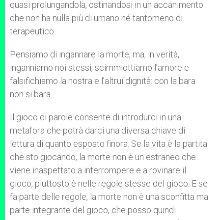
quasi prolungandola, ostinandosi in un accanimento
che non ha nulla più di umano né tantomeno di
terapeutico.
Pensiamo di ingannare la morte, ma, in verità,
inganniamo noi stessi, scimmiottiamo l’amore e
falsifichiamo la nostra e l’altrui dignità: con la bara
non si bara…
Il gioco di parole consente di introdurci in una
metafora che potrà darci una diversa chiave di
lettura di quanto esposto finora. Se la vita è la partita
che sto giocando, la morte non è un estraneo che
viene inaspettato a interrompere e a rovinare il
gioco, piuttosto è nelle regole stesse del gioco. E se
fa parte delle regole, la morte non è una sconfitta ma
parte integrante del gioco, che posso quindi