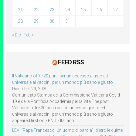
21
22
23
24
25
26
27
28
29
30
31
« Dic
Feb »
FEED RSS
Il Vaticano offre 20 punti per un accesso giusto ed
universale ai vaccini, per un mondo più sano e giusto
Dicembre 29, 2020
Comunicato Stampa della Commissione Vaticana Covid-
19 e della Pontificia Accademia per la Vita The post Il
Vaticano offre 20 punti per un accesso giusto ed
universale ai vaccini, per un mondo più sano e giusto
appeared first on ZENIT - Italiano.
LEV: “Papa Francesco. Un uomo di parola”, dietro le quinte