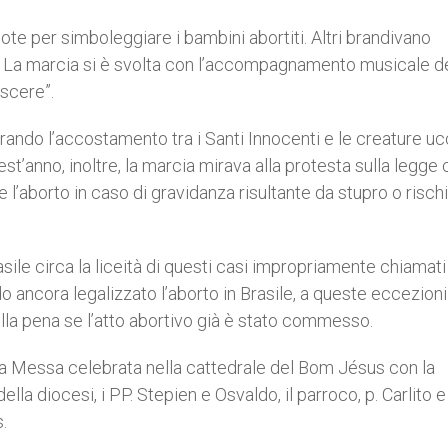
ote per simboleggiare i bambini abortiti. Altri brandivano
ita. La marcia si è svolta con l’accompagnamento musicale d
scere”.
derando l’accostamento tra i Santi Innocenti e le creature uc
st’anno, inoltre, la marcia mirava alla protesta sulla legge
 l’aborto in caso di gravidanza risultante da stupro o risch
le circa la liceità di questi casi impropriamente chiamati
 ancora legalizzato l’aborto in Brasile, a queste eccezioni
lla pena se l’atto abortivo già è stato commesso.
nta Messa celebrata nella cattedrale del Bom Jésus con la
la diocesi, i PP. Stepien e Osvaldo, il parroco, p. Carlito e 
.