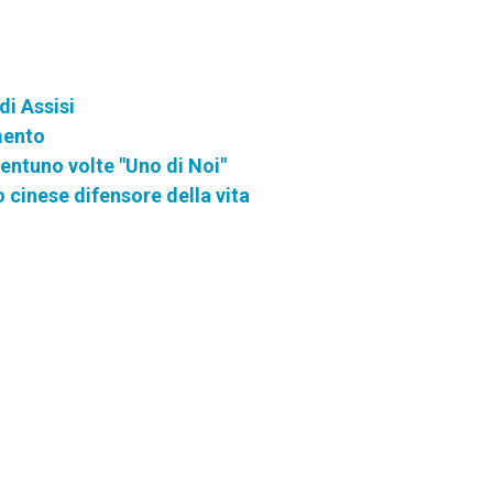
di Assisi
amento
entuno volte "Uno di Noi"
 cinese difensore della vita