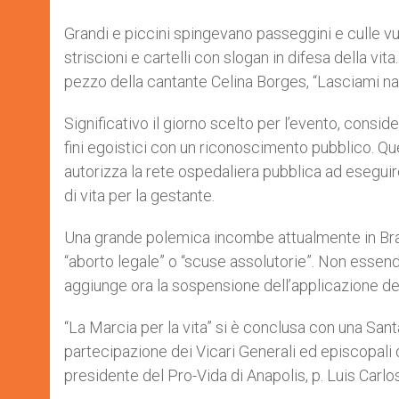
Grandi e piccini spingevano passeggini e culle vu
striscioni e cartelli con slogan in difesa della v
pezzo della cantante Celina Borges, “Lasciami na
Significativo il giorno scelto per l’evento, consi
fini egoistici con un riconoscimento pubblico. Que
autorizza la rete ospedaliera pubblica ad eseguire
di vita per la gestante.
Una grande polemica incombe attualmente in Brasi
“aborto legale” o “scuse assolutorie”. Non essendo
aggiunge ora la sospensione dell’applicazione de
“La Marcia per la vita” si è conclusa con una Sa
partecipazione dei Vicari Generali ed episcopali del
presidente del Pro-Vida di Anapolis, p. Luis Carlos