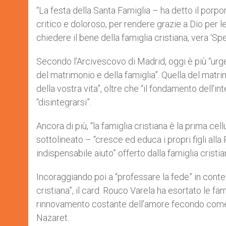
“La festa della Santa Famiglia – ha detto il porpo
critico e doloroso, per rendere grazie a Dio per l
chiedere il bene della famiglia cristiana, vera ‘Spe
Secondo l’Arcivescovo di Madrid, oggi è più “urgen
del matrimonio e della famiglia”. Quella del matrim
della vostra vita”, oltre che “il fondamento dell’in
“disintegrarsi”.
Ancora di più, “la famiglia cristiana è la prima ce
sottolineato – “cresce ed educa i propri figli alla
indispensabile aiuto” offerto dalla famiglia cristia
Incoraggiando poi a “professare la fede” in conte
cristiana”, il card. Rouco Varela ha esortato le fam
rinnovamento costante dell’amore fecondo come s
Nazaret.