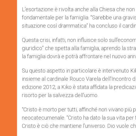
L’esortazione è rivolta anche alla Chiesa che no
fondamentale per la famiglia. “Sarebbe una gravis
situazione così drammatica” ha concluso il cardin
Questa crisi, infatti, non influisce solo sull’econ
giuridico” che spetta alla famiglia, aprendo la st
la famiglia dovrà e potrà affrontare nel nuovo an
Su questo aspetto in particolare è intervenuto 
insieme al cardinale Rouco Varela dell’Incontro di
edizione 2012, a Kiko è stata affidata la predica
risorto per la salvezza dell’uomo.
“Cristo è morto per tutti, affinché non vivano più p
neocatecumenale. “Cristo ha dato la sua vita per f
Cristo è ciò che mantiene l’universo. Dio vuole che