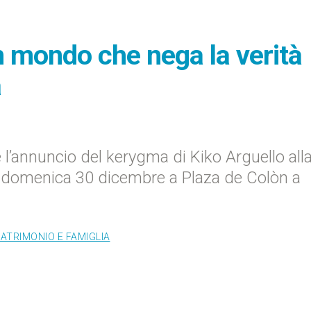
un mondo che nega la verità
a
 l’annuncio del kerygma di Kiko Arguello all
i domenica 30 dicembre a Plaza de Colòn a
ATRIMONIO E FAMIGLIA