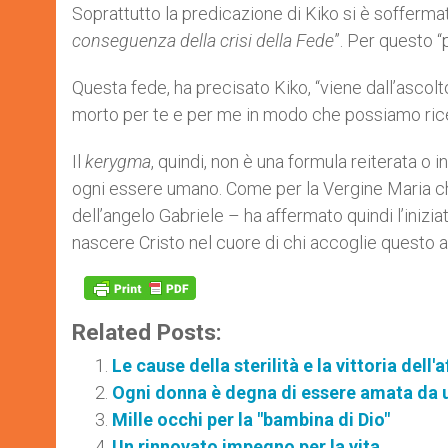
Soprattutto la predicazione di Kiko si è soffermat
conseguenza della crisi della Fede
”. Per questo “
Questa fede, ha precisato Kiko, “viene dall’ascolto
morto per te e per me in modo che possiamo ricev
Il
kerygma
, quindi, non è una formula reiterata o i
ogni essere umano. Come per la Vergine Maria che 
dell’angelo Gabriele – ha affermato quindi l’ini
nascere Cristo nel cuore di chi accoglie questo a
Related Posts:
Le cause della sterilità e la vittoria dell'
Ogni donna è degna di essere amata da uom
Mille occhi per la "bambina di Dio"
Un rinnovato impegno per la vita