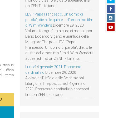
mondo più sano e giusto appeared first
on ZENIT - Italiano.
LEV: “Papa Francesco. Un uomo di
parola”, dietro le quinte dell’omonimo film
di Wim Wenders
Dicembre 29, 2020
Volume fotografico a cura di monsignor
Dario Edoardo Viganò e Gianluca della
Maggiore The post LEV: “Papa
Francesco. Un uomo di parola”, dietro le
quinte dell’omonimo film di Wim Wenders
appeared first on ZENIT - Italiano.
istica in
Lunedì 4 gennaio 2021: Possesso
. Ufficio
cardinalizio
Dicembre 29, 2020
del Premio
Avviso dell’Ufficio delle Celebrazioni
Liturgiche The post Lunedì 4 gennaio
2021: Possesso cardinalizio appeared
first on ZENIT - Italiano.