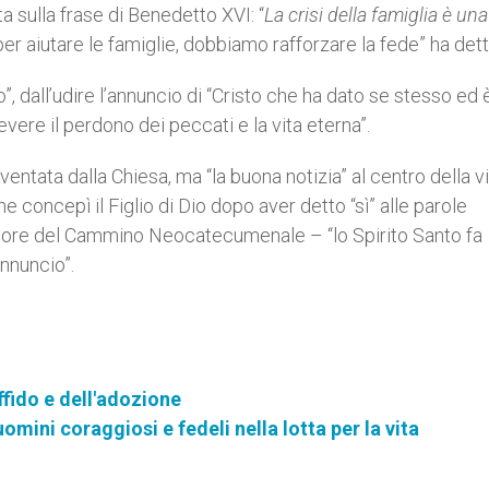
a sulla frase di Benedetto XVI: “
La crisi della famiglia è una
per aiutare le famiglie, dobbiamo rafforzare la fede” ha dett
”, dall’udire l’annuncio di “Cristo che ha dato se stesso ed 
ere il perdono dei peccati e la vita eterna”.
nventata dalla Chiesa, ma “la buona notizia” al centro della vi
concepì il Figlio di Dio dopo aver detto “sì” alle parole
ziatore del Cammino Neocatecumenale – “lo Spirito Santo fa
nnuncio”.
affido e dell'adozione
ini coraggiosi e fedeli nella lotta per la vita