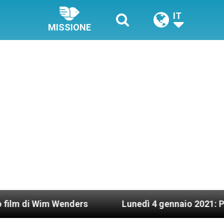
IT
MISSIONE
m Wenders
Lunedì 4 gennaio 2021: Possesso car