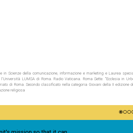
ale in Scienze della comunicazione, informazione e marketing e Laurea special
 l'Università LUMSA di Roma. Radio Vaticana. Roma Sette. "Ecclesia in Urbe"
riato di Roma. Secondo classificato nella categoria Giovani della II edizione 
azione religiosa