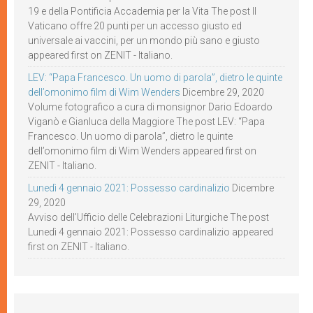
19 e della Pontificia Accademia per la Vita The post Il
Vaticano offre 20 punti per un accesso giusto ed
universale ai vaccini, per un mondo più sano e giusto
appeared first on ZENIT - Italiano.
LEV: “Papa Francesco. Un uomo di parola”, dietro le quinte
dell’omonimo film di Wim Wenders
Dicembre 29, 2020
Volume fotografico a cura di monsignor Dario Edoardo
Viganò e Gianluca della Maggiore The post LEV: “Papa
Francesco. Un uomo di parola”, dietro le quinte
dell’omonimo film di Wim Wenders appeared first on
ZENIT - Italiano.
Lunedì 4 gennaio 2021: Possesso cardinalizio
Dicembre
29, 2020
Avviso dell’Ufficio delle Celebrazioni Liturgiche The post
Lunedì 4 gennaio 2021: Possesso cardinalizio appeared
first on ZENIT - Italiano.