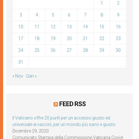
1
2
3
4
5
6
7
8
9
10
11
12
13
14
15
16
17
18
19
20
21
22
23
24
25
26
27
28
29
30
31
« Nov
Gen »
FEED RSS
Il Vaticano offre 20 punti per un accesso giusto ed
universale ai vaccini, per un mondo più sano e giusto
Dicembre 29, 2020
Comunicato Stampa della Commissione Vaticana Covid-