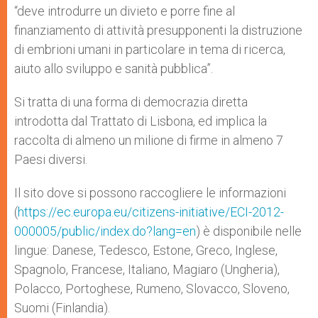
“deve introdurre un divieto e porre fine al
finanziamento di attività presupponenti la distruzione
di embrioni umani in particolare in tema di ricerca,
aiuto allo sviluppo e sanità pubblica”.
Si tratta di una forma di democrazia diretta
introdotta dal Trattato di Lisbona, ed implica la
raccolta di almeno un milione di firme in almeno 7
Paesi diversi.
Il sito dove si possono raccogliere le informazioni
(
https://ec.europa.eu/citizens-initiative/ECI-2012-
000005/public/index.do?lang=en
) è disponibile nelle
lingue: Danese, Tedesco, Estone, Greco, Inglese,
Spagnolo, Francese, Italiano, Magiaro (Ungheria),
Polacco, Portoghese, Rumeno, Slovacco, Sloveno,
Suomi (Finlandia).