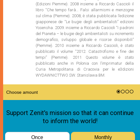
(Edizioni Piemme). 2008 insieme a Riccardo Cascioli il
libro “Che tempo farà… Falsi allarmismi e menzogne
sul clima (Piemme). 2008, è stata pubblicata l’edizione
giapponese de “Le bugie degli ambientalisti” edizioni
Yosensha. 2009. insieme a Riccardo Cascioli “I padroni
del Pianeta – le bugie degli ambientalisti su incremento
demografico, sviluppo globale e risorse disponibili”
(Piemme). 2010 insieme a Riccardo Cascioli, è stato
pubblicato il volume “2012. Catastrofismo e fine dei
tempi” (Piemme). 2011 Questo volume è stato
pubblicato anche in Polonia con l’imprimatur della
Curia Metropolitana di Cracovia per le e3dizioni
WYDAWNICTTWO SW. Stanislawa BM.