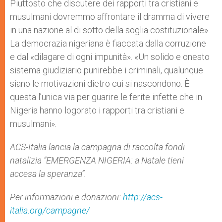
Piuttosto che discutere dei rapporti tra cristiani e
musulmani dovremmo affrontare il dramma di vivere
in una nazione al di sotto della soglia costituzionale».
La democrazia nigeriana è fiaccata dalla corruzione
e dal «dilagare di ogni impunità». «Un solido e onesto
sistema giudiziario punirebbe i criminali, qualunque
siano le motivazioni dietro cui si nascondono. È
questa l’unica via per guarire le ferite infette che in
Nigeria hanno logorato i rapporti tra cristiani e
musulmani».
ACS-Italia lancia la campagna di raccolta fondi
natalizia “EMERGENZA NIGERIA: a Natale tieni
accesa la speranza”.
Per informazioni e donazioni:
http://acs-
italia.org/campagne/