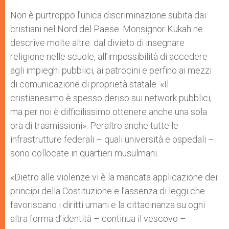
Non è purtroppo l’unica discriminazione subita dai
cristiani nel Nord del Paese. Monsignor Kukah ne
descrive molte altre: dal divieto di insegnare
religione nelle scuole, all’impossibilità di accedere
agli impieghi pubblici, ai patrocini e perfino ai mezzi
di comunicazione di proprietà statale. «Il
cristianesimo è spesso deriso sui network pubblici,
ma per noi è difficilissimo ottenere anche una sola
ora di trasmissioni». Peraltro anche tutte le
infrastrutture federali – quali università e ospedali –
sono collocate in quartieri musulmani.
«Dietro alle violenze vi è la mancata applicazione dei
principi della Costituzione e l’assenza di leggi che
favoriscano i diritti umani e la cittadinanza su ogni
altra forma d’identità – continua il vescovo –