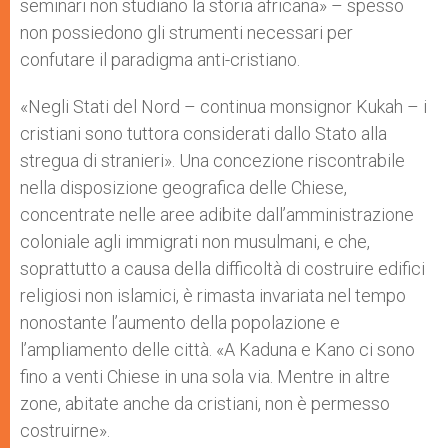
seminari non studiano la storia africana» – spesso
non possiedono gli strumenti necessari per
confutare il paradigma anti-cristiano.
«Negli Stati del Nord – continua monsignor Kukah – i
cristiani sono tuttora considerati dallo Stato alla
stregua di stranieri». Una concezione riscontrabile
nella disposizione geografica delle Chiese,
concentrate nelle aree adibite dall’amministrazione
coloniale agli immigrati non musulmani, e che,
soprattutto a causa della difficoltà di costruire edifici
religiosi non islamici, è rimasta invariata nel tempo
nonostante l’aumento della popolazione e
l’ampliamento delle città. «A Kaduna e Kano ci sono
fino a venti Chiese in una sola via. Mentre in altre
zone, abitate anche da cristiani, non è permesso
costruirne».