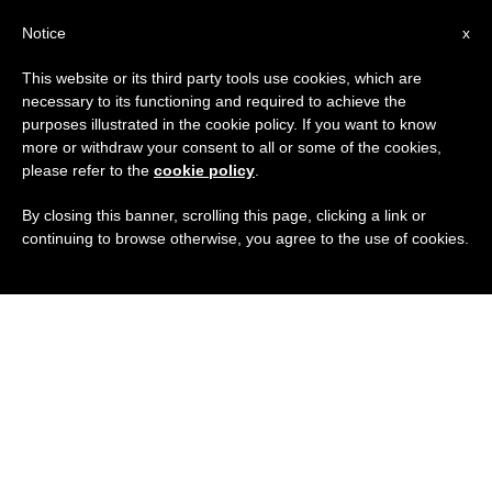
IT
Notice
x
This website or its third party tools use cookies, which are
necessary to its functioning and required to achieve the
purposes illustrated in the cookie policy. If you want to know
more or withdraw your consent to all or some of the cookies,
please refer to the
cookie policy
.
By closing this banner, scrolling this page, clicking a link or
continuing to browse otherwise, you agree to the use of cookies.