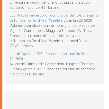
universale ai vaccini, per un mondo più sano e giusto
appeared first on ZENIT - Italiano.
LEV: “Papa Francesco. Un uomo di parola”, dietro le quinte
dell’omonimo film di Wim Wenders
Dicembre 29, 2020
Volume fotografico a cura di monsignor Dario Edoardo
Viganò e Gianluca della Maggiore The post LEV: “Papa
Francesco. Un uomo di parola”, dietro le quinte
dell’omonimo film di Wim Wenders appeared first on
ZENIT - Italiano.
Lunedì 4 gennaio 2021: Possesso cardinalizio
Dicembre
29, 2020
Avviso dell’Ufficio delle Celebrazioni Liturgiche The post
Lunedì 4 gennaio 2021: Possesso cardinalizio appeared
first on ZENIT - Italiano.