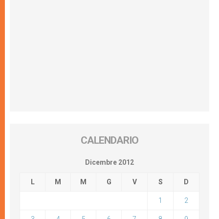
CALENDARIO
Dicembre 2012
L
M
M
G
V
S
D
1
2