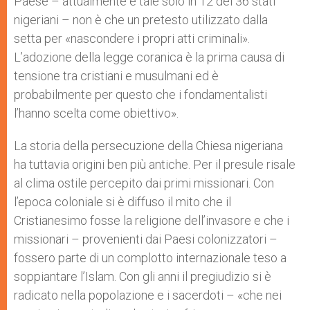
Paese – attualmente è tale solo in 12 dei 36 stati
nigeriani – non è che un pretesto utilizzato dalla
setta per «nascondere i propri atti criminali».
L’adozione della legge coranica è la prima causa di
tensione tra cristiani e musulmani ed è
probabilmente per questo che i fondamentalisti
l’hanno scelta come obiettivo».
La storia della persecuzione della Chiesa nigeriana
ha tuttavia origini ben più antiche. Per il presule risale
al clima ostile percepito dai primi missionari. Con
l’epoca coloniale si è diffuso il mito che il
Cristianesimo fosse la religione dell’invasore e che i
missionari – provenienti dai Paesi colonizzatori –
fossero parte di un complotto internazionale teso a
soppiantare l’Islam. Con gli anni il pregiudizio si è
radicato nella popolazione e i sacerdoti – «che nei