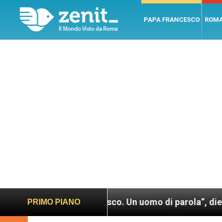
PAPA FRANCESCO
ROM
apa Francesco. Un uomo di parola”, dietro le quinte d
PRIMO PIANO