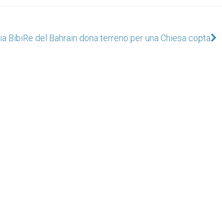
ia Bibi
Re del Bahrain dona terreno per una Chiesa copta