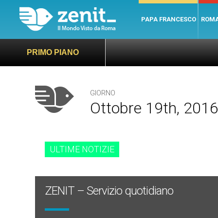
PAPA FRANCESCO
ROM
PRIMO PIANO
GIORNO
Ottobre 19th, 201
ULTIME NOTIZIE
ZENIT – Servizio quotidiano