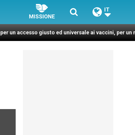
IT
MISSIONE
giusto ed universale ai vaccini, per un mondo più sano 