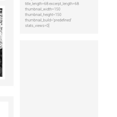
title_length=68 excerpt_length=68
thumbnail_width=150
thumbnail_height=150
thumbnail_build='predefined'
stats_views=0]