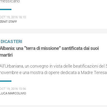
messicano
OCT 19, 2016 16:10
ZENIT STAFF
DICASTERI
Albania: una “terra di missione” santificata dai suoi
martiri
All’Urbaniana, un convegno in vista delle beatificazioni del 
novembre e una mostra di opere dedicata a Madre Teresa
OCT 19, 2016 15:56
LUCA MARCOLIVIO