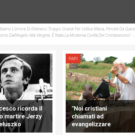
L'errore Di Ritenerci Troppo Grandi Per Un'Ave Maria, Perché Da Quest
orno Dall'Angelo Alla Vergine, È Nata La Moderna Civiltà Del Cristianesimo".
-
PAPI
cesco ricorda il
"Noi cristiani
o martire Jerzy
chiamati ad
ełuszko
evangelizzare
nell’ambiente in cui