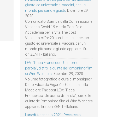
giusto ed universale ai vaccini, per un
mondo più sano e giusto
Dicembre 29,
2020
Comunicato Stampa della Commissione
Vaticana Covid-19 e della Pontificia
Accademia per la Vita The post Il
Vaticano offre 20 punti per un accesso
giusto ed universale ai vaccini, per un
mondo più sano e giusto appeared first
on ZENIT - Italiano.
LEV: “Papa Francesco. Un uomo di
parola”, dietro le quinte dell’omonimo film
di Wim Wenders
Dicembre 29, 2020
Volume fotografico a cura di monsignor
Dario Edoardo Viganò e Gianluca della
Maggiore The post LEV: “Papa
Francesco. Un uomo di parola”, dietro le
quinte dell’omonimo film di Wim Wenders
appeared first on ZENIT - Italiano.
Lunedì 4 gennaio 2021: Possesso