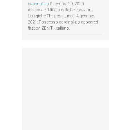
cardinalizio
Dicembre 29, 2020
Avviso dell’Ufficio delle Celebrazioni
Liturgiche The post Lunedì 4 gennaio
2021: Possesso cardinalizio appeared
first on ZENIT - Italiano.