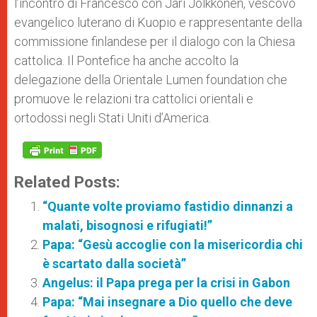
l’incontro di Francesco con Jari Jolkkonen, vescovo
evangelico luterano di Kuopio e rappresentante della
commissione finlandese per il dialogo con la Chiesa
cattolica. Il Pontefice ha anche accolto la
delegazione della Orientale Lumen foundation che
promuove le relazioni tra cattolici orientali e
ortodossi negli Stati Uniti d’America.
Related Posts:
“Quante volte proviamo fastidio dinnanzi a
malati, bisognosi e rifugiati!”
Papa: “Gesù accoglie con la misericordia chi
è scartato dalla società”
Angelus: il Papa prega per la crisi in Gabon
Papa: “Mai insegnare a Dio quello che deve