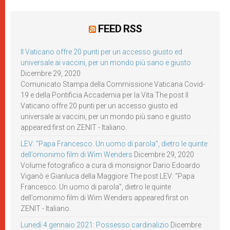
FEED RSS
Il Vaticano offre 20 punti per un accesso giusto ed
universale ai vaccini, per un mondo più sano e giusto
Dicembre 29, 2020
Comunicato Stampa della Commissione Vaticana Covid-
19 e della Pontificia Accademia per la Vita The post Il
Vaticano offre 20 punti per un accesso giusto ed
universale ai vaccini, per un mondo più sano e giusto
appeared first on ZENIT - Italiano.
LEV: “Papa Francesco. Un uomo di parola”, dietro le quinte
dell’omonimo film di Wim Wenders
Dicembre 29, 2020
Volume fotografico a cura di monsignor Dario Edoardo
Viganò e Gianluca della Maggiore The post LEV: “Papa
Francesco. Un uomo di parola”, dietro le quinte
dell’omonimo film di Wim Wenders appeared first on
ZENIT - Italiano.
Lunedì 4 gennaio 2021: Possesso cardinalizio
Dicembre