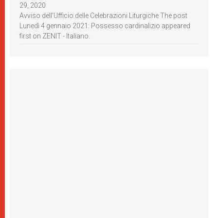
29, 2020
Avviso dell’Ufficio delle Celebrazioni Liturgiche The post
Lunedì 4 gennaio 2021: Possesso cardinalizio appeared
first on ZENIT - Italiano.