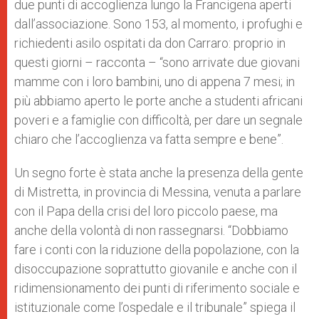
due punti di accoglienza lungo la Francigena aperti
dall’associazione. Sono 153, al momento, i profughi e
richiedenti asilo ospitati da don Carraro: proprio in
questi giorni – racconta – “sono arrivate due giovani
mamme con i loro bambini, uno di appena 7 mesi; in
più abbiamo aperto le porte anche a studenti africani
poveri e a famiglie con difficoltà, per dare un segnale
chiaro che l’accoglienza va fatta sempre e bene”.
Un segno forte è stata anche la presenza della gente
di Mistretta, in provincia di Messina, venuta a parlare
con il Papa della crisi del loro piccolo paese, ma
anche della volontà di non rassegnarsi. “Dobbiamo
fare i conti con la riduzione della popolazione, con la
disoccupazione soprattutto giovanile e anche con il
ridimensionamento dei punti di riferimento sociale e
istituzionale come l’ospedale e il tribunale” spiega il