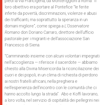
piedi la via Francigena, da Monteriggioni a Roma. Il
loro obiettivo era portare al Pontefice “le ferite
inferte da povertà, discriminazioni, violenze e abusi
dei trafficanti, ma soprattutto la speranza in un
domani migliore”, come spiega a
L’Osservatore
Romano
don Doriano Carraro, direttore dell’ufficio
pastorale per i migranti e dell’associazione San
Francesco di Siena.
“Camminando insieme con alcuni volontari impegnati
nell’accoglienza — riferisce il sacerdote — abbiamo
chiesto alla Divina Misericordia la riconciliazione dei
cuori e dei popoli, in un clima di richiesta di perdono
ai nostri fratelli africani, nella preghiera e
nell’esperienza dell’incontro con le comunità che ci
hanno accolto lungo la strada”. Abo e Koffi lavorano,
a loro volta, nel servizio di ospitalità dei pellegrini nei