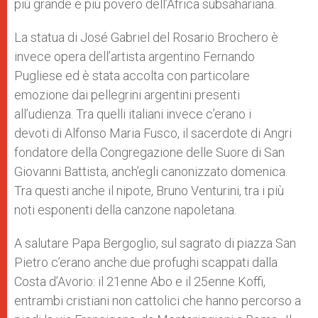
più grande e più povero dell’Africa subsahariana.
La statua di José Gabriel del Rosario Brochero è
invece opera dell’artista argentino Fernando
Pugliese ed è stata accolta con particolare
emozione dai pellegrini argentini presenti
all’udienza. Tra quelli italiani invece c’erano i
devoti di Alfonso Maria Fusco, il sacerdote di Angri
fondatore della Congregazione delle Suore di San
Giovanni Battista, anch’egli canonizzato domenica.
Tra questi anche il nipote, Bruno Venturini, tra i più
noti esponenti della canzone napoletana.
A salutare Papa Bergoglio, sul sagrato di piazza San
Pietro c’erano anche due profughi scappati dalla
Costa d’Avorio: il 21enne Abo e il 25enne Koffi,
entrambi cristiani non cattolici che hanno percorso a