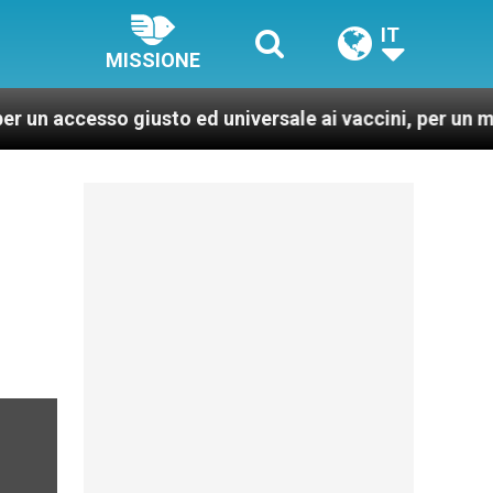
IT
MISSIONE
so giusto ed universale ai vaccini, per un mondo più sa