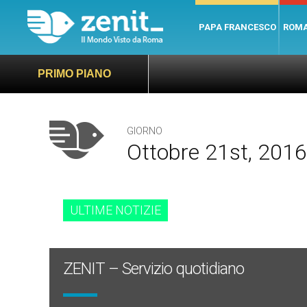
PAPA FRANCESCO
ROM
PRIMO PIANO
GIORNO
Ottobre 21st, 2016
ULTIME NOTIZIE
ZENIT – Servizio quotidiano