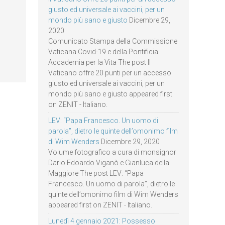
giusto ed universale ai vaccini, per un
mondo più sano e giusto
Dicembre 29,
2020
Comunicato Stampa della Commissione
Vaticana Covid-19 e della Pontificia
Accademia per la Vita The post Il
Vaticano offre 20 punti per un accesso
giusto ed universale ai vaccini, per un
mondo più sano e giusto appeared first
on ZENIT - Italiano.
LEV: “Papa Francesco. Un uomo di
parola”, dietro le quinte dell’omonimo film
di Wim Wenders
Dicembre 29, 2020
Volume fotografico a cura di monsignor
Dario Edoardo Viganò e Gianluca della
Maggiore The post LEV: “Papa
Francesco. Un uomo di parola”, dietro le
quinte dell’omonimo film di Wim Wenders
appeared first on ZENIT - Italiano.
Lunedì 4 gennaio 2021: Possesso