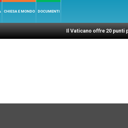
A
CHIESA E MONDO
DOCUMENTI
Il Vaticano offre 20 punti per un acces