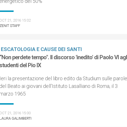
energetico del 50%
OCT 21, 2016 15:02
ZENIT STAFF
ESCATOLOGIA E CAUSE DEI SANTI
“Non perdete tempo". Il discorso 'inedito' di Paolo VI agl
studenti del Pio IX
Ieri la presentazione del libro edito da Studium sulle parol
del Beato ai giovani dell’Istituto Lasalliano di Roma, il 3
marzo 1965
OCT 21, 2016 15:00
LAURA GALIMBERTI