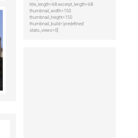
title_length=68 excerpt_length=68
thumbnail_width=150
thumbnail_height=150
thumbnail_build='predefined'
stats_views=0]