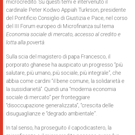
microcredito. Su questi temi è intervenuto il
cardinale Peter Kodwo Appiah Turkrson, presidente
del Pontificio Consiglio di Giustizia e Pace, nel corso
del III Forum europeo di Microfinanza sul tema
Economia sociale di mercato, accesso al credito e
lotta alla povertà
.
Sulla scia del magistero di papa Francesco, il
porporato ghanese ha auspicato un progresso “più
salutare, più umano, più sociale, più integrale”, che
abbia come cardini “il bene comune, la solidarietà e
la sussidiarietà”. Quindi una “moderna economia
sociale di mercato” per fronteggiare
“disoccupazione generalizzata”, “crescita delle
disuguaglianze e “degrado ambientale”.
In tal senso, ha proseguito il capodicastero, la