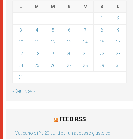
L
M
M
G
V
S
D
1
2
3
4
5
6
7
8
9
10
11
12
13
14
15
16
17
18
19
20
21
22
23
24
25
26
27
28
29
30
31
« Set
Nov »
FEED RSS
Il Vaticano offre 20 punti per un accesso giusto ed