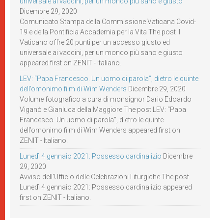
universale ai vaccini, per un mondo più sano e giusto
Dicembre 29, 2020
Comunicato Stampa della Commissione Vaticana Covid-
19 e della Pontificia Accademia per la Vita The post Il
Vaticano offre 20 punti per un accesso giusto ed
universale ai vaccini, per un mondo più sano e giusto
appeared first on ZENIT - Italiano.
LEV: “Papa Francesco. Un uomo di parola”, dietro le quinte
dell’omonimo film di Wim Wenders
Dicembre 29, 2020
Volume fotografico a cura di monsignor Dario Edoardo
Viganò e Gianluca della Maggiore The post LEV: “Papa
Francesco. Un uomo di parola”, dietro le quinte
dell’omonimo film di Wim Wenders appeared first on
ZENIT - Italiano.
Lunedì 4 gennaio 2021: Possesso cardinalizio
Dicembre
29, 2020
Avviso dell’Ufficio delle Celebrazioni Liturgiche The post
Lunedì 4 gennaio 2021: Possesso cardinalizio appeared
first on ZENIT - Italiano.