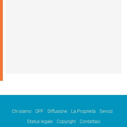
Chi siamo
DPF
Diffusione
La Proprietà
Servizi
Status legale
Copyright
Contattaci