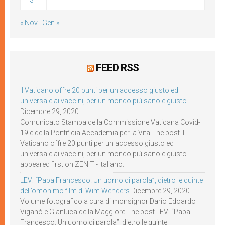
31
« Nov
Gen »
FEED RSS
Il Vaticano offre 20 punti per un accesso giusto ed
universale ai vaccini, per un mondo più sano e giusto
Dicembre 29, 2020
Comunicato Stampa della Commissione Vaticana Covid-
19 e della Pontificia Accademia per la Vita The post Il
Vaticano offre 20 punti per un accesso giusto ed
universale ai vaccini, per un mondo più sano e giusto
appeared first on ZENIT - Italiano.
LEV: “Papa Francesco. Un uomo di parola”, dietro le quinte
dell’omonimo film di Wim Wenders
Dicembre 29, 2020
Volume fotografico a cura di monsignor Dario Edoardo
Viganò e Gianluca della Maggiore The post LEV: “Papa
Francesco. Un uomo di parola”, dietro le quinte